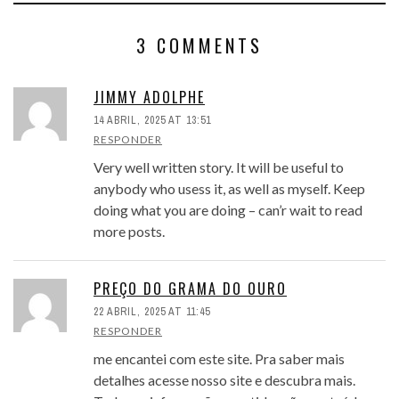
3 COMMENTS
JIMMY ADOLPHE
14 ABRIL, 2025 AT 13:51
RESPONDER
Very well written story. It will be useful to
anybody who usess it, as well as myself. Keep
doing what you are doing – can’r wait to read
more posts.
PREÇO DO GRAMA DO OURO
22 ABRIL, 2025 AT 11:45
RESPONDER
me encantei com este site. Pra saber mais
detalhes acesse nosso site e descubra mais.