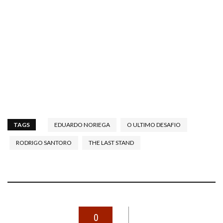
TAGS
EDUARDO NORIEGA
O ULTIMO DESAFIO
RODRIGO SANTORO
THE LAST STAND
0