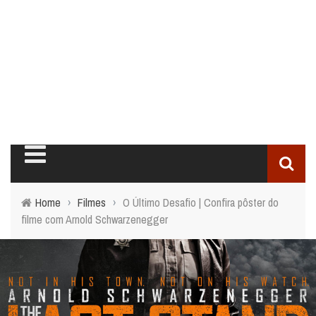
Home
›
Filmes
›
O Último Desafio | Confira pôster do
filme com Arnold Schwarzenegger