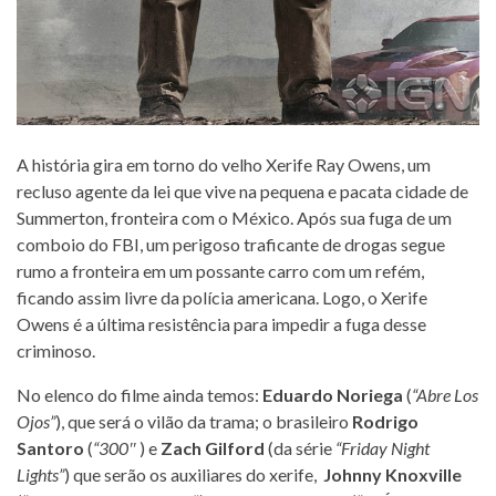
A história gira em torno do velho Xerife Ray Owens, um
recluso agente da lei que vive na pequena e pacata cidade de
Summerton, fronteira com o México. Após sua fuga de um
comboio do FBI, um perigoso traficante de drogas segue
rumo a fronteira em um possante carro com um refém,
ficando assim livre da polícia americana. Logo, o Xerife
Owens é a última resistência para impedir a fuga desse
criminoso.
No elenco do filme ainda temos:
Eduardo Noriega
(
“Abre Los
Ojos”
), que será o vilão da trama; o brasileiro
Rodrigo
Santoro
(
“300″
) e
Zach Gilford
(da série
“Friday Night
Lights”
) que serão os auxiliares do xerife,
Johnny Knoxville