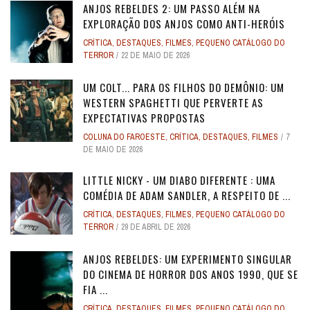
ANJOS REBELDES 2: UM PASSO ALÉM NA
EXPLORAÇÃO DOS ANJOS COMO ANTI-HERÓIS
CRÍTICA
,
DESTAQUES
,
FILMES
,
PEQUENO CATÁLOGO DO
TERROR
22 DE MAIO DE 2026
UM COLT... PARA OS FILHOS DO DEMÔNIO: UM
WESTERN SPAGHETTI QUE PERVERTE AS
EXPECTATIVAS PROPOSTAS
COLUNA DO FAROESTE
,
CRÍTICA
,
DESTAQUES
,
FILMES
7
DE MAIO DE 2026
LITTLE NICKY - UM DIABO DIFERENTE : UMA
COMÉDIA DE ADAM SANDLER, A RESPEITO DE ...
CRÍTICA
,
DESTAQUES
,
FILMES
,
PEQUENO CATÁLOGO DO
TERROR
29 DE ABRIL DE 2026
ANJOS REBELDES: UM EXPERIMENTO SINGULAR
DO CINEMA DE HORROR DOS ANOS 1990, QUE SE
FIA ...
CRÍTICA
,
DESTAQUES
,
FILMES
,
PEQUENO CATÁLOGO DO