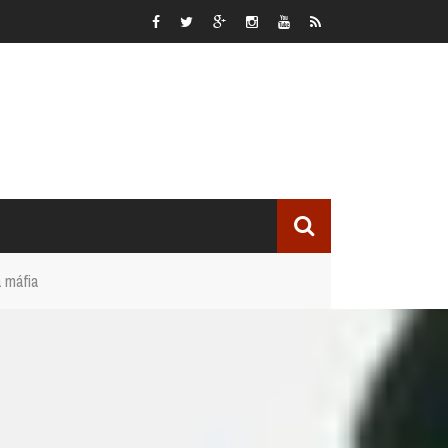
 máfia