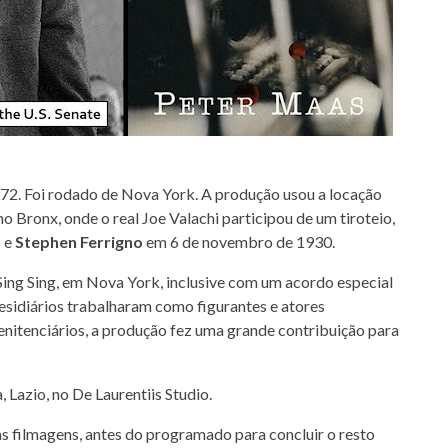
972. Foi rodado de Nova York. A produção usou a locação
 no Bronx, onde o real Joe Valachi participou de um tiroteio,
o
e
Stephen Ferrigno
em 6 de novembro de 1930.
ng Sing, em Nova York, inclusive com um acordo especial
residiários trabalharam como figurantes e atores
penitenciários, a produção fez uma grande contribuição para
Lazio, no De Laurentiis Studio.
s filmagens, antes do programado para concluir o resto