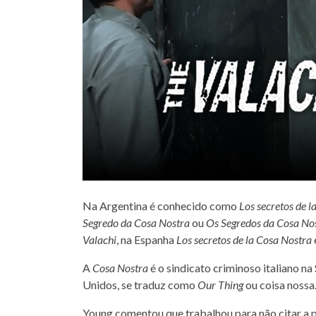
Na Argentina é conhecido como
Los secretos de l
Segredo da Cosa Nostra
ou
Os Segredos da Cosa No
Valachi
, na Espanha
Los secretos de la Cosa Nostra
A
Cosa Nostra
é o sindicato criminoso italiano n
Unidos, se traduz como
Our Thing
ou coisa nossa
Young comentou que trabalhou para não citar a pa