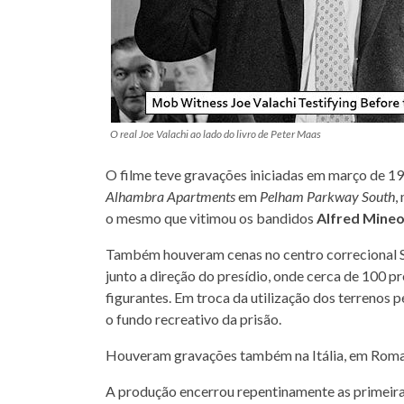
O real Joe Valachi ao lado do livro de Peter Maas
O filme teve gravações iniciadas em março de 1
Alhambra Apartments
em
Pelham Parkway South
,
o mesmo que vitimou os bandidos
Alfred Mine
Também houveram cenas no centro correcional Si
junto a direção do presídio, onde cerca de 100 p
figurantes. Em troca da utilização dos terrenos 
o fundo recreativo da prisão.
Houveram gravações também na Itália, em Roma, 
A produção encerrou repentinamente as primeira