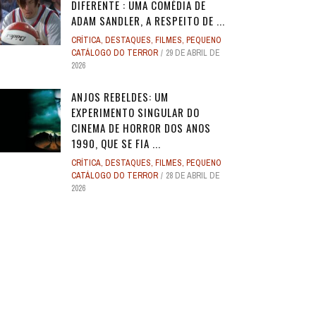
DIFERENTE : UMA COMÉDIA DE
ADAM SANDLER, A RESPEITO DE ...
CRÍTICA
,
DESTAQUES
,
FILMES
,
PEQUENO
CATÁLOGO DO TERROR
29 DE ABRIL DE
2026
ANJOS REBELDES: UM
EXPERIMENTO SINGULAR DO
CINEMA DE HORROR DOS ANOS
1990, QUE SE FIA ...
CRÍTICA
,
DESTAQUES
,
FILMES
,
PEQUENO
CATÁLOGO DO TERROR
28 DE ABRIL DE
2026