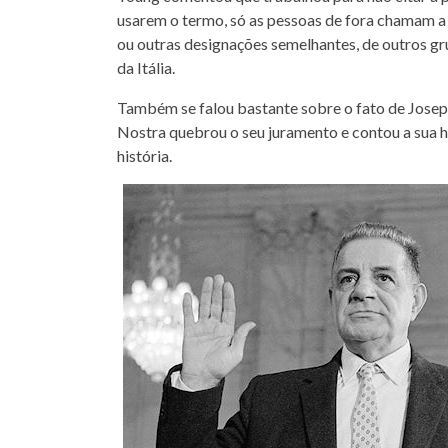
usarem o termo, só as pessoas de fora chamam a
ou outras designações semelhantes, de outros gru
da Itália.
Também se falou bastante sobre o fato de Josep
Nostra quebrou o seu juramento e contou a sua his
história.