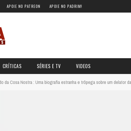
APOIE NO PATREON
APOIE NO PADRIM!
CRÍTICAS
SÉRIES E TV
VIDEOS
o da Cosa Nostra : Uma biografia estranha e trôpega sobre um delator da