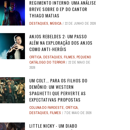
REGIMENTO INTERNO: UMA ANÁLISE
BREVE SOBRE O EP DO CANTOR
THIAGO MATIAS
DESTAQUES
,
MÚSICA
22 DE JUNHO DE 2026
ANJOS REBELDES 2: UM PASSO
ALÉM NA EXPLORAÇÃO DOS ANJOS
COMO ANTI-HERÓIS
CRÍTICA
,
DESTAQUES
,
FILMES
,
PEQUENO
CATÁLOGO DO TERROR
22 DE MAIO DE
2026
UM COLT... PARA OS FILHOS DO
DEMÔNIO: UM WESTERN
SPAGHETTI QUE PERVERTE AS
EXPECTATIVAS PROPOSTAS
COLUNA DO FAROESTE
,
CRÍTICA
,
DESTAQUES
,
FILMES
7 DE MAIO DE 2026
LITTLE NICKY - UM DIABO