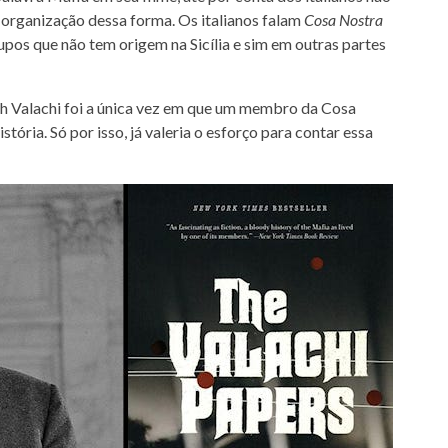
 organização dessa forma. Os italianos falam
Cosa Nostra
pos que não tem origem na Sicília e sim em outras partes
h Valachi foi a única vez em que um membro da Cosa
tória. Só por isso, já valeria o esforço para contar essa