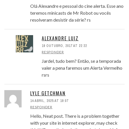
Olá Alexandre e pessoal do cine alerta. Esse ano
teremos minicasts de Mr Robot ou vocês
resolveram desistir da série? rs
ALEXANDRE LUIZ
19 OUTUBRO, 2017 AT 22:22
RESPONDER
Jardel, tudo bem? Então, se a temporada
valer a pena faremos um Alerta Vermelho
rsrs
LYLE GETCHMAN
14 ABRIL, 2025 AT 19:07
RESPONDER
Hello, Neat post. There is a problem together
with your site in internet explorer, may check