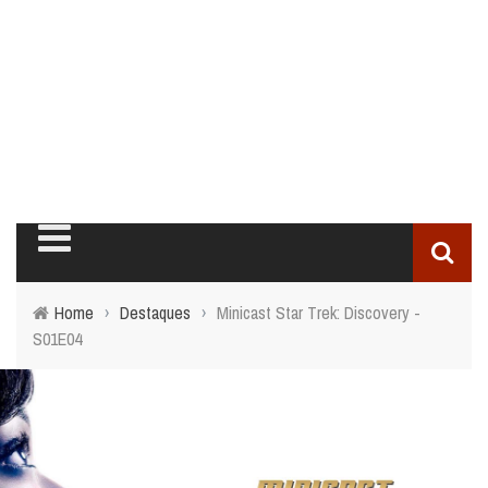
Home
›
Destaques
›
Minicast Star Trek: Discovery -
S01E04