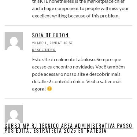
thisK IE nonetheless is the marketplace chief
and a huge component to people will miss your
excellent writing because of this problem.
SOFÁ DE FUTON
23 ABRIL, 2025 AT 09:57
RESPONDER
Este site é realmente fabuloso. Sempre que
acesso eu encontro novidades Você também
pode acessar o nosso site e descobrir mais
detalhes! conteúdo único. Venha saber mais
agora!
CURSO MP RJ TECNICO AREA ADMINISTRATIVA PASSO
POS EDITAL ESTRATEGIA 2025 ESTRATEGIA