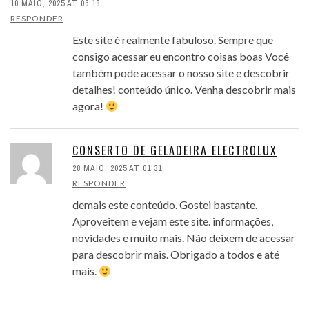
10 MAIO, 2025 AT 06:18
RESPONDER
Este site é realmente fabuloso. Sempre que
consigo acessar eu encontro coisas boas Você
também pode acessar o nosso site e descobrir
detalhes! conteúdo único. Venha descobrir mais
agora!
CONSERTO DE GELADEIRA ELECTROLUX
28 MAIO, 2025 AT 01:31
RESPONDER
demais este conteúdo. Gostei bastante.
Aproveitem e vejam este site. informações,
novidades e muito mais. Não deixem de acessar
para descobrir mais. Obrigado a todos e até
mais.