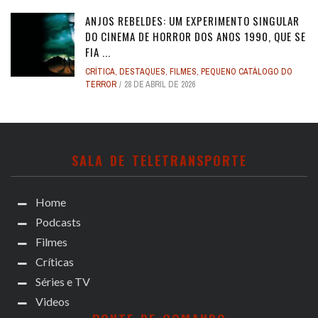
ANJOS REBELDES: UM EXPERIMENTO SINGULAR
DO CINEMA DE HORROR DOS ANOS 1990, QUE SE
FIA ...
CRÍTICA
,
DESTAQUES
,
FILMES
,
PEQUENO CATÁLOGO DO
TERROR
28 DE ABRIL DE 2026
SALA DE TELETRANSPORTE
Home
Podcasts
Filmes
Críticas
Séries e TV
Videos