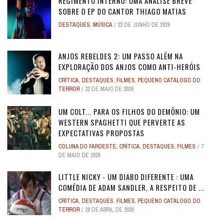
REGIMENTO INTERNO: UMA ANÁLISE BREVE
SOBRE O EP DO CANTOR THIAGO MATIAS
DESTAQUES
,
MÚSICA
22 DE JUNHO DE 2026
ANJOS REBELDES 2: UM PASSO ALÉM NA
EXPLORAÇÃO DOS ANJOS COMO ANTI-HERÓIS
CRÍTICA
,
DESTAQUES
,
FILMES
,
PEQUENO CATÁLOGO DO
TERROR
22 DE MAIO DE 2026
UM COLT... PARA OS FILHOS DO DEMÔNIO: UM
WESTERN SPAGHETTI QUE PERVERTE AS
EXPECTATIVAS PROPOSTAS
COLUNA DO FAROESTE
,
CRÍTICA
,
DESTAQUES
,
FILMES
7
DE MAIO DE 2026
LITTLE NICKY - UM DIABO DIFERENTE : UMA
COMÉDIA DE ADAM SANDLER, A RESPEITO DE ...
CRÍTICA
,
DESTAQUES
,
FILMES
,
PEQUENO CATÁLOGO DO
TERROR
29 DE ABRIL DE 2026