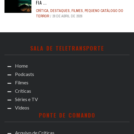
FIA ...
CRÍTICA
,
DESTAQUES
,
FILMES
,
PEQUENO CATÁLOGO DO
TERROR
28 DE ABRIL DE 2026
SALA DE TELETRANSPORTE
Home
Podcasts
Filmes
Críticas
Séries e TV
Videos
PONTE DE COMANDO
Arquivo de Críticas