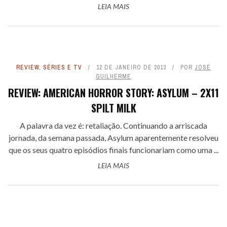
LEIA MAIS
REVIEW
,
SÉRIES E TV
12 DE JANEIRO DE 2013
POR
JOSÉ
GUILHERME
REVIEW: AMERICAN HORROR STORY: ASYLUM – 2X11
SPILT MILK
A palavra da vez é: retaliação. Continuando a arriscada
jornada, da semana passada, Asylum aparentemente resolveu
que os seus quatro episódios finais funcionariam como uma ...
LEIA MAIS