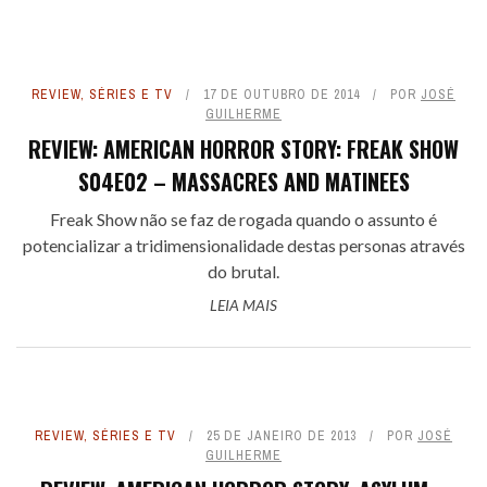
REVIEW
,
SÉRIES E TV
17 DE OUTUBRO DE 2014
POR
JOSÉ
GUILHERME
REVIEW: AMERICAN HORROR STORY: FREAK SHOW
S04E02 – MASSACRES AND MATINEES
Freak Show não se faz de rogada quando o assunto é
potencializar a tridimensionalidade destas personas através
do brutal.
LEIA MAIS
REVIEW
,
SÉRIES E TV
25 DE JANEIRO DE 2013
POR
JOSÉ
GUILHERME