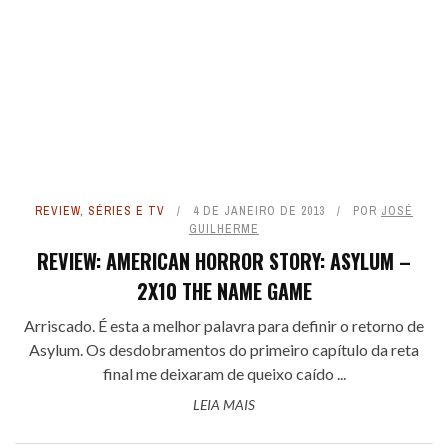
REVIEW
,
SÉRIES E TV
4 DE JANEIRO DE 2013
POR
JOSÉ
GUILHERME
REVIEW: AMERICAN HORROR STORY: ASYLUM –
2X10 THE NAME GAME
Arriscado. É esta a melhor palavra para definir o retorno de
Asylum. Os desdobramentos do primeiro capítulo da reta
final me deixaram de queixo caído ...
LEIA MAIS