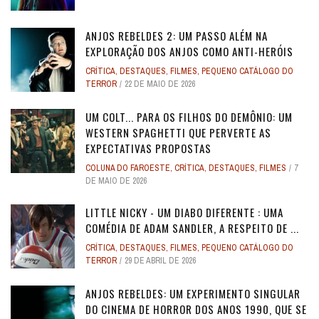
ANJOS REBELDES 2: UM PASSO ALÉM NA
EXPLORAÇÃO DOS ANJOS COMO ANTI-HERÓIS
CRÍTICA
,
DESTAQUES
,
FILMES
,
PEQUENO CATÁLOGO DO
TERROR
22 DE MAIO DE 2026
UM COLT... PARA OS FILHOS DO DEMÔNIO: UM
WESTERN SPAGHETTI QUE PERVERTE AS
EXPECTATIVAS PROPOSTAS
COLUNA DO FAROESTE
,
CRÍTICA
,
DESTAQUES
,
FILMES
7
DE MAIO DE 2026
LITTLE NICKY - UM DIABO DIFERENTE : UMA
COMÉDIA DE ADAM SANDLER, A RESPEITO DE ...
CRÍTICA
,
DESTAQUES
,
FILMES
,
PEQUENO CATÁLOGO DO
TERROR
29 DE ABRIL DE 2026
ANJOS REBELDES: UM EXPERIMENTO SINGULAR
DO CINEMA DE HORROR DOS ANOS 1990, QUE SE