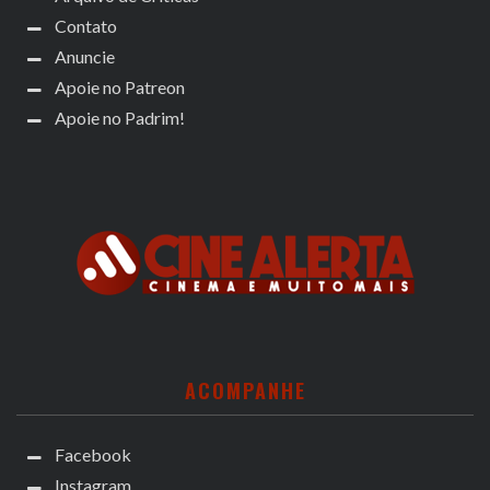
Contato
Anuncie
Apoie no Patreon
Apoie no Padrim!
ACOMPANHE
Facebook
Instagram