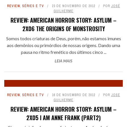
REVIEW
,
SÉRIES E TV
23 DE NOVEMBRO DE 2012
POR
JOSÉ
GUILHERME
REVIEW: AMERICAN HORROR STORY: ASYLUM –
2X06 THE ORIGINS OF MONSTROSITY
Somos todos criaturas de Deus, porém, não estamos imunes
aos demônios ou primórdios de nossas origens. Dando uma
pausa no ritmo frenético dos últimos cinco ...
LEIA MAIS
REVIEW
,
SÉRIES E TV
16 DE NOVEMBRO DE 2012
POR
JOSÉ
GUILHERME
REVIEW: AMERICAN HORROR STORY: ASYLUM –
2X05 I AM ANNE FRANK (PART2)