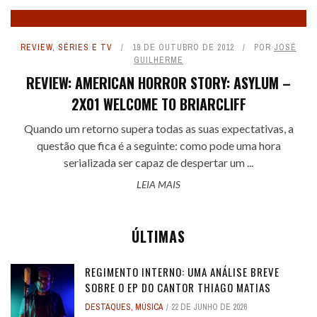
REVIEW
,
SÉRIES E TV
19 DE OUTUBRO DE 2012
POR
JOSÉ
GUILHERME
REVIEW: AMERICAN HORROR STORY: ASYLUM –
2X01 WELCOME TO BRIARCLIFF
Quando um retorno supera todas as suas expectativas, a
questão que fica é a seguinte: como pode uma hora
serializada ser capaz de despertar um ...
LEIA MAIS
ÚLTIMAS
REGIMENTO INTERNO: UMA ANÁLISE BREVE
SOBRE O EP DO CANTOR THIAGO MATIAS
DESTAQUES
,
MÚSICA
22 DE JUNHO DE 2026