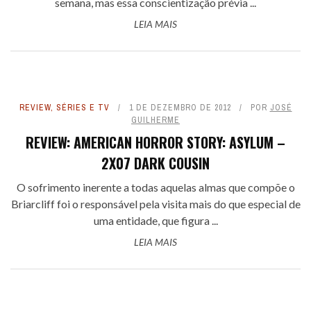
semana, mas essa conscientização prévia ...
LEIA MAIS
REVIEW
,
SÉRIES E TV
1 DE DEZEMBRO DE 2012
POR
JOSÉ
GUILHERME
REVIEW: AMERICAN HORROR STORY: ASYLUM –
2X07 DARK COUSIN
O sofrimento inerente a todas aquelas almas que compõe o
Briarcliff foi o responsável pela visita mais do que especial de
uma entidade, que figura ...
LEIA MAIS