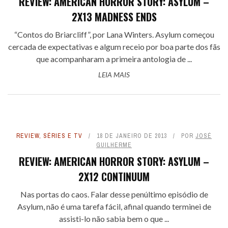
REVIEW: AMERICAN HORROR STORY: ASYLUM –
2X13 MADNESS ENDS
“Contos do Briarcliff”, por Lana Winters. Asylum começou
cercada de expectativas e algum receio por boa parte dos fãs
que acompanharam a primeira antologia de ...
LEIA MAIS
REVIEW
,
SÉRIES E TV
18 DE JANEIRO DE 2013
POR
JOSÉ
GUILHERME
REVIEW: AMERICAN HORROR STORY: ASYLUM –
2X12 CONTINUUM
Nas portas do caos. Falar desse penúltimo episódio de
Asylum, não é uma tarefa fácil, afinal quando terminei de
assisti-lo não sabia bem o que ...