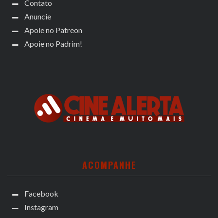
Contato
Anuncie
Apoie no Patreon
Apoie no Padrim!
ACOMPANHE
Facebook
Instagram