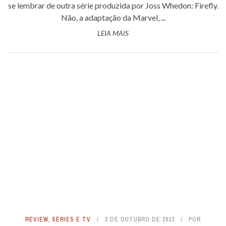
se lembrar de outra série produzida por Joss Whedon: Firefly.
Não, a adaptação da Marvel, ...
LEIA MAIS
REVIEW
,
SÉRIES E TV
2 DE OUTUBRO DE 2013
POR