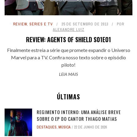
REVIEW
,
SÉRIES E TV
25 DE SETEMBRO DE 2013
POR
ALEXANDRE LUIZ
REVIEW: AGENTS OF SHIELD S01E01
Finalmente estreia a série que promete expandir o Universo
Marvel para a TV. Confira nosso texto sobre o episódio
piloto!
LEIA MAIS
ÚLTIMAS
REGIMENTO INTERNO: UMA ANÁLISE BREVE
SOBRE O EP DO CANTOR THIAGO MATIAS
DESTAQUES
,
MÚSICA
22 DE JUNHO DE 2026