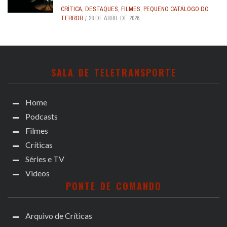
CRÍTICA
,
DESTAQUES
,
FILMES
,
PEQUENO CATÁLOGO DO
TERROR
28 DE ABRIL DE 2026
SALA DE TELETRANSPORTE
Home
Podcasts
Filmes
Críticas
Séries e TV
Videos
PONTE DE COMANDO
Arquivo de Críticas