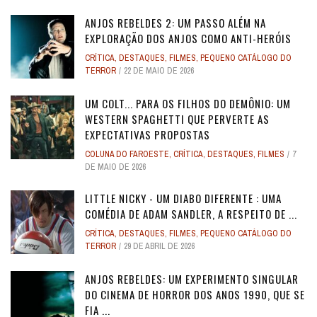
ANJOS REBELDES 2: UM PASSO ALÉM NA
EXPLORAÇÃO DOS ANJOS COMO ANTI-HERÓIS
CRÍTICA
,
DESTAQUES
,
FILMES
,
PEQUENO CATÁLOGO DO
TERROR
22 DE MAIO DE 2026
UM COLT... PARA OS FILHOS DO DEMÔNIO: UM
WESTERN SPAGHETTI QUE PERVERTE AS
EXPECTATIVAS PROPOSTAS
COLUNA DO FAROESTE
,
CRÍTICA
,
DESTAQUES
,
FILMES
7
DE MAIO DE 2026
LITTLE NICKY - UM DIABO DIFERENTE : UMA
COMÉDIA DE ADAM SANDLER, A RESPEITO DE ...
CRÍTICA
,
DESTAQUES
,
FILMES
,
PEQUENO CATÁLOGO DO
TERROR
29 DE ABRIL DE 2026
ANJOS REBELDES: UM EXPERIMENTO SINGULAR
DO CINEMA DE HORROR DOS ANOS 1990, QUE SE
FIA ...