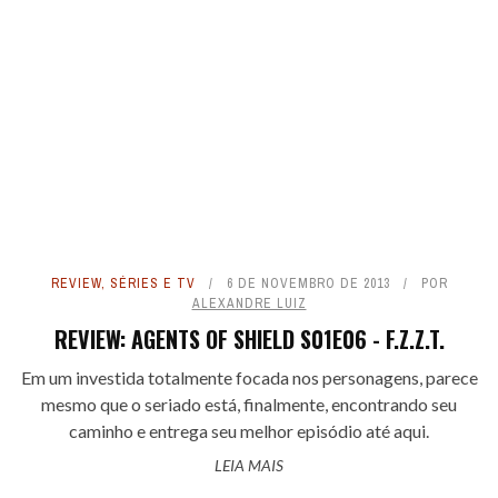
REVIEW
,
SÉRIES E TV
6 DE NOVEMBRO DE 2013
POR
ALEXANDRE LUIZ
REVIEW: AGENTS OF SHIELD S01E06 - F.Z.Z.T.
Em um investida totalmente focada nos personagens, parece
mesmo que o seriado está, finalmente, encontrando seu
caminho e entrega seu melhor episódio até aqui.
LEIA MAIS