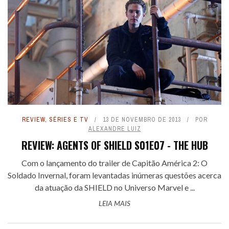
REVIEW
,
SÉRIES E TV
13 DE NOVEMBRO DE 2013
POR
ALEXANDRE LUIZ
REVIEW: AGENTS OF SHIELD S01E07 - THE HUB
Com o lançamento do trailer de Capitão América 2: O
Soldado Invernal, foram levantadas inúmeras questões acerca
da atuação da SHIELD no Universo Marvel e ...
LEIA MAIS