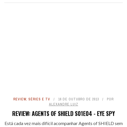
REVIEW
,
SÉRIES E TV
16 DE OUTUBRO DE 2013
POR
ALEXANDRE LUIZ
REVIEW: AGENTS OF SHIELD S01E04 - EYE SPY
Está cada vez mais difícil acompanhar Agents of SHIELD sem