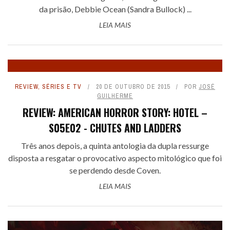
da prisão, Debbie Ocean (Sandra Bullock) ...
LEIA MAIS
REVIEW
,
SÉRIES E TV
20 DE OUTUBRO DE 2015
POR
JOSÉ
GUILHERME
REVIEW: AMERICAN HORROR STORY: HOTEL –
S05E02 - CHUTES AND LADDERS
Três anos depois, a quinta antologia da dupla ressurge
disposta a resgatar o provocativo aspecto mitológico que foi
se perdendo desde Coven.
LEIA MAIS