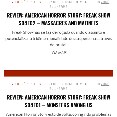
REVIEW
,
SÉRIES E TV
17 DE OUTUBRO DE 2014
POR
JOSÉ
GUILHERME
REVIEW: AMERICAN HORROR STORY: FREAK SHOW
S04E02 – MASSACRES AND MATINEES
Freak Show não se faz de rogada quando o assunto é
potencializar a tridimensionalidade destas personas através
do brutal.
LEIA MAIS
REVIEW
,
SÉRIES E TV
10 DE OUTUBRO DE 2014
POR
JOSÉ
GUILHERME
REVIEW: AMERICAN HORROR STORY: FREAK SHOW
S04E01 – MONSTERS AMONG US
American Horror Story está de volta, corrigindo problemas