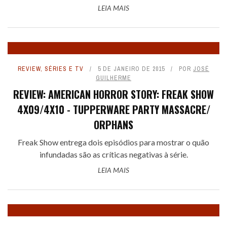
LEIA MAIS
REVIEW
,
SÉRIES E TV
5 DE JANEIRO DE 2015
POR
JOSÉ
GUILHERME
REVIEW: AMERICAN HORROR STORY: FREAK SHOW
4X09/4X10 - TUPPERWARE PARTY MASSACRE/
ORPHANS
Freak Show entrega dois episódios para mostrar o quão
infundadas são as críticas negativas à série.
LEIA MAIS