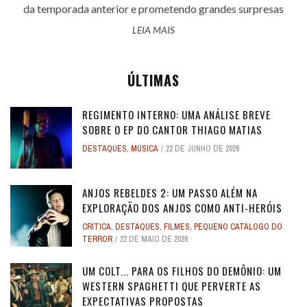
da temporada anterior e prometendo grandes surpresas
LEIA MAIS
ÚLTIMAS
REGIMENTO INTERNO: UMA ANÁLISE BREVE
SOBRE O EP DO CANTOR THIAGO MATIAS
DESTAQUES
,
MÚSICA
22 DE JUNHO DE 2026
ANJOS REBELDES 2: UM PASSO ALÉM NA
EXPLORAÇÃO DOS ANJOS COMO ANTI-HERÓIS
CRÍTICA
,
DESTAQUES
,
FILMES
,
PEQUENO CATÁLOGO DO
TERROR
22 DE MAIO DE 2026
UM COLT... PARA OS FILHOS DO DEMÔNIO: UM
WESTERN SPAGHETTI QUE PERVERTE AS
EXPECTATIVAS PROPOSTAS