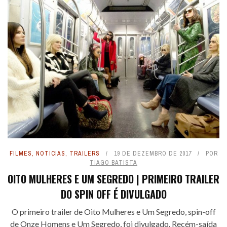
FILMES
,
NOTICIAS
,
TRAILERS
19 DE DEZEMBRO DE 2017
POR
TIAGO BATISTA
OITO MULHERES E UM SEGREDO | PRIMEIRO TRAILER
DO SPIN OFF É DIVULGADO
O primeiro trailer de Oito Mulheres e Um Segredo, spin-off
de Onze Homens e Um Segredo, foi divulgado. Recém-saída