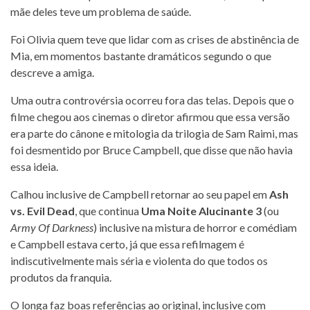
mãe deles teve um problema de saúde.
Foi Olivia quem teve que lidar com as crises de abstinência de
Mia, em momentos bastante dramáticos segundo o que
descreve a amiga.
Uma outra controvérsia ocorreu fora das telas. Depois que o
filme chegou aos cinemas o diretor afirmou que essa versão
era parte do cânone e mitologia da trilogia de Sam Raimi, mas
foi desmentido por Bruce Campbell, que disse que não havia
essa ideia.
Calhou inclusive de Campbell retornar ao seu papel em
Ash
vs. Evil Dead
, que continua
Uma Noite Alucinante 3
(ou
Army Of Darkness
) inclusive na mistura de horror e comédiam
e Campbell estava certo, já que essa refilmagem é
indiscutivelmente mais séria e violenta do que todos os
produtos da franquia.
O longa faz boas referências ao original, inclusive com