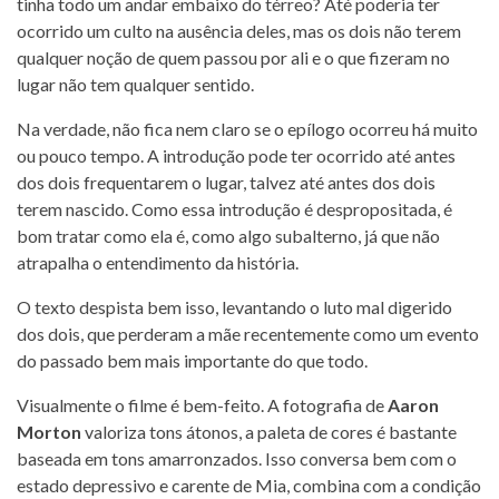
tinha todo um andar embaixo do térreo? Até poderia ter
ocorrido um culto na ausência deles, mas os dois não terem
qualquer noção de quem passou por ali e o que fizeram no
lugar não tem qualquer sentido.
Na verdade, não fica nem claro se o epílogo ocorreu há muito
ou pouco tempo. A introdução pode ter ocorrido até antes
dos dois frequentarem o lugar, talvez até antes dos dois
terem nascido. Como essa introdução é despropositada, é
bom tratar como ela é, como algo subalterno, já que não
atrapalha o entendimento da história.
O texto despista bem isso, levantando o luto mal digerido
dos dois, que perderam a mãe recentemente como um evento
do passado bem mais importante do que todo.
Visualmente o filme é bem-feito. A fotografia de
Aaron
Morton
valoriza tons átonos, a paleta de cores é bastante
baseada em tons amarronzados. Isso conversa bem com o
estado depressivo e carente de Mia, combina com a condição