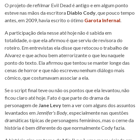
O projeto de refilmar Evil Dead é antigo e em algum ponto
esteve nas mãos da escritora
Diablo Cody
, que pouco tempo
antes, em 2009, havia escrito o ótimo
Garota Infernal
.
A participação dela nesse até hoje não é sabida em
totalidade, o que ela afirmou é que serviu de revisora do
roteiro. Em entrevistas ela disse que retocou o trabalho de
Alvarez e que achou bem aterrorizante o que leu naquele
ponto do texto. Ela afirmou que tentou se manter longe das
cenas de horror e que não escreveu nenhum diálogo mais
cômico, que costumavam associar a ela.
Se o script final teve ou não os pontos que ela levantou, não
ficou claro até hoje. Fato é que parte do drama da
personagem de
Jane Levy
tem a ver com alguns dos assuntos
levantados em
Jennifer's Body
, especialmente nas questões
dramáticas típicas de personagens femininos, mas o cerne da
história é bem diferente do que normalmente Cody fazia.