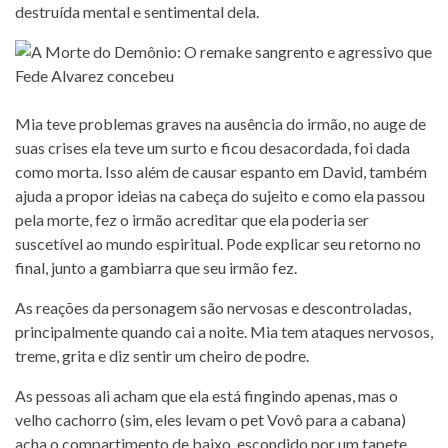
destruída mental e sentimental dela.
Mia teve problemas graves na ausência do irmão, no auge de
suas crises ela teve um surto e ficou desacordada, foi dada
como morta. Isso além de causar espanto em David, também
ajuda a propor ideias na cabeça do sujeito e como ela passou
pela morte, fez o irmão acreditar que ela poderia ser
suscetível ao mundo espiritual. Pode explicar seu retorno no
final, junto a gambiarra que seu irmão fez.
As reações da personagem são nervosas e descontroladas,
principalmente quando cai a noite. Mia tem ataques nervosos,
treme, grita e diz sentir um cheiro de podre.
As pessoas ali acham que ela está fingindo apenas, mas o
velho cachorro (sim, eles levam o pet Vovô para a cabana)
acha o compartimento de baixo, escondido por um tapete