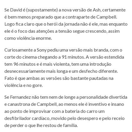
Se David é (supostamente) a nova versão de Ash, certamente
é bem menos preparado que a contraparte de Campbell.
Logo fica claro que o herói da jornada não é ele, mas enquanto
ele é o foco das atenções a tensão segue crescendo, assim
como violência enorme.
Curiosamente a Sony pediu uma versão mais branda, com o
corte do cinema chegando a 91 minutos. A versão estendida
tem 96 minutos e é mais violenta, tem uma introdução
desnecessariamente mais longa e um desfecho diferente.
Fato é que ambas as versões são bastante pautadas na
violência e no gore.
Se Fernandez não tem nem de longe a personalidade divertida
e canastrona de Campbell, ao menos ele é inventivo e insano
ao ponto de improvisar com a bateria do carro um
desfibrilador cardíaco, movido pelo desespero e pelo receio
de perder o que lhe restou de família.