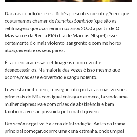
Dada as condições e os clichês presentes no sub-gênero que
costumamos chamar de
Remakes Sombrios
(que são as
refilmagens que ocorreram nos anos 2000 a partir de
O
Massacre da Serra Elétrica
de
Marcus Nispel
) esse
certamente é o mais violento, sangrento e com melhores
atuações entre os seus pares.
É fácil encarar essas refilmagens como eventos
desnecessários. Na maioria das vezes é isso mesmo que
ocorre, mas esse é divertido e sanguinolento.
Levy está muito bem, consegue interpretar as duas versões
principais de Mia com igual entrega e esmero, fazendo uma
mulher depressiva e com crises de abstinência e bem
também a versão possuída pelo mal da jovem.
Um senão negativo é a cena de introdução. Antes da trama
principal começar, ocorre uma cena estranha, onde um pai