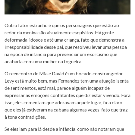
Outro fator estranho é que os personagens que estão ao
redor da menina são visualmente esquisitos. Há gente
deformada, idosos e até uma criança, fato que demonstra a
irresponsabilidade desse pai, que resolveu levar uma pessoa
na época de infância para presenciar um exorcismo que
acabaria com uma mulher na fogueira.
O reencontro de Mia e David é um bocado constrangedor.
Levy está muito bem, mas Fernandez tem uma atuação isenta
de sentimentos, está mal, parece alguém incapaz de
expressar as emoções conflitantes que diz estar vivendo. Fora
isso, eles comentam que adoravam aquele lugar, fica claro
que eles já estiveram na cabana algumas vezes, fato que traz
à tona contradições.
Se eles iam para lá desde a infância, como não notaram que