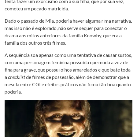
tenta fazer um exorcismo com a sua filha, que por sua vez,
cometeu um pecado matricida.
Dado o passado de Mia, poderia haver alguma rima narrativa,
mas isso não é explorado, não serve sequer para conectar o
drama aos mitos anteriores da família Knowby, que era a
família dos outros três filmes.
A sequência soa apenas como uma tentativa de causar sustos,
com uma personagem feminina possuída que muda a voz de
fina para grave, que possui olhos amarelados e que bate toda
a
checklist
de filmes de possessão, além de demonstrar que a
mescla entre CGI e efeitos práticos não ficou tão boa quanto
poderia.