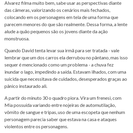
Alvarez filma muito bem, sabe usar as perspectivas diante
das câmeras, valorizando os cenários mais fechados,
colocando em os personagens em tela de uma forma que
parecem menores do que são realmente. Dessa forma, a lente
alude a quão pequenos são os jovens diante da ação
monstruosa.
Quando David tenta levar sua irmã para ser tratada - vale
lembrar que um dos carros ela derrubou no pântano, mas isso
sequer é mencionado como um problema - a chuva fez
inundar o lago, impedindo a saída. Estavam ilhados, com uma
suicida que necessitava de cuidados, desesperados graças ao
pânico instaurado ali.
A partir do minuto 30 o quadro piora. Vira um frenesi, com
Mia possuída variando entre nojeiras de automutilação,
vômito de sangue e tripas, uso de uma escopeta que nenhum
personagem parecia saber que estava na casa e ataques
violentos entre os personagens.