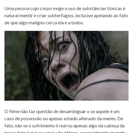
Uma pessoa cujo corpo exige o uso de substâncias tóxicas é
natural mentir e criar subterfúgios, inclusive apelando ao fato
de que algo maligno cerca ela e a todos.
O filme não faz questão de desambiguar o se aquele é um
caso de possessão ou apenas estado alterado da mente. De
fato, não se o sofrimento é real ou apenas algo da cabeça da
moça, fato é que as cenas são ótimas, especialmente quando