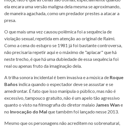
ela encara uma versão maligna dela mesma se aproximando,
de maneira agachada, como um predador prestes a atacar a
presa.
O que mais uma vez causou polêmica foi a sequência de
violação sexual, repetida em atenção ao original de Raimi.
Como a cena do estupro se 1981 já foi bastante controversa,
não precisaria repetir aqui e o máximo de "aplacar" que há
neste trecho, é que há uma dubiedade de essa sequência foi
real ou apenas fruto da imaginação dela.
A trilha sonora incidental é bem invasiva e a música de
Roque
Baños
indica quando o espectador deve se assustar e se
amedrontar. É fato que isso manipula o público, mas não é
excessivo, tampouco gratuito, não é um apelo tão agressivo
quanto o visto na filmografia do diretor malaio
James Wan
e
no
Invocação do Mal
que também foi lançado nesse 2013.
Mesmo que os personagens não acreditem no sobrenatural,