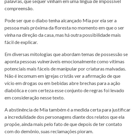
palavras, que sequer vinham em uma língua de impossível
compreensão.
Pode ser que o diabo tenha alcançado Mia por ela ser a
pessoa mais próxima da floresta no momento em que o ser
vinha na direção da casa, mas há outra possibilidade mais
fácil de explicar.
Em diversas mitologias que abordam temas de possessão se
aponta pessoas vulneráveis emocionalmente como vítimas
potenciais mais fáceis de manipular por criaturas malvadas.
Não é incomum em igrejas cristãs ver a afirmação de que
vício em drogas ou em bebidas abre brechas para a ação
diabólica e com certeza esse conjunto de regras foi levado
em consideração nesse texto.
A abstinência de Mia também é a medida certa para justificar
a incredulidade dos personagens diante dos relatos que ela
propõe, ainda mais pelo fato de que depois de ter contato
com do demônio, suas reclamações pioram.