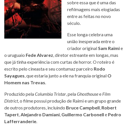
sobre essa que é uma das
refilmagens mais elogiadas
entre as feitas no novo
século.
Esse longa celebra uma
união inesperada entre o
criador original
Sam Raimi
e
o uruguaio
Fede Alvarez
, diretor estreante em longas, mas
que já tinha experiência com curtas de horror. O roteiro é
escrito pelo cineasta e seu contumaz parceiro
Rodo
Sayagues
, que estaria junto a ele na franquia original
O
Homem nas Trevas
.
Produzido pela
Columbia Tristar
, pela
Ghosthouse
e
Film
District
, o filme possui produção de Raimi e um grupo grande
de outros produtores, incluindo
Bruce Campbell
,
Robert
Tapert
,
Alejandro Damiani
,
Guillermo Carbonell
e
Pedro
Lafferranderie
.