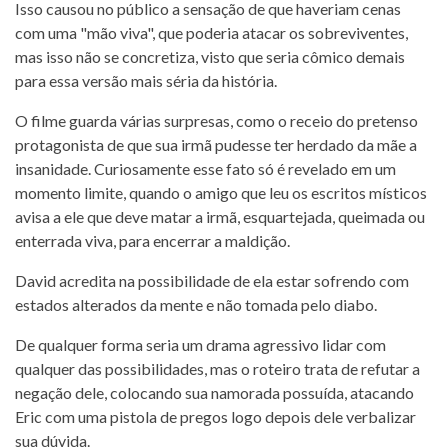
Isso causou no público a sensação de que haveriam cenas
com uma "mão viva", que poderia atacar os sobreviventes,
mas isso não se concretiza, visto que seria cômico demais
para essa versão mais séria da história.
O filme guarda várias surpresas, como o receio do pretenso
protagonista de que sua irmã pudesse ter herdado da mãe a
insanidade. Curiosamente esse fato só é revelado em um
momento limite, quando o amigo que leu os escritos místicos
avisa a ele que deve matar a irmã, esquartejada, queimada ou
enterrada viva, para encerrar a maldição.
David acredita na possibilidade de ela estar sofrendo com
estados alterados da mente e não tomada pelo diabo.
De qualquer forma seria um drama agressivo lidar com
qualquer das possibilidades, mas o roteiro trata de refutar a
negação dele, colocando sua namorada possuída, atacando
Eric com uma pistola de pregos logo depois dele verbalizar
sua dúvida.