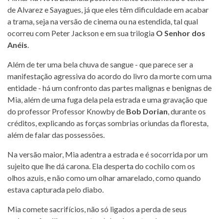
de Alvarez e Sayagues, já que eles têm dificuldade em acabar
a trama, seja na versão de cinema ou na estendida, tal qual
ocorreu com Peter Jackson e em sua trilogia
O Senhor dos
Anéis
.
Além de ter uma bela chuva de sangue - que parece ser a
manifestação agressiva do acordo do livro da morte com uma
entidade - há um confronto das partes malignas e benignas de
Mia, além de uma fuga dela pela estrada e uma gravação que
do professor Professor Knowby de
Bob Dorian
, durante os
créditos, explicando as forças sombrias oriundas da floresta,
além de falar das possessões.
Na versão maior, Mia adentra a estrada e é socorrida por um
sujeito que lhe dá carona. Ela desperta do cochilo com os
olhos azuis, e não como um olhar amarelado, como quando
estava capturada pelo diabo.
Mia comete sacrifícios, não só ligados a perda de seus