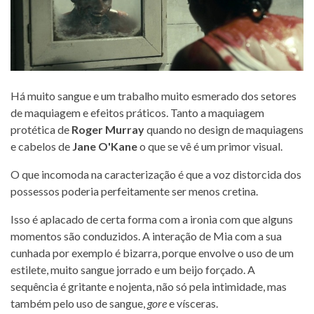
Há muito sangue e um trabalho muito esmerado dos setores
de maquiagem e efeitos práticos. Tanto a maquiagem
protética de
Roger Murray
quando no design de maquiagens
e cabelos de
Jane O'Kane
o que se vê é um primor visual.
O que incomoda na caracterização é que a voz distorcida dos
possessos poderia perfeitamente ser menos cretina.
Isso é aplacado de certa forma com a ironia com que alguns
momentos são conduzidos. A interação de Mia com a sua
cunhada por exemplo é bizarra, porque envolve o uso de um
estilete, muito sangue jorrado e um beijo forçado. A
sequência é gritante e nojenta, não só pela intimidade, mas
também pelo uso de sangue,
gore
e vísceras.