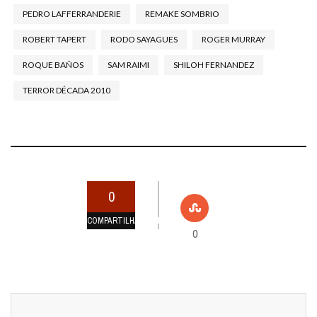
PEDRO LAFFERRANDERIE
REMAKE SOMBRIO
ROBERT TAPERT
RODO SAYAGUES
ROGER MURRAY
ROQUE BAÑOS
SAM RAIMI
SHILOH FERNANDEZ
TERROR DÉCADA 2010
0
COMPARTILHAMENTOS
0