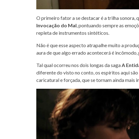
O primeiro fator a se destacar é a trilha sonora,
Invocação do Mal
, pontuando sempre as emoçõe
repleta de instrumentos sintéticos.
Não é que esse aspecto atrapalhe muito a produç
aura de que algo errado acontecerá é incômodo, 
Tal qual ocorreu nos dois longas da saga
A Enti
diferente do visto no conto, os espíritos aqui 
caricatural e forçada, que se tornam ainda mais 