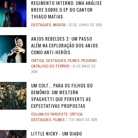
REGIMENTO INTERNO: UMA ANÁLISE
BREVE SOBRE O EP DO CANTOR
THIAGO MATIAS
DESTAQUES
,
MÚSICA
22 DE JUNHO DE 2026
ANJOS REBELDES 2: UM PASSO
ALÉM NA EXPLORAÇÃO DOS ANJOS
COMO ANTI-HERÓIS
CRÍTICA
,
DESTAQUES
,
FILMES
,
PEQUENO
CATÁLOGO DO TERROR
22 DE MAIO DE
2026
UM COLT... PARA OS FILHOS DO
DEMÔNIO: UM WESTERN
SPAGHETTI QUE PERVERTE AS
EXPECTATIVAS PROPOSTAS
COLUNA DO FAROESTE
,
CRÍTICA
,
DESTAQUES
,
FILMES
7 DE MAIO DE 2026
LITTLE NICKY - UM DIABO