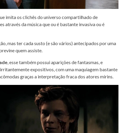
 que imita os clichês do universo compartilhado de
s através da música que ou é bastante invasiva ou é
ão, mas ter cada susto (e são vários) antecipados por uma
previne quem assiste.
dade
, esse também possui aparições de fantasmas, e
são irritantemente expositivos, com uma maquiagem bastante
incômodas graças a interpretação fraca dos atores mirins.