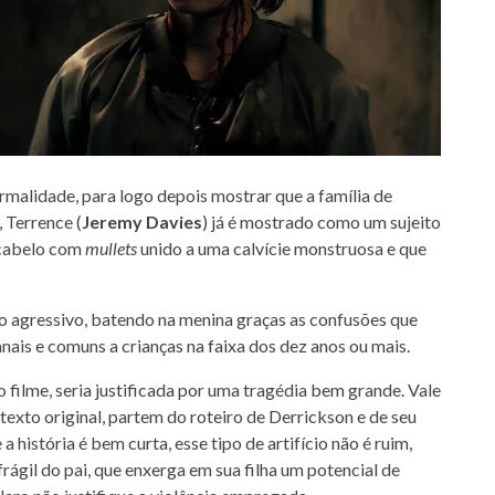
rmalidade, para logo depois mostrar que a família de
 Terrence (
Jeremy Davies
) já é mostrado como um sujeito
 cabelo com
mullets
unido a uma calvície monstruosa e que
ão agressivo, batendo na menina graças as confusões que
nais e comuns a crianças na faixa dos dez anos ou mais.
 filme, seria justificada por uma tragédia bem grande. Vale
texto original, partem do roteiro de Derrickson e de seu
 a história é bem curta, esse tipo de artifício não é ruim,
rágil do pai, que enxerga em sua filha um potencial de