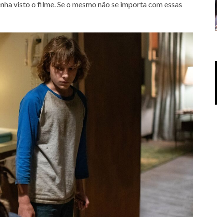
tenha visto o filme. Se o mesmo não se importa com essas