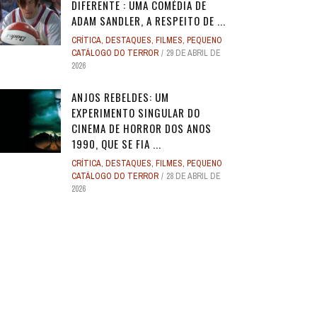
DIFERENTE : UMA COMÉDIA DE
ADAM SANDLER, A RESPEITO DE ...
CRÍTICA
,
DESTAQUES
,
FILMES
,
PEQUENO
CATÁLOGO DO TERROR
29 DE ABRIL DE
2026
ANJOS REBELDES: UM
EXPERIMENTO SINGULAR DO
CINEMA DE HORROR DOS ANOS
1990, QUE SE FIA ...
CRÍTICA
,
DESTAQUES
,
FILMES
,
PEQUENO
CATÁLOGO DO TERROR
28 DE ABRIL DE
2026