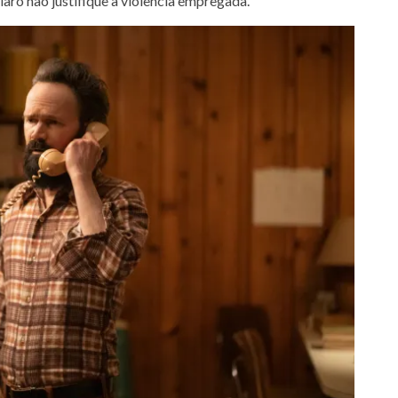
aro não justifique a violência empregada.