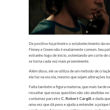
De positivo há primeiro o estabelecimento da no
Finney e Gwen não é exatamente comum. Seu pai,
estranho logo de início, ostentando um corte de
se torna cada vez mais proeminente.
Além disso, ele se utiliza de um método de criaç
ela faz na escola, mesmo que sejam alterações ba
Falta também a figura materna, que mais tarde no
ressaltar que essas questões não são aludidas no 
contumaz parceiro
C. Robert Cargill
, e dada que
uma vez que dá peso e ajuda a entender a psique f