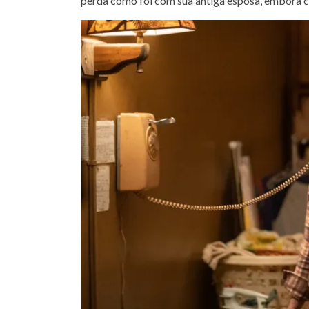
perda como foi com sua antiga esposa, embora cl