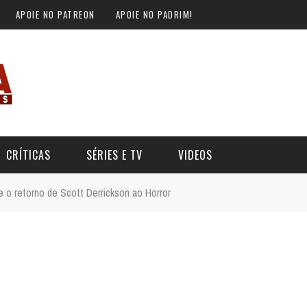
APOIE NO PATREON
APOIE NO PADRIM!
CRÍTICAS
SÉRIES E TV
VIDEOS
 o retorno de Scott Derrickson ao Horror