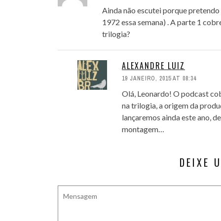
Ainda não escutei porque pretendo r
1972 essa semana) . A parte 1 cobre
trilogia?
ALEXANDRE LUIZ
19 JANEIRO, 2015 AT 08:34
Olá, Leonardo! O podcast cob
na trilogia, a origem da prod
lançaremos ainda este ano, de
montagem…
DEIXE 