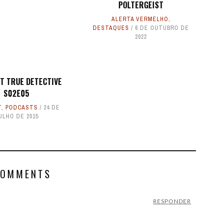
POLTERGEIST
ALERTA VERMELHO
,
DESTAQUES
6 DE OUTUBRO DE
2022
T TRUE DETECTIVE
S02E05
T
,
PODCASTS
24 DE
ULHO DE 2015
COMMENTS
RESPONDER