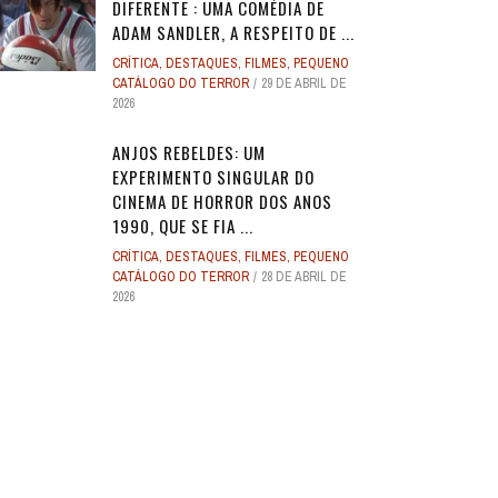
DIFERENTE : UMA COMÉDIA DE
ADAM SANDLER, A RESPEITO DE ...
CRÍTICA
,
DESTAQUES
,
FILMES
,
PEQUENO
CATÁLOGO DO TERROR
29 DE ABRIL DE
2026
ANJOS REBELDES: UM
EXPERIMENTO SINGULAR DO
CINEMA DE HORROR DOS ANOS
1990, QUE SE FIA ...
CRÍTICA
,
DESTAQUES
,
FILMES
,
PEQUENO
CATÁLOGO DO TERROR
28 DE ABRIL DE
2026