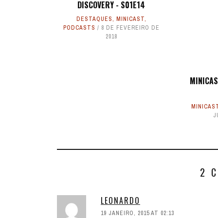
DISCOVERY - S01E14
DESTAQUES
,
MINICAST
,
PODCASTS
8 DE FEVEREIRO DE
2018
MINICAS
MINICAS
J
2 
LEONARDO
19 JANEIRO, 2015 AT 02:13