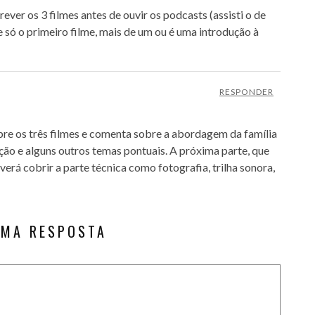
ever os 3 filmes antes de ouvir os podcasts (assisti o de
 só o primeiro filme, mais de um ou é uma introdução à
RESPONDER
re os três filmes e comenta sobre a abordagem da família
ução e alguns outros temas pontuais. A próxima parte, que
verá cobrir a parte técnica como fotografia, trilha sonora,
UMA RESPOSTA