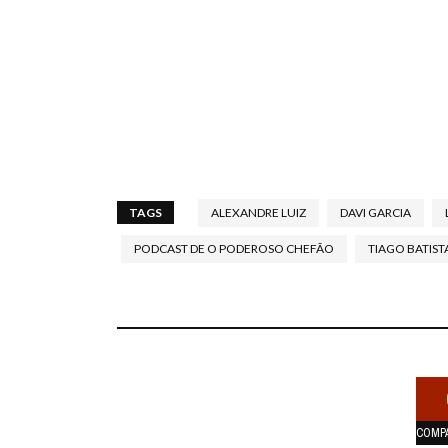
TAGS
ALEXANDRE LUIZ
DAVI GARCIA
PODCAST DE O PODEROSO CHEFÃO
TIAGO BATIST
COMP