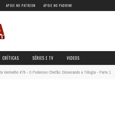
APOIE NO PATREON
APOIE NO PADRIM!
CRÍTICAS
SÉRIES E TV
VIDEOS
rta Vermelho #76 - O Poderoso Chefão: Dissecando a Trilogia - Parte 1