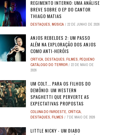
REGIMENTO INTERNO: UMA ANÁLISE
BREVE SOBRE O EP DO CANTOR
THIAGO MATIAS
DESTAQUES
,
MÚSICA
22 DE JUNHO DE 2026
ANJOS REBELDES 2: UM PASSO
ALÉM NA EXPLORAÇÃO DOS ANJOS
COMO ANTI-HERÓIS
CRÍTICA
,
DESTAQUES
,
FILMES
,
PEQUENO
CATÁLOGO DO TERROR
22 DE MAIO DE
2026
UM COLT... PARA OS FILHOS DO
DEMÔNIO: UM WESTERN
SPAGHETTI QUE PERVERTE AS
EXPECTATIVAS PROPOSTAS
COLUNA DO FAROESTE
,
CRÍTICA
,
DESTAQUES
,
FILMES
7 DE MAIO DE 2026
LITTLE NICKY - UM DIABO