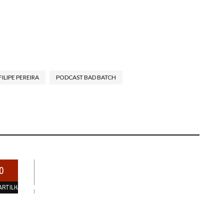
FILIPE PEREIRA
PODCAST BAD BATCH
0
ARTILHAMENTOS