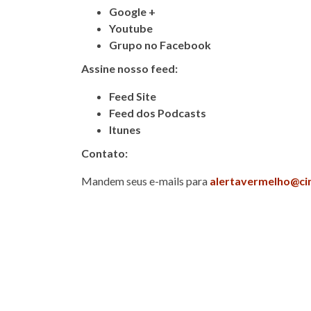
Google +
Youtube
Grupo no Facebook
Assine nosso feed:
Feed Site
Feed dos Podcasts
Itunes
Contato:
Mandem seus e-mails para
alertavermelho@ci