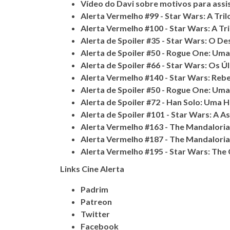
Vídeo do Davi sobre motivos para assi
Alerta Vermelho #99 - Star Wars: A Tril
Alerta Vermelho #100 - Star Wars: A Tr
Alerta de Spoiler #35 - Star Wars: O D
Alerta de Spoiler #50 - Rogue One: Uma
Alerta de Spoiler #66 - Star Wars: Os Ú
Alerta Vermelho #140 - Star Wars: Rebe
Alerta de Spoiler #50 - Rogue One: Uma
Alerta de Spoiler #72 - Han Solo: Uma H
Alerta de Spoiler #101 - Star Wars: A 
Alerta Vermelho #163 - The Mandalori
Alerta Vermelho #187 - The Mandalori
Alerta Vermelho #195 - Star Wars: The
Links Cine Alerta
Padrim
Patreon
Twitter
Facebook