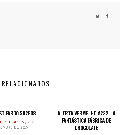
 RELACIONADOS
ST FARGO S02E08
ALERTA VERMELHO #232 - A
FANTÁSTICA FÁBRICA DE
T
,
PODCASTS
7 DE
CHOCOLATE
EMBRO DE 2015