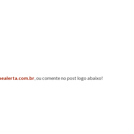
nealerta.com.br
, ou comente no post logo abaixo!