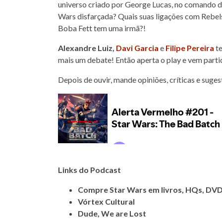
universo criado por George Lucas, no comando de
Wars disfarçada? Quais suas ligações com Rebel
Boba Fett tem uma irmã?!
Alexandre Luiz,
Davi Garcia
e
Filipe Pereira
te
mais um debate! Então aperta o play e vem parti
Depois de ouvir, mande opiniões, críticas e suge
Links do Podcast
Compre Star Wars em livros, HQs, DVD
Vórtex Cultural
Dude, We are Lost