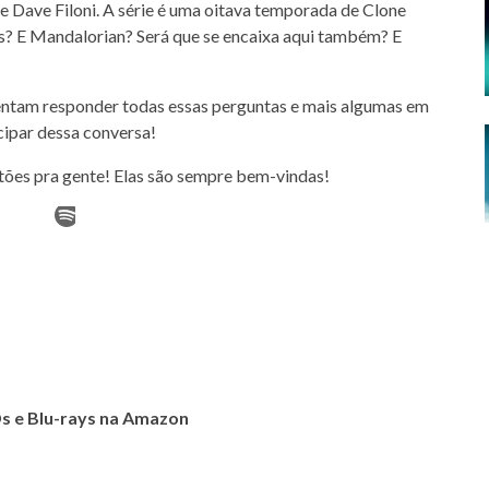
 Dave Filoni. A série é uma oitava temporada de Clone
s? E Mandalorian? Será que se encaixa aqui também? E
ntam responder todas essas perguntas e mais algumas em
cipar dessa conversa!
stões pra gente! Elas são sempre bem-vindas!
s e Blu-rays na Amazon