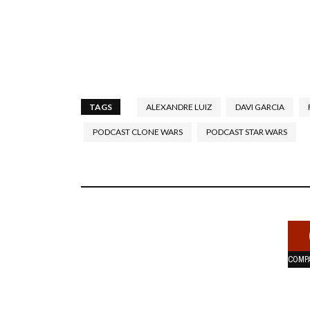
TAGS
ALEXANDRE LUIZ
DAVI GARCIA
PODCAST CLONE WARS
PODCAST STAR WARS
COMP