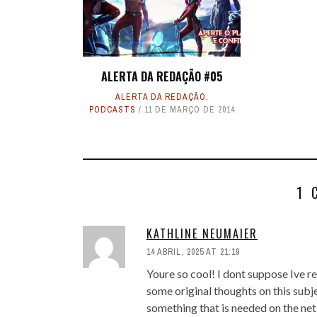
ALERTA DA REDAÇÃO #05
ALERTA DA REDAÇÃO
,
PODCASTS
11 DE MARÇO DE 2014
1 
KATHLINE NEUMAIER
14 ABRIL, 2025 AT 21:19
Youre so cool! I dont suppose Ive r
some original thoughts on this subjec
something that is needed on the net,