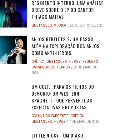
REGIMENTO INTERNO: UMA ANÁLISE
BREVE SOBRE O EP DO CANTOR
THIAGO MATIAS
DESTAQUES
,
MÚSICA
22 DE JUNHO DE 2026
ANJOS REBELDES 2: UM PASSO
ALÉM NA EXPLORAÇÃO DOS ANJOS
COMO ANTI-HERÓIS
CRÍTICA
,
DESTAQUES
,
FILMES
,
PEQUENO
CATÁLOGO DO TERROR
22 DE MAIO DE
2026
UM COLT... PARA OS FILHOS DO
DEMÔNIO: UM WESTERN
SPAGHETTI QUE PERVERTE AS
EXPECTATIVAS PROPOSTAS
COLUNA DO FAROESTE
,
CRÍTICA
,
DESTAQUES
,
FILMES
7 DE MAIO DE 2026
LITTLE NICKY - UM DIABO