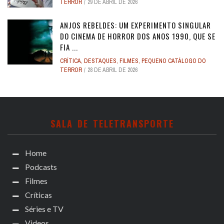
TERROR
29 DE ABRIL DE 2026
ANJOS REBELDES: UM EXPERIMENTO SINGULAR
DO CINEMA DE HORROR DOS ANOS 1990, QUE SE
FIA ...
CRÍTICA
,
DESTAQUES
,
FILMES
,
PEQUENO CATÁLOGO DO
TERROR
28 DE ABRIL DE 2026
SALA DE TELETRANSPORTE
Home
Podcasts
Filmes
Críticas
Séries e TV
Videos