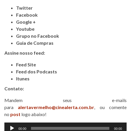
Twitter
Facebook
Google +
Youtube
Grupo no Facebook
Guia de Compras
Assine nosso feed:
Feed Site
Feed dos Podcasts
Itunes
Contato:
Mandem seus e-mails
para
alertavermelho@cinealerta.com.br
, ou comente
no
post
logo abaixo!
Tocador
00:00
00:00