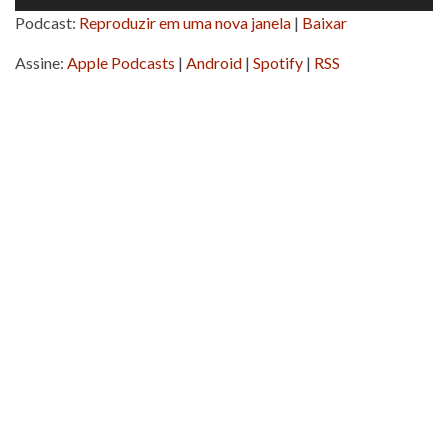
de
Podcast:
Reproduzir em uma nova janela
|
Baixar
áudio
Assine:
Apple Podcasts
|
Android
|
Spotify
|
RSS