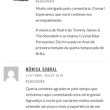
RESPONDER
Muito obrigado pelo comentário, Osmar!
Esperamos que você continue nos
acompanhando.
A música do final é do Tommy James &
The Shondells e se chama Crystal Blue
Persuasion. Ela foi usada no final da
primeira metade da quinta temporada de
BrBa.
MÔNICA SOBRAL
4 OUTUBRO, 2013 AT 20:29
RESPONDER
Queria somente agradecer pelo tempo que
estivemos aqui comentando esta série genial.
Agradeço a vocês por saciarem minha vontade
estender um pouco mais a experiência de ver