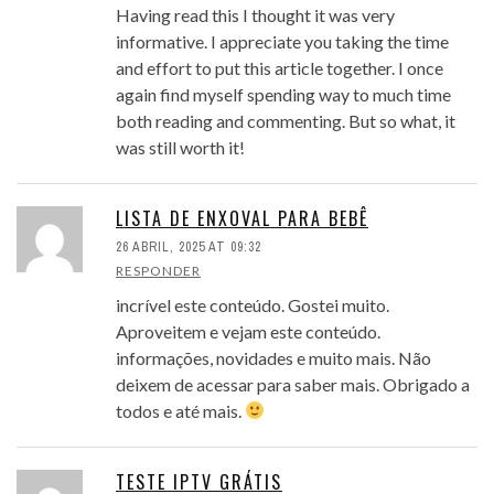
Having read this I thought it was very
informative. I appreciate you taking the time
and effort to put this article together. I once
again find myself spending way to much time
both reading and commenting. But so what, it
was still worth it!
LISTA DE ENXOVAL PARA BEBÊ
26 ABRIL, 2025 AT 09:32
RESPONDER
incrível este conteúdo. Gostei muito.
Aproveitem e vejam este conteúdo.
informações, novidades e muito mais. Não
deixem de acessar para saber mais. Obrigado a
todos e até mais.
TESTE IPTV GRÁTIS