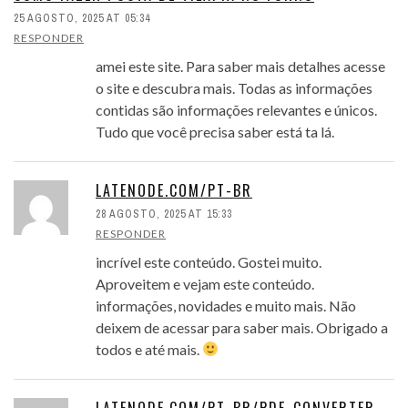
25 AGOSTO, 2025 AT 05:34
RESPONDER
amei este site. Para saber mais detalhes acesse
o site e descubra mais. Todas as informações
contidas são informações relevantes e únicos.
Tudo que você precisa saber está ta lá.
LATENODE.COM/PT-BR
28 AGOSTO, 2025 AT 15:33
RESPONDER
incrível este conteúdo. Gostei muito.
Aproveitem e vejam este conteúdo.
informações, novidades e muito mais. Não
deixem de acessar para saber mais. Obrigado a
todos e até mais.
LATENODE.COM/PT-BR/PDF-CONVERTER