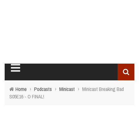
Home
›
Podcasts
›
Minicast
›
Minicast Breaking Bad
S05E16 - O FINAL!