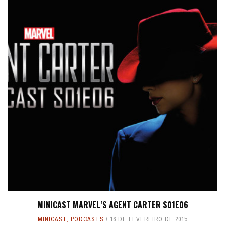
MINICAST MARVEL’S AGENT CARTER S01E06
MINICAST
,
PODCASTS
16 DE FEVEREIRO DE 2015