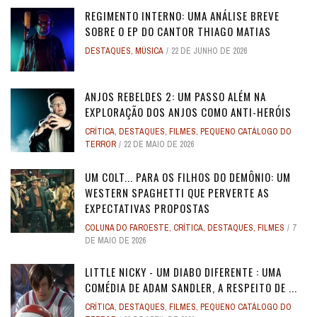
REGIMENTO INTERNO: UMA ANÁLISE BREVE
SOBRE O EP DO CANTOR THIAGO MATIAS
DESTAQUES
,
MÚSICA
22 DE JUNHO DE 2026
ANJOS REBELDES 2: UM PASSO ALÉM NA
EXPLORAÇÃO DOS ANJOS COMO ANTI-HERÓIS
CRÍTICA
,
DESTAQUES
,
FILMES
,
PEQUENO CATÁLOGO DO
TERROR
22 DE MAIO DE 2026
UM COLT... PARA OS FILHOS DO DEMÔNIO: UM
WESTERN SPAGHETTI QUE PERVERTE AS
EXPECTATIVAS PROPOSTAS
COLUNA DO FAROESTE
,
CRÍTICA
,
DESTAQUES
,
FILMES
7
DE MAIO DE 2026
LITTLE NICKY - UM DIABO DIFERENTE : UMA
COMÉDIA DE ADAM SANDLER, A RESPEITO DE ...
CRÍTICA
,
DESTAQUES
,
FILMES
,
PEQUENO CATÁLOGO DO