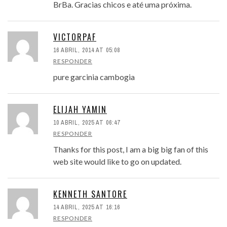
BrBa. Gracias chicos e até uma próxima.
VICTORPAF
16 ABRIL, 2014 AT 05:08
RESPONDER
pure garcinia cambogia
ELIJAH YAMIN
10 ABRIL, 2025 AT 06:47
RESPONDER
Thanks for this post, I am a big big fan of this
web site would like to go on updated.
KENNETH SANTORE
14 ABRIL, 2025 AT 16:16
RESPONDER