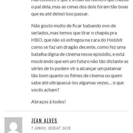
o pai dela, mas as cenas dos dois foram tão boas
que eu até deixei isso passar.
Não gosto muito de ficar babando ovo de
seriados, mas temos que tirar o chapéu pra
HBO, que não só esfregou na cara do Hobbit
como se faz um dragão decente, como fez uma
batalha digna de cinema nesse episódio, e está
mostrando que em um futuro não tão distante as
séries de tv podem vir a alcançar um patamar
tão bom quanto os filmes de cinema ou quem
sabe até ultrapassá-los algumas vezes… o que
vocês acham?
Abraços à todos!
JEAN ALVES
7 JUNHO, 2015 AT 14:32