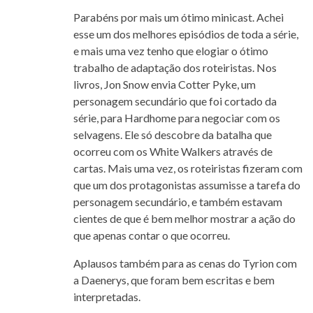
Parabéns por mais um ótimo minicast. Achei
esse um dos melhores episódios de toda a série,
e mais uma vez tenho que elogiar o ótimo
trabalho de adaptação dos roteiristas. Nos
livros, Jon Snow envia Cotter Pyke, um
personagem secundário que foi cortado da
série, para Hardhome para negociar com os
selvagens. Ele só descobre da batalha que
ocorreu com os White Walkers através de
cartas. Mais uma vez, os roteiristas fizeram com
que um dos protagonistas assumisse a tarefa do
personagem secundário, e também estavam
cientes de que é bem melhor mostrar a ação do
que apenas contar o que ocorreu.
Aplausos também para as cenas do Tyrion com
a Daenerys, que foram bem escritas e bem
interpretadas.