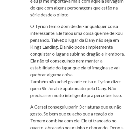
e eu já me importava mais com aquela selvagem
do que com alguns personagens que estão na
série desde o piloto
O Tyrion tem o dom de deixar qualquer coisa
interessante. Ele falou uma coisa que me deixou
pensando. Talvez o lugar da Dany não seja em
Kings Landing. Ela não pode simplesmente
conquistar o lugar e subir no dragão e ir embora.
Ela não tá conseguindo nem manter a
estabilidade do lugar que ela tá imagina se vai
quebrar alguma coisa.
Também não achei grande coisa o Tyrion dizer
que o Sir Jorah é apaixonado pela Dany. Não
precisa ser muito inteligente pra perceber isso.
A Cersei conseguiu parir 3 criaturas que eu não
gosto. Se bem que eu acho que a reação do
Tomem combina com ele. Ele tá trancado no
quarto, abraçado no ursinho e chorando. Depois