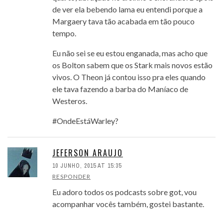
de ver ela bebendo lama eu entendi porque a
Margaery tava tão acabada em tão pouco
tempo.
Eu não sei se eu estou enganada, mas acho que
os Bolton sabem que os Stark mais novos estão
vivos. O Theon já contou isso pra eles quando
ele tava fazendo a barba do Maníaco de
Westeros.
#OndeEstáWarley?
JEFERSON ARAUJO
10 JUNHO, 2015 AT 15:35
RESPONDER
Eu adoro todos os podcasts sobre got, vou
acompanhar vocês também, gostei bastante.