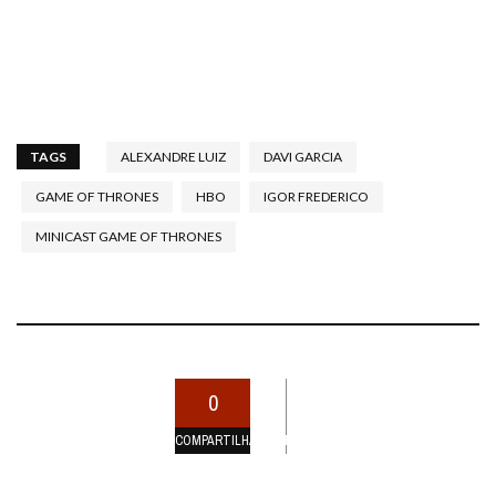
TAGS
ALEXANDRE LUIZ
DAVI GARCIA
GAME OF THRONES
HBO
IGOR FREDERICO
MINICAST GAME OF THRONES
0
COMPARTILHAMENTOS