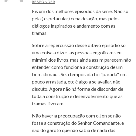
RESPONDER
Eis um dos melhores episódios da série. Não só
pela ( espetacular) cena de ação, mas pelos
diálogos inspirados e andamento com as
tramas.
Sobre a repercussão desse oitavo episódio só
uma coisa a dizer: as pessoas engoliram seu
mimimi dos livros, mas ainda assim parecem não
entender como funciona a construção de um
bom clímax… Se a temporada foi "parada", um
pouco arrastada, etc é algo a se avaliar, não
discuto. Agora não há forma de discordar de
toda a construção e desenvolvimento que as
tramas tiveram.
Não haveria preocupação com o Jon se não
fosse a construção do Senhor Comandante, e
não do garoto que não sabia de nada das