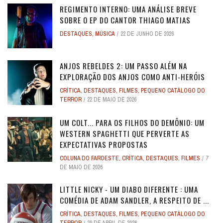
REGIMENTO INTERNO: UMA ANÁLISE BREVE
SOBRE O EP DO CANTOR THIAGO MATIAS
DESTAQUES
,
MÚSICA
22 DE JUNHO DE 2026
ANJOS REBELDES 2: UM PASSO ALÉM NA
EXPLORAÇÃO DOS ANJOS COMO ANTI-HERÓIS
CRÍTICA
,
DESTAQUES
,
FILMES
,
PEQUENO CATÁLOGO DO
TERROR
22 DE MAIO DE 2026
UM COLT... PARA OS FILHOS DO DEMÔNIO: UM
WESTERN SPAGHETTI QUE PERVERTE AS
EXPECTATIVAS PROPOSTAS
COLUNA DO FAROESTE
,
CRÍTICA
,
DESTAQUES
,
FILMES
7
DE MAIO DE 2026
LITTLE NICKY - UM DIABO DIFERENTE : UMA
COMÉDIA DE ADAM SANDLER, A RESPEITO DE ...
CRÍTICA
,
DESTAQUES
,
FILMES
,
PEQUENO CATÁLOGO DO