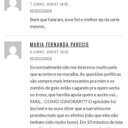
7 JUNHO, 2015 AT 18:52
RESPONDER
Bem que falaram, esse foi o melhor ep da serie
mesmo,
MARIA FERNANDA PARECIS
8 JUNHO, 2015 AT 15:16
RESPONDER
Eu normalmente não me interesso muito pelo
que acontece na muralha. As questões políticas
são sempre mais interessantes pra mim e os
zumbis de gelo estão cagando pra quem senta
no trono, que família apoia quem e assim vai…
MAS… COMO IGNORAR??? O episódio foi
incrível e eu ouso dizer que a narrativa me
prendeu mais que os efeitos (não que eles não
tenham sido muito bons). Em 10 minutos de tela