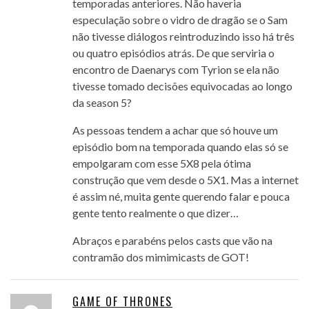
temporadas anteriores. Não haveria
especulação sobre o vidro de dragão se o Sam
não tivesse diálogos reintroduzindo isso há três
ou quatro episódios atrás. De que serviria o
encontro de Daenarys com Tyrion se ela não
tivesse tomado decisões equivocadas ao longo
da season 5?
As pessoas tendem a achar que só houve um
episódio bom na temporada quando elas só se
empolgaram com esse 5X8 pela ótima
construção que vem desde o 5X1. Mas a internet
é assim né, muita gente querendo falar e pouca
gente tento realmente o que dizer…
Abraços e parabéns pelos casts que vão na
contramão dos mimimicasts de GOT!
GAME OF THRONES