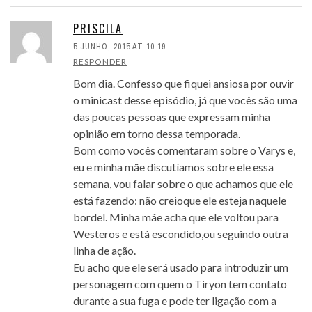
PRISCILA
5 JUNHO, 2015 AT 10:19
RESPONDER
Bom dia. Confesso que fiquei ansiosa por ouvir
o minicast desse episódio, já que vocês são uma
das poucas pessoas que expressam minha
opinião em torno dessa temporada.
Bom como vocês comentaram sobre o Varys e,
eu e minha mãe discutíamos sobre ele essa
semana, vou falar sobre o que achamos que ele
está fazendo: não creioque ele esteja naquele
bordel. Minha mãe acha que ele voltou para
Westeros e está escondido,ou seguindo outra
linha de ação.
Eu acho que ele será usado para introduzir um
personagem com quem o Tiryon tem contato
durante a sua fuga e pode ter ligação com a