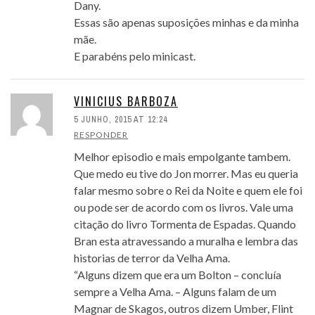
Dany.
Essas são apenas suposições minhas e da minha
mãe.
E parabéns pelo minicast.
VINICIUS BARBOZA
5 JUNHO, 2015 AT 12:24
RESPONDER
Melhor episodio e mais empolgante tambem.
Que medo eu tive do Jon morrer. Mas eu queria
falar mesmo sobre o Rei da Noite e quem ele foi
ou pode ser de acordo com os livros. Vale uma
citação do livro Tormenta de Espadas. Quando
Bran esta atravessando a muralha e lembra das
historias de terror da Velha Ama.
“Alguns dizem que era um Bolton – concluía
sempre a Velha Ama. – Alguns falam de um
Magnar de Skagos, outros dizem Umber, Flint