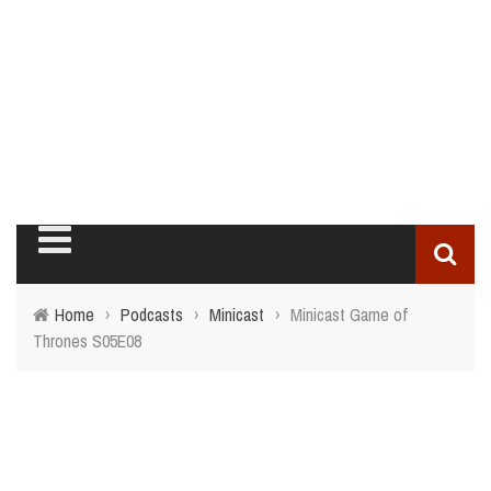
Home
›
Podcasts
›
Minicast
›
Minicast Game of
Thrones S05E08