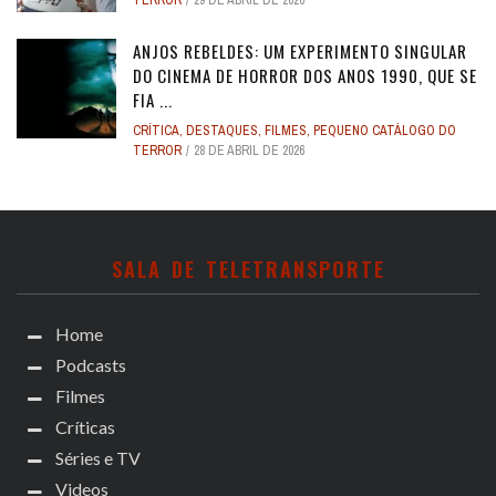
TERROR
29 DE ABRIL DE 2026
ANJOS REBELDES: UM EXPERIMENTO SINGULAR
DO CINEMA DE HORROR DOS ANOS 1990, QUE SE
FIA ...
CRÍTICA
,
DESTAQUES
,
FILMES
,
PEQUENO CATÁLOGO DO
TERROR
28 DE ABRIL DE 2026
SALA DE TELETRANSPORTE
Home
Podcasts
Filmes
Críticas
Séries e TV
Videos