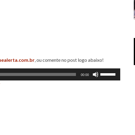
nealerta.com.br
, ou comente no post logo abaixo!
Use
00:00
as
r
setas
para
cima
ou
para
baixo
para