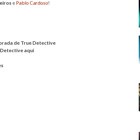
eiros
e
Pablo Cardoso
!
orada de True Detective
Detective aqui
es