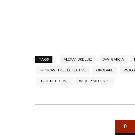
TAGS
ALEXANDRE LUIZ
DAVI GARCIA
MINICAST TRUE DETECTIVE
ORODAPE
PABLO
TRUE DETECTIVE
WILKER MEDEIROS
0