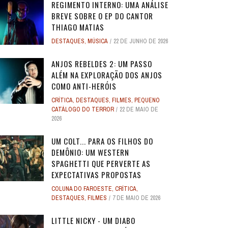
REGIMENTO INTERNO: UMA ANÁLISE
BREVE SOBRE O EP DO CANTOR
THIAGO MATIAS
DESTAQUES
,
MÚSICA
22 DE JUNHO DE 2026
ANJOS REBELDES 2: UM PASSO
ALÉM NA EXPLORAÇÃO DOS ANJOS
COMO ANTI-HERÓIS
CRÍTICA
,
DESTAQUES
,
FILMES
,
PEQUENO
CATÁLOGO DO TERROR
22 DE MAIO DE
2026
UM COLT... PARA OS FILHOS DO
DEMÔNIO: UM WESTERN
SPAGHETTI QUE PERVERTE AS
EXPECTATIVAS PROPOSTAS
COLUNA DO FAROESTE
,
CRÍTICA
,
DESTAQUES
,
FILMES
7 DE MAIO DE 2026
LITTLE NICKY - UM DIABO