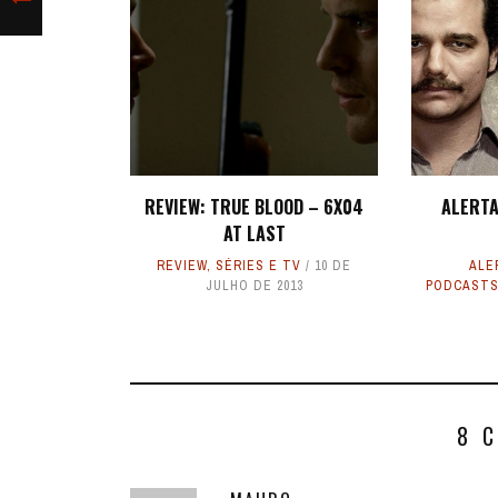
REVIEW: TRUE BLOOD – 6X04
ALERTA
AT LAST
REVIEW
,
SÉRIES E TV
10 DE
ALE
JULHO DE 2013
PODCAST
8 