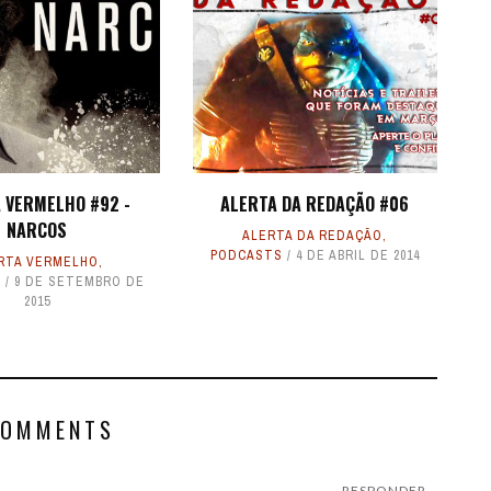
 VERMELHO #92 -
ALERTA DA REDAÇÃO #06
NARCOS
ALERTA DA REDAÇÃO
,
PODCASTS
4 DE ABRIL DE 2014
RTA VERMELHO
,
S
9 DE SETEMBRO DE
2015
COMMENTS
RESPONDER