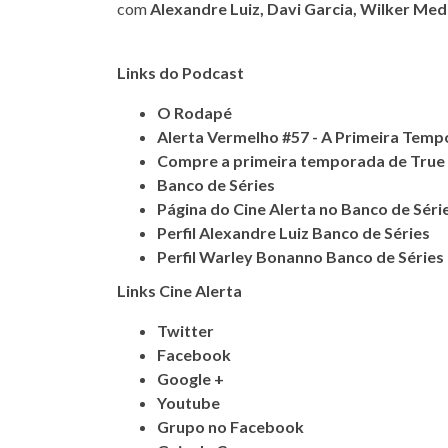
com
Alexandre Luiz
,
Davi Garcia
,
Wilker Med
Links do Podcast
O Rodapé
Alerta Vermelho #57 - A Primeira Temp
Compre a primeira temporada de True 
Banco de Série
s
Página do Cine Alerta no Banco de Séri
Perfil Alexandre Luiz Banco de Séries
Perfil Warley Bonanno Banco de Séries
Links Cine Alerta
Twitter
Facebook
Google +
Youtube
Grupo no Facebook