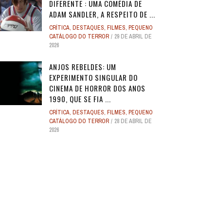
DIFERENTE : UMA COMÉDIA DE
ADAM SANDLER, A RESPEITO DE ...
CRÍTICA
,
DESTAQUES
,
FILMES
,
PEQUENO
CATÁLOGO DO TERROR
29 DE ABRIL DE
2026
ANJOS REBELDES: UM
EXPERIMENTO SINGULAR DO
CINEMA DE HORROR DOS ANOS
1990, QUE SE FIA ...
CRÍTICA
,
DESTAQUES
,
FILMES
,
PEQUENO
CATÁLOGO DO TERROR
28 DE ABRIL DE
2026