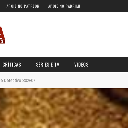
APOIE NO PATREON
APOIE NO PADRIM!
CRÍTICAS
SÉRIES E TV
VIDEOS
ue Detective S02E07