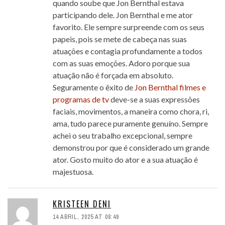
quando soube que Jon Bernthal estava
participando dele. Jon Bernthal e me ator
favorito. Ele sempre surpreende com os seus
papeis, pois se mete de cabeça nas suas
atuações e contagia profundamente a todos
com as suas emoções. Adoro porque sua
atuação não é forçada em absoluto.
Seguramente o êxito de
Jon Bernthal filmes e
programas de tv
deve-se a suas expressões
faciais, movimentos, a maneira como chora, ri,
ama, tudo parece puramente genuíno. Sempre
achei o seu trabalho excepcional, sempre
demonstrou por que é considerado um grande
ator. Gosto muito do ator e a sua atuação é
majestuosa.
KRISTEEN DENI
14 ABRIL, 2025 AT 08:49