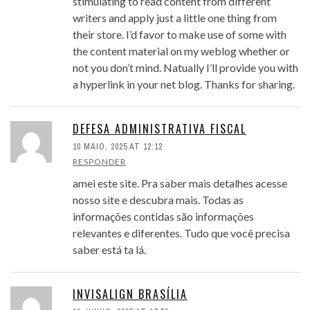
stimulating to read content from different
writers and apply just a little one thing from
their store. I’d favor to make use of some with
the content material on my weblog whether or
not you don’t mind. Natually I’ll provide you with
a hyperlink in your net blog. Thanks for sharing.
DEFESA ADMINISTRATIVA FISCAL
10 MAIO, 2025 AT 12:12
RESPONDER
amei este site. Pra saber mais detalhes acesse
nosso site e descubra mais. Todas as
informações contidas são informações
relevantes e diferentes. Tudo que você precisa
saber está ta lá.
INVISALIGN BRASÍLIA