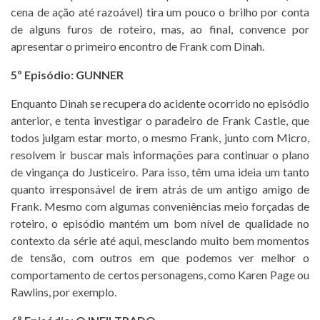
cena de ação até razoável) tira um pouco o brilho por conta
de alguns furos de roteiro, mas, ao final, convence por
apresentar o primeiro encontro de Frank com Dinah.
5º Episódio: GUNNER
Enquanto Dinah se recupera do acidente ocorrido no episódio
anterior, e tenta investigar o paradeiro de Frank Castle, que
todos julgam estar morto, o mesmo Frank, junto com Micro,
resolvem ir buscar mais informações para continuar o plano
de vingança do Justiceiro. Para isso, têm uma ideia um tanto
quanto irresponsável de irem atrás de um antigo amigo de
Frank. Mesmo com algumas conveniências meio forçadas de
roteiro, o episódio mantém um bom nível de qualidade no
contexto da série até aqui, mesclando muito bem momentos
de tensão, com outros em que podemos ver melhor o
comportamento de certos personagens, como Karen Page ou
Rawlins, por exemplo.