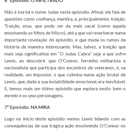
6º Episódio: O INFILTRADO
Não à toa há o nome Judas neste episódio. Afinal, ele fala de
questões como confiança, mentira, e, principalmente, traição.
Traição, essa, que pode ser da mais sacal (como aquela
envolvendo os filhos de Micro), até a que vai reverberar numa
importante revelação do episódio, e que muda os rumos da
história de maneira interessante. Mas, talvez, a traição que
mais seja significativa em “O Judas Cabra” seja a que sofre
Lewis, ao descobrir que O’Connor, ferrenho militarista e
nacionalista que participa dos encontros de veteranos, é, na
realidade, um impostor, o que culmina numa ação brutal de
Lewis, que, dada a sua instabilidade emocional, era inevitável.
E, temos mais um ótimo episódio que explora muito bem o
enredo e os seus personagens.
7º Episódio: NA MIRA
Logo no início deste episódio vemos Lewis lidando com as
consequências de sua trágica ação envolvendo O’Connor no