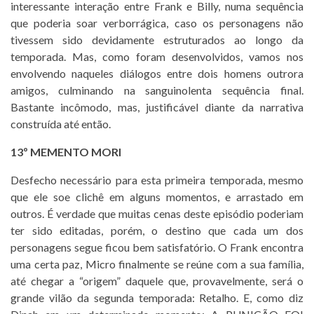
interessante interação entre Frank e Billy, numa sequência
que poderia soar verborrágica, caso os personagens não
tivessem sido devidamente estruturados ao longo da
temporada. Mas, como foram desenvolvidos, vamos nos
envolvendo naqueles diálogos entre dois homens outrora
amigos, culminando na sanguinolenta sequência final.
Bastante incômodo, mas, justificável diante da narrativa
construída até então.
13º MEMENTO MORI
Desfecho necessário para esta primeira temporada, mesmo
que ele soe clichê em alguns momentos, e arrastado em
outros. É verdade que muitas cenas deste episódio poderiam
ter sido editadas, porém, o destino que cada um dos
personagens segue ficou bem satisfatório. O Frank encontra
uma certa paz, Micro finalmente se reúne com a sua família,
até chegar a “origem” daquele que, provavelmente, será o
grande vilão da segunda temporada: Retalho. E, como diz