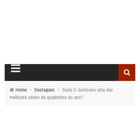
Home
›
Destaques
›
Seria O Justiceiro uma das
melhores séries de quadrinhos do ano?