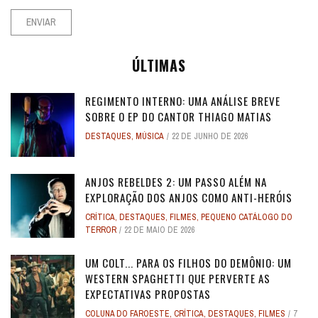
ÚLTIMAS
REGIMENTO INTERNO: UMA ANÁLISE BREVE
SOBRE O EP DO CANTOR THIAGO MATIAS
DESTAQUES
,
MÚSICA
22 DE JUNHO DE 2026
ANJOS REBELDES 2: UM PASSO ALÉM NA
EXPLORAÇÃO DOS ANJOS COMO ANTI-HERÓIS
CRÍTICA
,
DESTAQUES
,
FILMES
,
PEQUENO CATÁLOGO DO
TERROR
22 DE MAIO DE 2026
UM COLT... PARA OS FILHOS DO DEMÔNIO: UM
WESTERN SPAGHETTI QUE PERVERTE AS
EXPECTATIVAS PROPOSTAS
COLUNA DO FAROESTE
,
CRÍTICA
,
DESTAQUES
,
FILMES
7