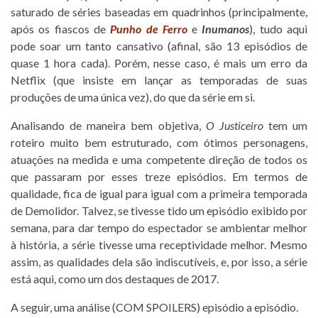
saturado de séries baseadas em quadrinhos (principalmente,
após os fiascos de
Punho de Ferro
e
Inumanos
), tudo aqui
pode soar um tanto cansativo (afinal, são 13 episódios de
quase 1 hora cada). Porém, nesse caso, é mais um erro da
Netflix (que insiste em lançar as temporadas de suas
produções de uma única vez), do que da série em si.
Analisando de maneira bem objetiva,
O Justiceiro
tem um
roteiro muito bem estruturado, com ótimos personagens,
atuações na medida e uma competente direção de todos os
que passaram por esses treze episódios. Em termos de
qualidade, fica de igual para igual com a primeira temporada
de Demolidor. Talvez, se tivesse tido um episódio exibido por
semana, para dar tempo do espectador se ambientar melhor
à história, a série tivesse uma receptividade melhor. Mesmo
assim, as qualidades dela são indiscutíveis, e, por isso, a série
está aqui, como um dos destaques de 2017.
A seguir, uma análise (COM SPOILERS) episódio a episódio.