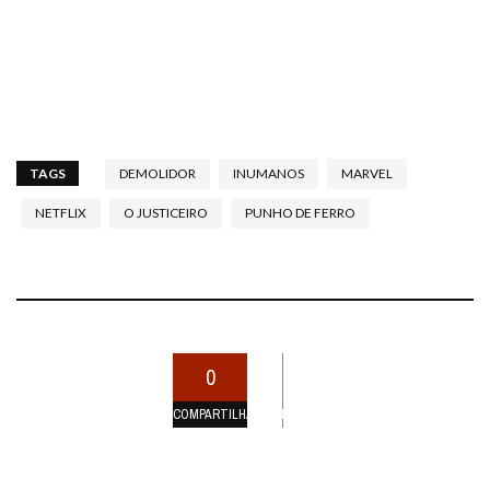
TAGS
DEMOLIDOR
INUMANOS
MARVEL
NETFLIX
O JUSTICEIRO
PUNHO DE FERRO
0
COMPARTILHAMENTOS