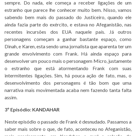
sempre. Do nada, ele começa a receber ligações de um
estranho que parece lhe conhecer muito bem. Nisso, vamos
sabendo bem mais do passado do Justiceiro, quando ele
ainda fazia parte do exército, e estava no Afeganistão, nas
recentes incursões dos EUA naquele país. Já outros
personagens começam a ganhar bastante espaço, como
Dinah, e Karen, esta sendo uma jornalista que aparenta ter um
grande envolvimento com Frank. Há ainda espaço para
desenvolver um pouco mais o personagem Micro, justamente
o estranho que está atormentando Frank com suas
intermitentes ligações. Sim, há pouca ação de fato, mas, o
desenvolvimento dos personagens é tão bom que uma
narrativa mais movimentada acaba nem fazendo tanta falta
assim.
3º Episódio: KANDAHAR
Neste episódio o passado de Frank é desnudado. Passamos a
saber mais sobre o que, de fato, aconteceu no Afeganistão,