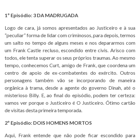
1º Episódio: 3 DA MADRUGADA
Logo de cara, já somos apresentados ao Justiceiro e à sua
“peculiar” forma de lidar com criminosos, para depois, termos
um salto no tempo de alguns meses e nos depararmos com
um Frank Castle recluso, escondido entre civis. Arisco com
todos, ele tenta superar os seus próprios traumas. Ao mesmo
tempo, conhecemos Curt, amigo de Frank, que coordena um
centro de apoio de ex-combatentes do exército. Outros
personagens também vão se incorporando de maneira
orgânica à trama, desde a agente do governo Dinah, até o
misterioso Billy. E, ao final do episódio, podem ter certeza:
vamos ver porque o Justiceiro é O Justiceiro. Ótimo cartão
de visitas desta primeira temporada.
2º Episódio: DOIS HOMENS MORTOS
Aqui, Frank entende que não pode ficar escondido para