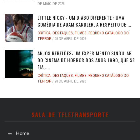
DE MAIO DE 2026
LITTLE NICKY - UM DIABO DIFERENTE : UMA
COMÉDIA DE ADAM SANDLER, A RESPEITO DE ...
CRÍTICA
,
DESTAQUES
,
FILMES
,
PEQUENO CATÁLOGO DO
TERROR
29 DE ABRIL DE 2026
ANJOS REBELDES: UM EXPERIMENTO SINGULAR
DO CINEMA DE HORROR DOS ANOS 1990, QUE SE
FIA ...
CRÍTICA
,
DESTAQUES
,
FILMES
,
PEQUENO CATÁLOGO DO
TERROR
28 DE ABRIL DE 2026
SALA DE TELETRANSPORTE
Home