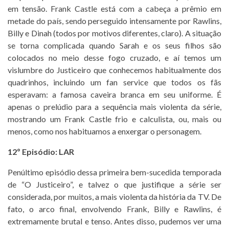
em tensão. Frank Castle está com a cabeça a prêmio em
metade do país, sendo perseguido intensamente por Rawlins,
Billy e Dinah (todos por motivos diferentes, claro). A situação
se torna complicada quando Sarah e os seus filhos são
colocados no meio desse fogo cruzado, e aí temos um
vislumbre do Justiceiro que conhecemos habitualmente dos
quadrinhos, incluindo um fan service que todos os fãs
esperavam: a famosa caveira branca em seu uniforme. É
apenas o prelúdio para a sequência mais violenta da série,
mostrando um Frank Castle frio e calculista, ou, mais ou
menos, como nos habituamos a enxergar o personagem.
12º Episódio: LAR
Penúltimo episódio dessa primeira bem-sucedida temporada
de “O Justiceiro”, e talvez o que justifique a série ser
considerada, por muitos, a mais violenta da história da TV. De
fato, o arco final, envolvendo Frank, Billy e Rawlins, é
extremamente brutal e tenso. Antes disso, pudemos ver uma