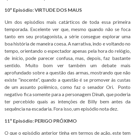
10º Episódio: VIRTUDE DOS MAUS
Um dos episódios mais catárticos de toda essa primeira
temporada. Excelente ver que, mesmo quando não se foca
tanto em seu protagonista, a série consegue explorar uma
boa história de maneira coesa. A narrativa, indo e voltando no
tempo, orientando o espectador apenas pela hora do relógio,
de início, pode parecer confusa, mas, depois, faz bastante
sentido. Muito bom ver também um debate mais
aprofundado sobre a questão das armas, mostrando que não
existe “inocente”, quando a questão é se promover às custas
de um assunto polêmico, como faz o senador Ori. Ponto
negativo fica somente para a personagem Dinah, que poderia
ter percebido quais as intenções de Billy bem antes da
sequência na escadaria. Fora isso, um episódio nota dez.
11º Episódio: PERIGO PRÓXIMO
O que o episódio anterior tinha em termos de ação, este tem