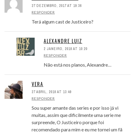
27 DEZEMBRO, 2017 AT 19:36
RESPONDER
Terá algum cast de Justiceiro?
ALEXANDRE LUIZ
2 JANEIRO, 2018 AT 10:20
RESPONDER
Não está nos planos, Alexandre…
VERA
27 ABRIL, 2018 AT 13:49
RESPONDER
Sou super amante das series e por isso já vi
muitas, assim que dificilmente uma serie me
surpreende, O Justiceiro porque foi
recomendado para mim e eu me tornei um fã