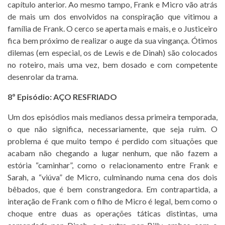
capítulo anterior. Ao mesmo tampo, Frank e Micro vão atrás
de mais um dos envolvidos na conspiração que vitimou a
família de Frank. O cerco se aperta mais e mais, e o Justiceiro
fica bem próximo de realizar o auge da sua vingança. Ótimos
dilemas (em especial, os de Lewis e de Dinah) são colocados
no roteiro, mais uma vez, bem dosado e com competente
desenrolar da trama.
8º Episódio: AÇO RESFRIADO
Um dos episódios mais medianos dessa primeira temporada,
o que não significa, necessariamente, que seja ruim. O
problema é que muito tempo é perdido com situações que
acabam não chegando a lugar nenhum, que não fazem a
estória “caminhar”, como o relacionamento entre Frank e
Sarah, a “viúva” de Micro, culminando numa cena dos dois
bêbados, que é bem constrangedora. Em contrapartida, a
interação de Frank com o filho de Micro é legal, bem como o
choque entre duas as operações táticas distintas, uma