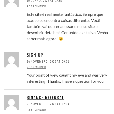
10 JUNHO, 2025 AT 17:50
RESPONDER
Este site é realmente fantástico. Sempre que
acesso eu encontro coisas diferentes Você
também vai querer acessar o nosso site e
descobrir detalhes! Conteúdo exclusivo. Venha
saber mais agora!
SIGN UP
14 NOVEMBRO, 2025 AT 00:02
RESPONDER
Your point of view caught my eye and was very
interesting. Thanks. I have a question for you.
BINANCE REFERRAL
21 NOVEMBRO, 2025 AT 17:34
RESPONDER