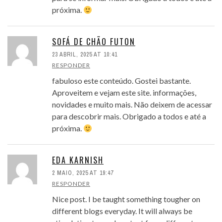
próxima.
SOFÁ DE CHÃO FUTON
23 ABRIL, 2025 AT 10:41
RESPONDER
fabuloso este conteúdo. Gostei bastante.
Aproveitem e vejam este site. informações,
novidades e muito mais. Não deixem de acessar
para descobrir mais. Obrigado a todos e até a
próxima.
EDA KARNISH
2 MAIO, 2025 AT 19:47
RESPONDER
Nice post. I be taught something tougher on
different blogs everyday. It will always be