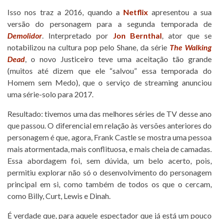
Isso nos traz a 2016, quando a
Netflix
apresentou a sua
versão do personagem para a segunda temporada de
Demolidor
. Interpretado por
Jon Bernthal
, ator que se
notabilizou na cultura pop pelo Shane, da série
The Walking
Dead
, o novo Justiceiro teve uma aceitação tão grande
(muitos até dizem que ele “salvou” essa temporada do
Homem sem Medo), que o serviço de streaming anunciou
uma série-solo para 2017.
Resultado: tivemos uma das melhores séries de TV desse ano
que passou. O diferencial em relação às versões anteriores do
personagem é que, agora, Frank Castle se mostra uma pessoa
mais atormentada, mais conflituosa, e mais cheia de camadas.
Essa abordagem foi, sem dúvida, um belo acerto, pois,
permitiu explorar não só o desenvolvimento do personagem
principal em si, como também de todos os que o cercam,
como Billy, Curt, Lewis e Dinah.
É verdade que, para aquele espectador que já está um pouco