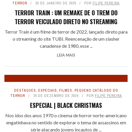
TERROR
20 DE JANEIRO DE 2025
POR
FILIPE PEREIRA
TERROR TRAIN : UM REMAKE DE O TREM DO
TERROR VEICULADO DIRETO NO STREAMING
Terror Train é um filme de terror de 2022, lançado direto para
o streaming do site TUBI. Reencenação de um slasher
canadense de 1980, esse ...
LEIA MAIS
DESTAQUES
,
ESPECIAIS
,
FILMES
,
PEQUENO CATÁLOGO DO
TERROR
25 DE DEZEMBRO DE 2024
POR
FILIPE PEREIRA
ESPECIAL | BLACK CHRISTMAS
Nos idos dos anos 1970 o cinema de horror norte-americano
engatinhava no sentido de explorar o tema de assassinos em
série atacando jovens incautos de ...