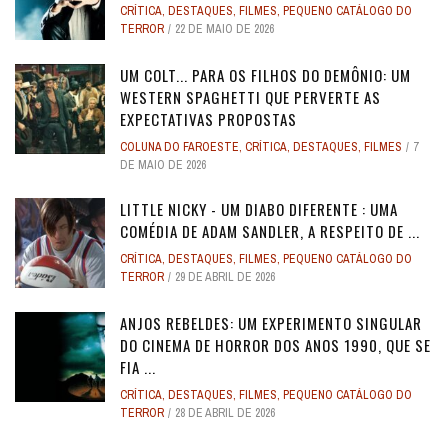
CRÍTICA
,
DESTAQUES
,
FILMES
,
PEQUENO CATÁLOGO DO
TERROR
22 DE MAIO DE 2026
UM COLT... PARA OS FILHOS DO DEMÔNIO: UM
WESTERN SPAGHETTI QUE PERVERTE AS
EXPECTATIVAS PROPOSTAS
COLUNA DO FAROESTE
,
CRÍTICA
,
DESTAQUES
,
FILMES
7
DE MAIO DE 2026
LITTLE NICKY - UM DIABO DIFERENTE : UMA
COMÉDIA DE ADAM SANDLER, A RESPEITO DE ...
CRÍTICA
,
DESTAQUES
,
FILMES
,
PEQUENO CATÁLOGO DO
TERROR
29 DE ABRIL DE 2026
ANJOS REBELDES: UM EXPERIMENTO SINGULAR
DO CINEMA DE HORROR DOS ANOS 1990, QUE SE
FIA ...
CRÍTICA
,
DESTAQUES
,
FILMES
,
PEQUENO CATÁLOGO DO
TERROR
28 DE ABRIL DE 2026