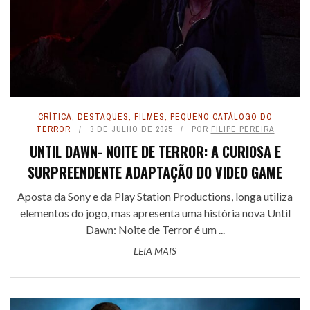
CRÍTICA
,
DESTAQUES
,
FILMES
,
PEQUENO CATÁLOGO DO
TERROR
3 DE JULHO DE 2025
POR
FILIPE PEREIRA
UNTIL DAWN- NOITE DE TERROR: A CURIOSA E
SURPREENDENTE ADAPTAÇÃO DO VIDEO GAME
Aposta da Sony e da Play Station Productions, longa utiliza
elementos do jogo, mas apresenta uma história nova Until
Dawn: Noite de Terror é um ...
LEIA MAIS