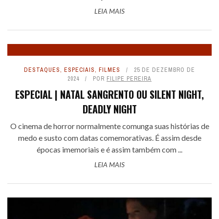
LEIA MAIS
DESTAQUES
,
ESPECIAIS
,
FILMES
25 DE DEZEMBRO DE
2024
POR
FILIPE PEREIRA
ESPECIAL | NATAL SANGRENTO OU SILENT NIGHT,
DEADLY NIGHT
O cinema de horror normalmente comunga suas histórias de
medo e susto com datas comemorativas. É assim desde
épocas imemoriais e é assim também com ...
LEIA MAIS