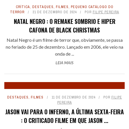
CRÍTICA
,
DESTAQUES
,
FILMES
,
PEQUENO CATÁLOGO DO
TERROR
21 DE DEZEMBRO DE 2024
POR
FILIPE PEREIRA
NATAL NEGRO : O REMAKE SOMBRIO E HIPER
CAFONA DE BLACK CHRISTMAS
Natal Negro é um filme de terror que, obviamente, se passa
no feriado de 25 de dezembro. Lançado em 2006, ele veio na
onda de ...
LEIA MAIS
DESTAQUES
,
FILMES
11 DE DEZEMBRO DE 2024
POR
FILIPE
PEREIRA
JASON VAI PARA O INFERNO, A ÚLTIMA SEXTA-FEIRA
: O CRITICADO FILME EM QUE JASON ...