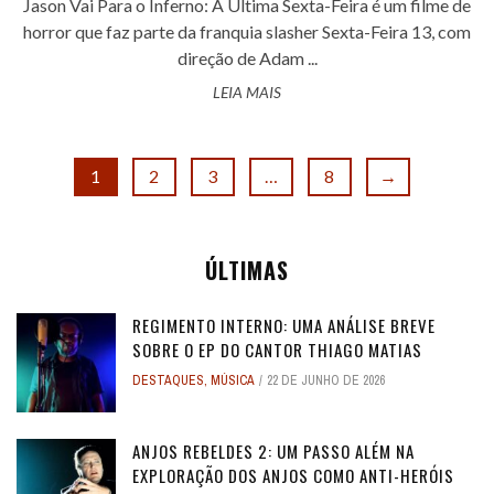
Jason Vai Para o Inferno: A Última Sexta-Feira é um filme de
horror que faz parte da franquia slasher Sexta-Feira 13, com
direção de Adam ...
LEIA MAIS
1
2
3
…
8
→
ÚLTIMAS
REGIMENTO INTERNO: UMA ANÁLISE BREVE
SOBRE O EP DO CANTOR THIAGO MATIAS
DESTAQUES
,
MÚSICA
22 DE JUNHO DE 2026
ANJOS REBELDES 2: UM PASSO ALÉM NA
EXPLORAÇÃO DOS ANJOS COMO ANTI-HERÓIS