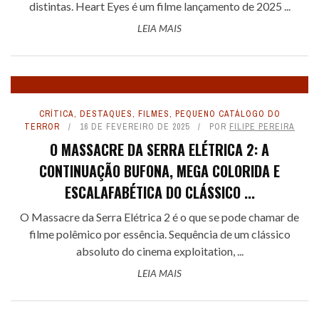
distintas. Heart Eyes é um filme lançamento de 2025 ...
LEIA MAIS
CRÍTICA
,
DESTAQUES
,
FILMES
,
PEQUENO CATÁLOGO DO
TERROR
16 DE FEVEREIRO DE 2025
POR
FILIPE PEREIRA
O MASSACRE DA SERRA ELÉTRICA 2: A
CONTINUAÇÃO BUFONA, MEGA COLORIDA E
ESCALAFABÉTICA DO CLÁSSICO ...
O Massacre da Serra Elétrica 2 é o que se pode chamar de
filme polêmico por essência. Sequência de um clássico
absoluto do cinema exploitation, ...
LEIA MAIS