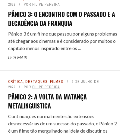
2022
POR
FILIPE PEREIRA
PÂNICO 3: O ENCONTRO COM O PASSADO E A
DECADÊNCIA DA FRANQUIA
Pânico 3 é um filme que passou por alguns problemas
até chegar aos cinemas e é considerado por muitos o
capítulo menos inspirado entre os ...
LEIA MAIS
CRÍTICA
,
DESTAQUES
,
FILMES
6 DE JULHO DE
2022
POR
FILIPE PEREIRA
PÂNICO 2: A VOLTA DA MATANÇA
METALINGUISTICA
Continuações normalmente são extensões
desnecessárias de um sucesso do passado, e Pânico 2
é um filme tão mergulhado na ideia de discutir os