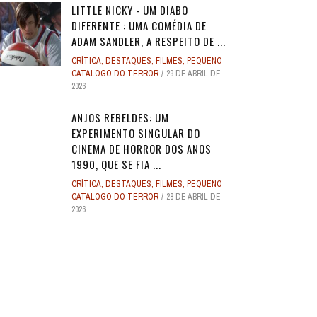
LITTLE NICKY - UM DIABO
DIFERENTE : UMA COMÉDIA DE
ADAM SANDLER, A RESPEITO DE ...
CRÍTICA
,
DESTAQUES
,
FILMES
,
PEQUENO
CATÁLOGO DO TERROR
29 DE ABRIL DE
2026
ANJOS REBELDES: UM
EXPERIMENTO SINGULAR DO
CINEMA DE HORROR DOS ANOS
1990, QUE SE FIA ...
CRÍTICA
,
DESTAQUES
,
FILMES
,
PEQUENO
CATÁLOGO DO TERROR
28 DE ABRIL DE
2026