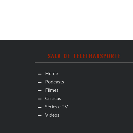
SALA DE TELETRANSPORTE
Home
Podcasts
Filmes
Críticas
Séries e TV
Videos