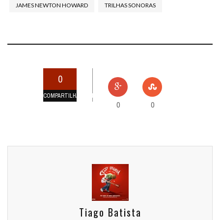
JAMES NEWTON HOWARD
TRILHAS SONORAS
0
COMPARTILHAMENTOS
0
0
Tiago Batista