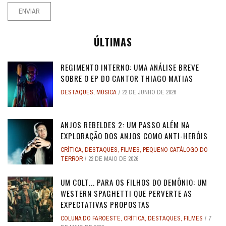
ÚLTIMAS
REGIMENTO INTERNO: UMA ANÁLISE BREVE
SOBRE O EP DO CANTOR THIAGO MATIAS
DESTAQUES
,
MÚSICA
22 DE JUNHO DE 2026
ANJOS REBELDES 2: UM PASSO ALÉM NA
EXPLORAÇÃO DOS ANJOS COMO ANTI-HERÓIS
CRÍTICA
,
DESTAQUES
,
FILMES
,
PEQUENO CATÁLOGO DO
TERROR
22 DE MAIO DE 2026
UM COLT... PARA OS FILHOS DO DEMÔNIO: UM
WESTERN SPAGHETTI QUE PERVERTE AS
EXPECTATIVAS PROPOSTAS
COLUNA DO FAROESTE
,
CRÍTICA
,
DESTAQUES
,
FILMES
7