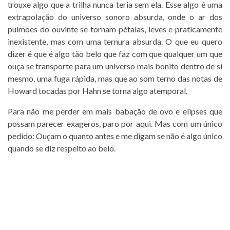
trouxe algo que a trilha nunca teria sem ela. Esse algo é uma
extrapolação do universo sonoro absurda, onde o ar dos
pulmões do ouvinte se tornam pétalas, leves e praticamente
inexistente, mas com uma ternura absurda. O que eu quero
dizer é que é algo tão belo que faz com que qualquer um que
ouça se transporte para um universo mais bonito dentro de si
mesmo, uma fuga rápida, mas que ao som terno das notas de
Howard tocadas por Hahn se torna algo atemporal.
Para não me perder em mais babação de ovo e elipses que
possam parecer exageros, paro por aqui. Mas com um único
pedido: Ouçam o quanto antes e me digam se não é algo único
quando se diz respeito ao belo.