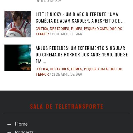
DE MAIO DE 2026
LITTLE NICKY - UM DIABO DIFERENTE : UMA
COMÉDIA DE ADAM SANDLER, A RESPEITO DE ...
CRÍTICA
,
DESTAQUES
,
FILMES
,
PEQUENO CATÁLOGO DO
TERROR
29 DE ABRIL DE 2026
ANJOS REBELDES: UM EXPERIMENTO SINGULAR
DO CINEMA DE HORROR DOS ANOS 1990, QUE SE
FIA ...
CRÍTICA
,
DESTAQUES
,
FILMES
,
PEQUENO CATÁLOGO DO
TERROR
28 DE ABRIL DE 2026
SALA DE TELETRANSPORTE
Home
Podcasts