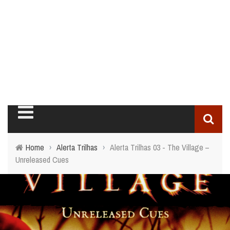
Home
›
Alerta Trilhas
›
Alerta Trilhas 03 - The Village –
Unreleased Cues