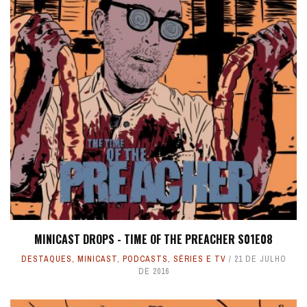
MINICAST DROPS - TIME OF THE PREACHER S01E08
DESTAQUES
,
MINICAST
,
PODCASTS
,
SÉRIES E TV
21 DE JULHO
DE 2016