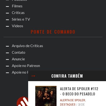
Filmes
Críticas
Séries e TV
Videos
PONTE DE COMANDO
Arquivo de Críticas
Contato
Anuncie
Apoie no Patreon
Apoie no Padrim!
CONFIRA TAMBÉM
ALERTA DE SPOILER #112
- O BECO DO PESADELO
ALERTA DE SPOILER
,
DESTAQUES
10 DE