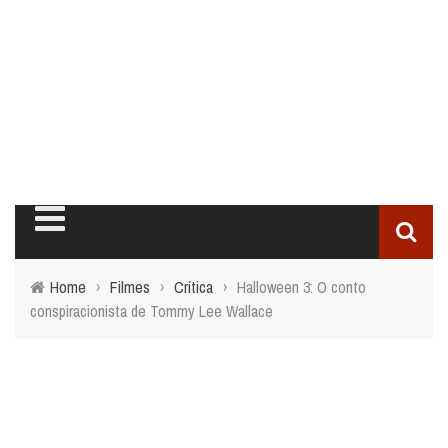
Home
›
Filmes
›
Crítica
›
Halloween 3: O conto
conspiracionista de Tommy Lee Wallace