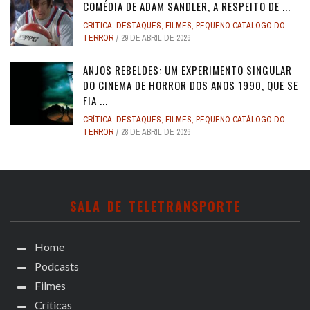
COMÉDIA DE ADAM SANDLER, A RESPEITO DE ...
CRÍTICA
,
DESTAQUES
,
FILMES
,
PEQUENO CATÁLOGO DO
TERROR
29 DE ABRIL DE 2026
ANJOS REBELDES: UM EXPERIMENTO SINGULAR
DO CINEMA DE HORROR DOS ANOS 1990, QUE SE
FIA ...
CRÍTICA
,
DESTAQUES
,
FILMES
,
PEQUENO CATÁLOGO DO
TERROR
28 DE ABRIL DE 2026
SALA DE TELETRANSPORTE
Home
Podcasts
Filmes
Críticas