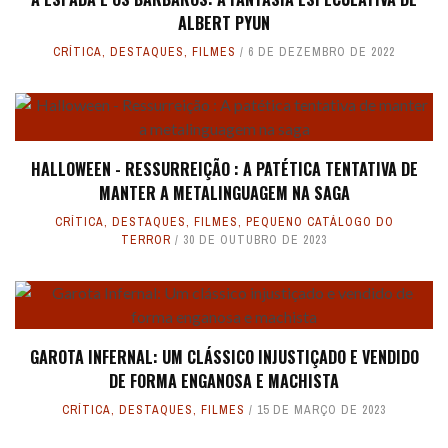
ALBERT PYUN
CRÍTICA
,
DESTAQUES
,
FILMES
6 DE DEZEMBRO DE 2022
HALLOWEEN - RESSURREIÇÃO : A PATÉTICA TENTATIVA DE
MANTER A METALINGUAGEM NA SAGA
CRÍTICA
,
DESTAQUES
,
FILMES
,
PEQUENO CATÁLOGO DO
TERROR
30 DE OUTUBRO DE 2023
GAROTA INFERNAL: UM CLÁSSICO INJUSTIÇADO E VENDIDO
DE FORMA ENGANOSA E MACHISTA
CRÍTICA
,
DESTAQUES
,
FILMES
15 DE MARÇO DE 2023