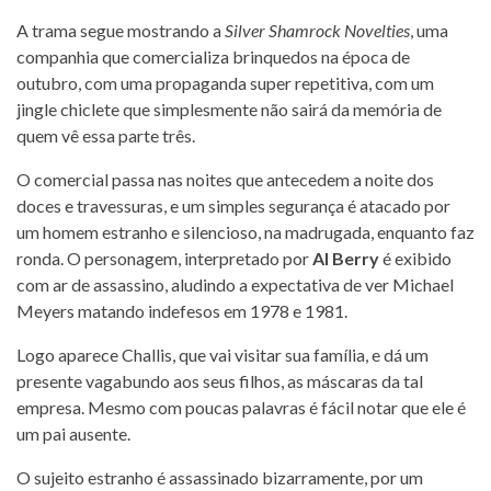
A trama segue mostrando a
Silver Shamrock Novelties
, uma
companhia que comercializa brinquedos na época de
outubro, com uma propaganda super repetitiva, com um
jingle chiclete que simplesmente não sairá da memória de
quem vê essa parte três.
O comercial passa nas noites que antecedem a noite dos
doces e travessuras, e um simples segurança é atacado por
um homem estranho e silencioso, na madrugada, enquanto faz
ronda. O personagem, interpretado por
Al Berry
é exibido
com ar de assassino, aludindo a expectativa de ver Michael
Meyers matando indefesos em 1978 e 1981.
Logo aparece Challis, que vai visitar sua família, e dá um
presente vagabundo aos seus filhos, as máscaras da tal
empresa. Mesmo com poucas palavras é fácil notar que ele é
um pai ausente.
O sujeito estranho é assassinado bizarramente, por um