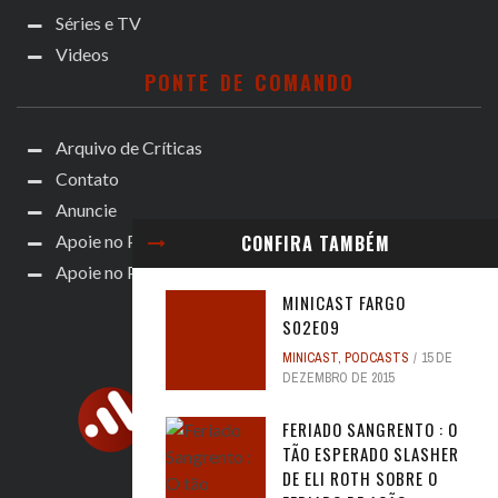
Séries e TV
Videos
PONTE DE COMANDO
Arquivo de Críticas
Contato
Anuncie
Apoie no Patreon
CONFIRA TAMBÉM
Apoie no Padrim!
MINICAST FARGO
S02E09
MINICAST
,
PODCASTS
15 DE
DEZEMBRO DE 2015
FERIADO SANGRENTO : O
TÃO ESPERADO SLASHER
DE ELI ROTH SOBRE O