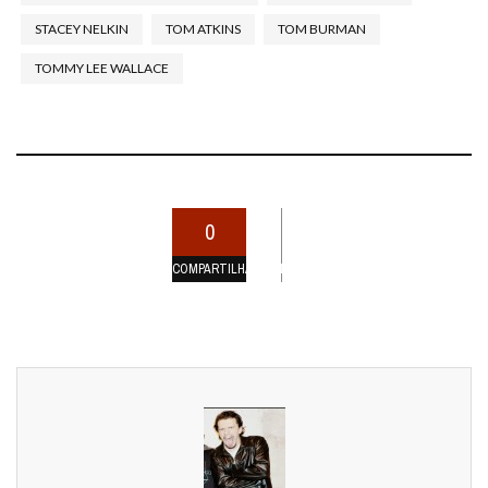
STACEY NELKIN
TOM ATKINS
TOM BURMAN
TOMMY LEE WALLACE
0
COMPARTILHAMENTOS