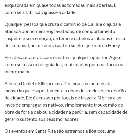
enquadrada em quase todas as tomadas mais abertas. É
como se a fábrica vigiasse a cidade.
Qualquer pessoa que cruza o caminho de Callis e o ajuda é
atacada por homens engravatados, de comportamento
suspeito e sem emoção, de terno e cabelos alinhados e força
descomunal, no mesmo visual do sujeito que matou Harry.
Eles decapitam, atacam e matam qualquer opositor. Agem
como se fossem teleguiados, controlados por uma força ou
mente maior.
A dupla Daniel e Ellie procura Cochran, um homem da
indústria que é supostamente o dono dos meios de produção
da cidade. Ele é acusado por locais de trazer a fábrica e ao
invés de empregar os nativos, simplesmente trouxe mão de
obra de fora e deixou a cidade na penúria, sem capacidade de
gerar o sustento aos seus moradores.
Os eventos em Santa Rita são estranhos e ilógicos, uma