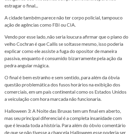
estragar o final...
A cidade também parece não ter corpo policial, tampouco
ação de agências como FBI ou CIA.
Vendo por esse lado, não seria loucura afirmar que o plano do
velho Cochran é que Callis se soltasse mesmo, isso poderia
explicar como ele assiste a fuga do opositor de maneira
passiva, enquanto é consumido bizarramente pela ação da
pedra angular mágica.
O final é bem estranho e sem sentido, para além da óbvia
questão problemática dos fusos horários na exibição dos
comerciais, em um país continental como os Estados Unidos
a veiculação com hora marcada não funcionaria.
Halloween 3: A Noite das Bruxas tem um final em aberto,
mas seu principal diferencial é a completa insanidade com
que é levada toda a história. Para além do óbvio comentário
de que se não tivesse a chancela Halloween esse poderia ser