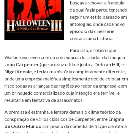
buscava renovar a franquia
da qual fazia parte, tentando
seguir um estilo baseado em
antologias, onde cada novo
episódio da cinessérie
contaria uma história.
Para isso, o roteiro que
Wallace escreveu contou com
pitacos
do criador da franquia
John Carpenter
(que produz o filme junto a
Debrah Hill
) e
Nigel Kneale
, e teria uma história completamente diferente,
onde uma empresa maléfica simplesmente decide colocar em
risco todas as crianças das regiões ao redor da empresa, com
um brinquedo comercializado cuja intenção era terrível, e
resultaria em tentativa de assassinatos.
A premissa é estranha, e lembra demais o clima teórico da
conspiração de vários clássicos de Carpenter, entre
Enigma
de Outro Mundo
, um pouco da comédia de ficção científica