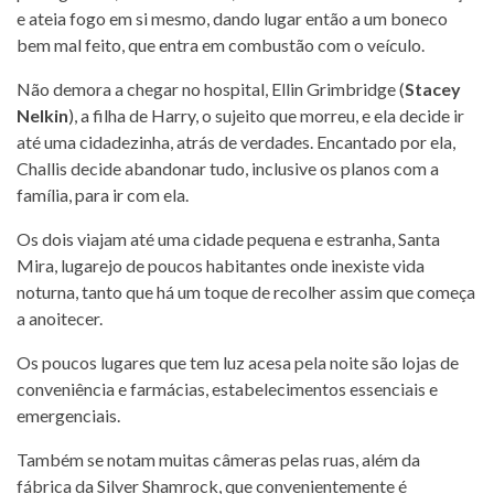
e ateia fogo em si mesmo, dando lugar então a um boneco
bem mal feito, que entra em combustão com o veículo.
Não demora a chegar no hospital, Ellin Grimbridge (
Stacey
Nelkin
), a filha de Harry, o sujeito que morreu, e ela decide ir
até uma cidadezinha, atrás de verdades. Encantado por ela,
Challis decide abandonar tudo, inclusive os planos com a
família, para ir com ela.
Os dois viajam até uma cidade pequena e estranha, Santa
Mira, lugarejo de poucos habitantes onde inexiste vida
noturna, tanto que há um toque de recolher assim que começa
a anoitecer.
Os poucos lugares que tem luz acesa pela noite são lojas de
conveniência e farmácias, estabelecimentos essenciais e
emergenciais.
Também se notam muitas câmeras pelas ruas, além da
fábrica da Silver Shamrock, que convenientemente é