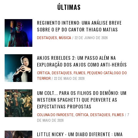
ÚLTIMAS
REGIMENTO INTERNO: UMA ANÁLISE BREVE
SOBRE O EP DO CANTOR THIAGO MATIAS
DESTAQUES
,
MÚSICA
22 DE JUNHO DE 2026
ANJOS REBELDES 2: UM PASSO ALÉM NA
EXPLORAÇÃO DOS ANJOS COMO ANTI-HERÓIS
CRÍTICA
,
DESTAQUES
,
FILMES
,
PEQUENO CATÁLOGO DO
TERROR
22 DE MAIO DE 2026
UM COLT... PARA OS FILHOS DO DEMÔNIO: UM
WESTERN SPAGHETTI QUE PERVERTE AS
EXPECTATIVAS PROPOSTAS
COLUNA DO FAROESTE
,
CRÍTICA
,
DESTAQUES
,
FILMES
7
DE MAIO DE 2026
LITTLE NICKY - UM DIABO DIFERENTE : UMA