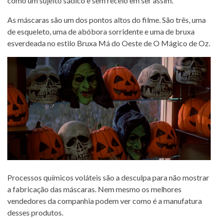
como um sujeito sádico e sem receio em ser assim.
As máscaras são um dos pontos altos do filme. São três, uma
de esqueleto, uma de abóbora sorridente e uma de bruxa
esverdeada no estilo Bruxa Má do Oeste de O Mágico de Oz.
Processos químicos voláteis são a desculpa para não mostrar
a fabricação das máscaras. Nem mesmo os melhores
vendedores da companhia podem ver como é a manufatura
desses produtos.