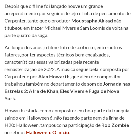
Depois que o filme foi lançado houve um grande
arrependimento por seguir o desejo e linha de pensamento de
Carpenter, tanto que o produtor
Moustapha Akkad
não
titubeou em trazer Michael Myers e Sam Loomis de volta na
parte quatro da saga.
Ao longo dos anos, o filme foi redescoberto, entre outros
fatores, por ter aspectos técnicos bem encaixados,
características essas valorizadas pela recente
remasterização de 2022. A música segue bela, composta por
Carpenter e por
Alan Howarth
, que além de compositor
trabalhou também no departamento de som de
Jornada nas
Estrelas 2: A Ira de Khan
,
Eles Vivem
e
Fuga de Nova
York
.
Howarth estaria como compositor em boa parte da franquia,
saindo em Halloween 6, não fazendo parte nem da linha de
H20: Halloween, tampouco na participação de
Rob Zombie
no reboot
Halloween: O Início
.