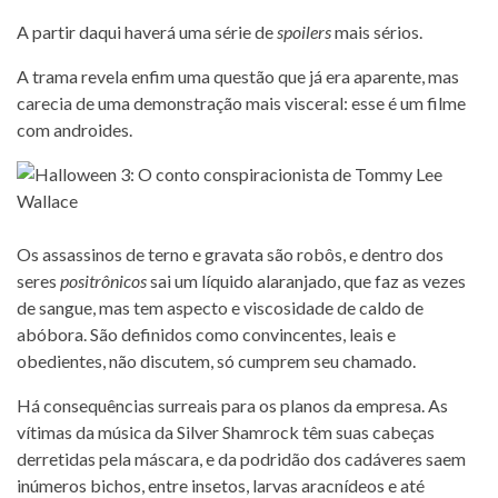
A partir daqui haverá uma série de
spoilers
mais sérios.
A trama revela enfim uma questão que já era aparente, mas
carecia de uma demonstração mais visceral: esse é um filme
com androides.
Os assassinos de terno e gravata são robôs, e dentro dos
seres
positrônicos
sai um líquido alaranjado, que faz as vezes
de sangue, mas tem aspecto e viscosidade de caldo de
abóbora. São definidos como convincentes, leais e
obedientes, não discutem, só cumprem seu chamado.
Há consequências surreais para os planos da empresa. As
vítimas da música da Silver Shamrock têm suas cabeças
derretidas pela máscara, e da podridão dos cadáveres saem
inúmeros bichos, entre insetos, larvas aracnídeos e até