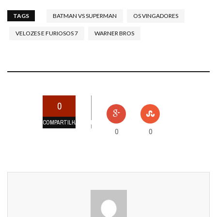
TAGS
BATMAN VS SUPERMAN
OS VINGADORES
VELOZES E FURIOSOS 7
WARNER BROS
0
COMPARTILHAMENTOS
0
0