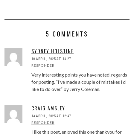
5 COMMENTS
SYDNEY HOLSTINE
10 ABRIL, 2025 AT 14:27
RESPONDER
Very interesting points you have noted, regards
for posting. “I’ve made a couple of mistakes I’d
like to do over.” by Jerry Coleman.
CRAIG AMSLEY
14 ABRIL, 2025 AT 12:47
RESPONDER
I like this post, enjoyed this one thankyou for