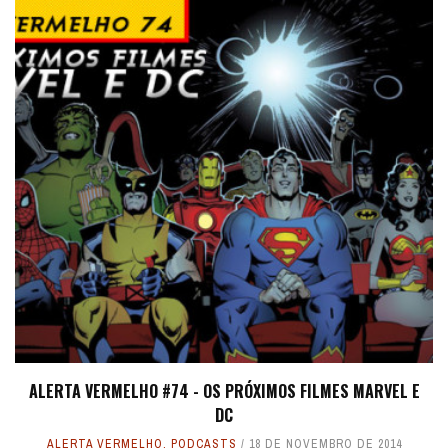
ALERTA VERMELHO #74 - OS PRÓXIMOS FILMES MARVEL E
DC
ALERTA VERMELHO
,
PODCASTS
18 DE NOVEMBRO DE 2014