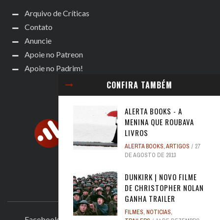
Arquivo de Críticas
Contato
Anuncie
Apoie no Patreon
Apoie no Padrim!
CONFIRA TAMBÉM
ALERTA BOOKS - A
MENINA QUE ROUBAVA
LIVROS
ALERTA BOOKS
,
ARTIGOS
27
DE AGOSTO DE 2013
DUNKIRK | NOVO FILME
DE CHRISTOPHER NOLAN
ACOMPANHE
GANHA TRAILER
FILMES
,
NOTICIAS
,
Facebook