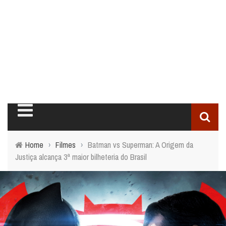
Home
›
Filmes
›
Batman vs Superman: A Origem da
Justiça alcança 3ª maior bilheteria do Brasil