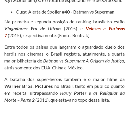
R$130.835.364,00 e o total de espectadores é de 8.430.856.
Ouça: Alerta de Spoiler #40 - Batman vs Superman
Na primeira e segunda posição do ranking brasileiro estão
Vingadores: Era de Ultron
(2015) e
Velozes e Furiosos
7
(2015), respectivamente. (Fonte: Rentrak)
Entre todos os países que lançaram o aguardado duelo dos
heróis nos cinemas, o Brasil registra, atualmente, a quarta
maior bilheteria de
Batman vs Superman: A Origem da Justiça
,
atrás somente dos EUA, China e México.
A batalha dos super-heróis também é o maior filme da
Warner Bros. Pictures
no Brasil, tanto em público quanto
em receita, ultrapassando
Harry Potter e as Relíquias da
Morte – Parte 2
(2011), que estava no topo dessa lista.