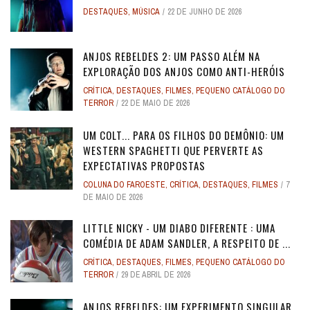
DESTAQUES
,
MÚSICA
22 DE JUNHO DE 2026
ANJOS REBELDES 2: UM PASSO ALÉM NA
EXPLORAÇÃO DOS ANJOS COMO ANTI-HERÓIS
CRÍTICA
,
DESTAQUES
,
FILMES
,
PEQUENO CATÁLOGO DO
TERROR
22 DE MAIO DE 2026
UM COLT... PARA OS FILHOS DO DEMÔNIO: UM
WESTERN SPAGHETTI QUE PERVERTE AS
EXPECTATIVAS PROPOSTAS
COLUNA DO FAROESTE
,
CRÍTICA
,
DESTAQUES
,
FILMES
7
DE MAIO DE 2026
LITTLE NICKY - UM DIABO DIFERENTE : UMA
COMÉDIA DE ADAM SANDLER, A RESPEITO DE ...
CRÍTICA
,
DESTAQUES
,
FILMES
,
PEQUENO CATÁLOGO DO
TERROR
29 DE ABRIL DE 2026
ANJOS REBELDES: UM EXPERIMENTO SINGULAR