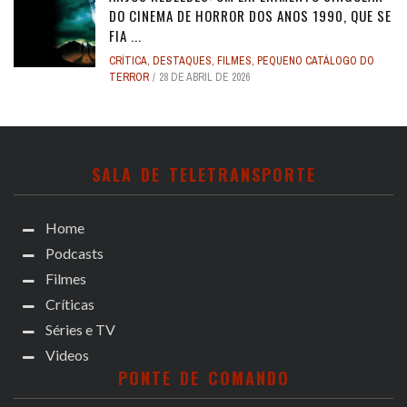
DO CINEMA DE HORROR DOS ANOS 1990, QUE SE
FIA ...
CRÍTICA
,
DESTAQUES
,
FILMES
,
PEQUENO CATÁLOGO DO
TERROR
28 DE ABRIL DE 2026
SALA DE TELETRANSPORTE
Home
Podcasts
Filmes
Críticas
Séries e TV
Videos
PONTE DE COMANDO