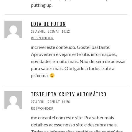
putting up.
LOJA DE FUTON
23 ABRIL, 2025 AT 10:12
RESPONDER
incrível este conteúdo. Gostei bastante.
Aproveitem e vejam este site. informações,
novidades e muito mais. Não deixem de acessar
para saber mais. Obrigado a todos e até a
próxima.
TESTE IPTV XCIPTV AUTOMÁTICO
27 ABRIL, 2025 AT 10:56
RESPONDER
me encantei com este site. Pra saber mais
detalhes acesse nosso site e descubra mais.
Todas as informações contidas são conteúdos