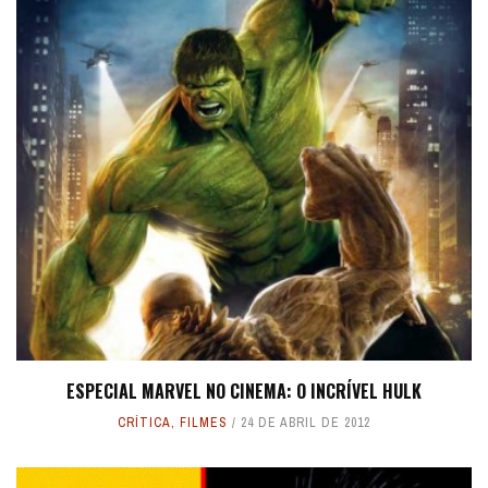
ESPECIAL MARVEL NO CINEMA: O INCRÍVEL HULK
CRÍTICA
,
FILMES
24 DE ABRIL DE 2012