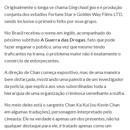
Originalmente o longa se chama
Ging chaat goo
e é produção
conjunta dos estúdios Fortune Star e Golden Way Films LTD,
sendo inclusive o primeiro feito por esse grupo.
No Brasil recebeu o nome em inglês, acompanhado do
péssimo subtítulo
A Guerra das Drogas
, fato que pode
fazer enganar o público, uma vez que mesmo tendo
traficantes na trama, o problema maior não é exatamente o
comércio de entorpecentes.
A direção de Chan começa expositivo, mas de uma maneira
bem disfarçada, mostrando uma palestra de um investigador
da polícia, que explica aos seus subordinadas toda a
hierarquia de uma organização criminosa semelhante a máfia.
No meio deles está o sargento Chan Ka Kui (ou Kevin Chan
em algumas traduções), personagem interpretado pelo
cineasta. Ele na verdade é apenas um dos presentes, não há
qualquer destaque para ele, é tratado apenas como um