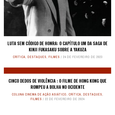
LUTA SEM CÓDIGO DE HONRA: O CAPÍTULO UM DA SAGA DE
KINJI FUKASAKU SOBRE A YAKUZA
CRÍTICA
,
DESTAQUES
,
FILMES
24 DE FEVEREIRO DE 2023
CINCO DEDOS DE VIOLÊNCIA : O FILME DE HONG KONG QUE
ROMPEU A BOLHA NO OCIDENTE
COLUNA CINEMA DE AÇÃO ASIÁTICO
,
CRÍTICA
,
DESTAQUES
,
FILMES
22 DE FEVEREIRO DE 2024