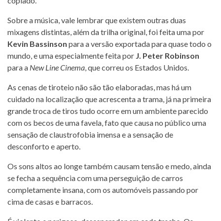
copiado.
Sobre a música, vale lembrar que existem outras duas
mixagens distintas, além da trilha original, foi feita uma por
Kevin Bassinson
para a versão exportada para quase todo o
mundo, e uma especialmente feita por
J. Peter Robinson
para a
New Line Cinema
, que correu os Estados Unidos.
As cenas de tiroteio não são tão elaboradas, mas há um
cuidado na localização que acrescenta a trama, já na primeira
grande troca de tiros tudo ocorre em um ambiente parecido
com os becos de uma favela, fato que causa no público uma
sensação de claustrofobia imensa e a sensação de
desconforto e aperto.
Os sons altos ao longe também causam tensão e medo, ainda
se fecha a sequência com uma perseguição de carros
completamente insana, com os automóveis passando por
cima de casas e barracos.