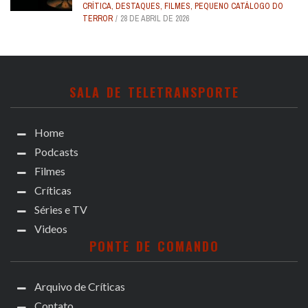
CRÍTICA
,
DESTAQUES
,
FILMES
,
PEQUENO CATÁLOGO DO
TERROR
28 DE ABRIL DE 2026
SALA DE TELETRANSPORTE
Home
Podcasts
Filmes
Críticas
Séries e TV
Videos
PONTE DE COMANDO
Arquivo de Críticas
Contato