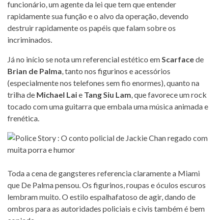
funcionário, um agente da lei que tem que entender
rapidamente sua função e o alvo da operação, devendo
destruir rapidamente os papéis que falam sobre os
incriminados.
Já no início se nota um referencial estético em
Scarface
de
Brian de Palma
, tanto nos figurinos e acessórios
(especialmente nos telefones sem fio enormes), quanto na
trilha de
Michael Lai
e
Tang Siu Lam
, que favorece um rock
tocado com uma guitarra que embala uma música animada e
frenética.
Toda a cena de gangsteres referencia claramente a Miami
que De Palma pensou. Os figurinos, roupas e óculos escuros
lembram muito. O estilo espalhafatoso de agir, dando de
ombros para as autoridades policiais e civis também é bem