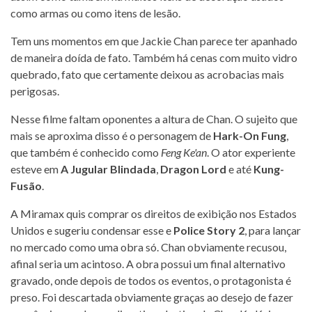
como armas ou como itens de lesão.
Tem uns momentos em que Jackie Chan parece ter apanhado
de maneira doída de fato. Também há cenas com muito vidro
quebrado, fato que certamente deixou as acrobacias mais
perigosas.
Nesse filme faltam oponentes a altura de Chan. O sujeito que
mais se aproxima disso é o personagem de
Hark-On Fung
,
que também é conhecido como
Feng Ke'an
. O ator experiente
esteve em
A Jugular Blindada
,
Dragon Lord
e até
Kung-
Fusão
.
A Miramax quis comprar os direitos de exibição nos Estados
Unidos e sugeriu condensar esse e
Police Story 2
, para lançar
no mercado como uma obra só. Chan obviamente recusou,
afinal seria um acintoso. A obra possui um final alternativo
gravado, onde depois de todos os eventos, o protagonista é
preso. Foi descartada obviamente graças ao desejo de fazer