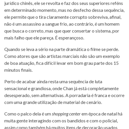
jurídico chinês, ele se revolta e faz dos seus superiores reféns
em determinado momento, mas no desfecho dessa sequência,
ele permite que o tira claramente corrupto sobreviva, afinal,
não é um assassino a sangue frio, ao contrário, é um homem
que busca o correto, mas que quer consertar o sistema, por
mais falho que ele pareça. É esperançoso.
Quando se leva a sério na parte dramática o filme se perde.
Como atores que são artistas marciais não são um exemplo
de boa atuação, fica difícil levar em bom grau parte dos 15
minutos finais.
Perto de acabar ainda resta uma sequência de luta
sensacional e grandiosa, onde Chan já está completamente
desesperado, sem alternativas. A porradaria é franca e ocorre
com uma grande utilização de material de cenário.
Como o palco dela é um
shopping center
em época de natal há
muita gente interagindo com os bandidos e com o policial,
assim como também há muitos itens de decoração usados