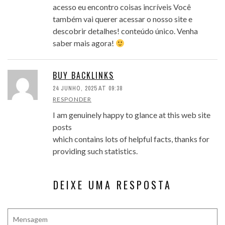
acesso eu encontro coisas incríveis Você
também vai querer acessar o nosso site e
descobrir detalhes! conteúdo único. Venha
saber mais agora!
BUY BACKLINKS
24 JUNHO, 2025 AT 09:38
RESPONDER
I am genuinely happy to glance at this web site
posts
which contains lots of helpful facts, thanks for
providing such statistics.
DEIXE UMA RESPOSTA