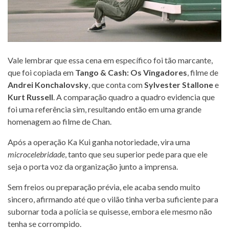
Vale lembrar que essa cena em específico foi tão marcante,
que foi copiada em
Tango & Cash: Os Vingadores
, filme de
Andrei Konchalovsky
, que conta com
Sylvester Stallone
e
Kurt Russell
. A comparação quadro a quadro evidencia que
foi uma referência sim, resultando então em uma grande
homenagem ao filme de Chan.
Após a operação Ka Kui ganha notoriedade, vira uma
microcelebridade
, tanto que seu superior pede para que ele
seja o porta voz da organização junto a imprensa.
Sem freios ou preparação prévia, ele acaba sendo muito
sincero, afirmando até que o vilão tinha verba suficiente para
subornar toda a polícia se quisesse, embora ele mesmo não
tenha se corrompido.