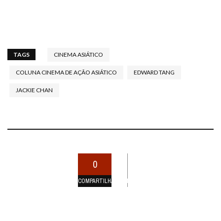
TAGS
CINEMA ASIÁTICO
COLUNA CINEMA DE AÇÃO ASIÁTICO
EDWARD TANG
JACKIE CHAN
0
COMPARTILHAMENTOS