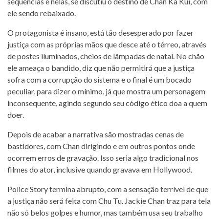
sequências e nelas, se discutiu o destino de Chan Ka Kui, com
ele sendo rebaixado.
O protagonista é insano, está tão desesperado por fazer
justiça com as próprias mãos que desce até o térreo, através
de postes iluminados, cheios de lâmpadas de natal. No chão
ele ameaça o bandido, diz que não permitirá que a justiça
sofra com a corrupção do sistema e o final é um bocado
peculiar, para dizer o mínimo, já que mostra um personagem
inconsequente, agindo segundo seu código ético doa a quem
doer.
Depois de acabar a narrativa são mostradas cenas de
bastidores, com Chan dirigindo e em outros pontos onde
ocorrem erros de gravação. Isso seria algo tradicional nos
filmes do ator, inclusive quando gravava em Hollywood.
Police Story termina abrupto, com a sensação terrível de que
a justiça não será feita com Chu Tu. Jackie Chan traz para tela
não só belos golpes e humor, mas também usa seu trabalho