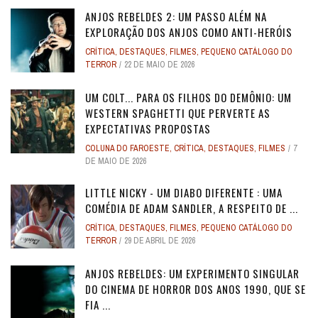
ANJOS REBELDES 2: UM PASSO ALÉM NA
EXPLORAÇÃO DOS ANJOS COMO ANTI-HERÓIS
CRÍTICA
,
DESTAQUES
,
FILMES
,
PEQUENO CATÁLOGO DO
TERROR
22 DE MAIO DE 2026
UM COLT... PARA OS FILHOS DO DEMÔNIO: UM
WESTERN SPAGHETTI QUE PERVERTE AS
EXPECTATIVAS PROPOSTAS
COLUNA DO FAROESTE
,
CRÍTICA
,
DESTAQUES
,
FILMES
7
DE MAIO DE 2026
LITTLE NICKY - UM DIABO DIFERENTE : UMA
COMÉDIA DE ADAM SANDLER, A RESPEITO DE ...
CRÍTICA
,
DESTAQUES
,
FILMES
,
PEQUENO CATÁLOGO DO
TERROR
29 DE ABRIL DE 2026
ANJOS REBELDES: UM EXPERIMENTO SINGULAR
DO CINEMA DE HORROR DOS ANOS 1990, QUE SE
FIA ...