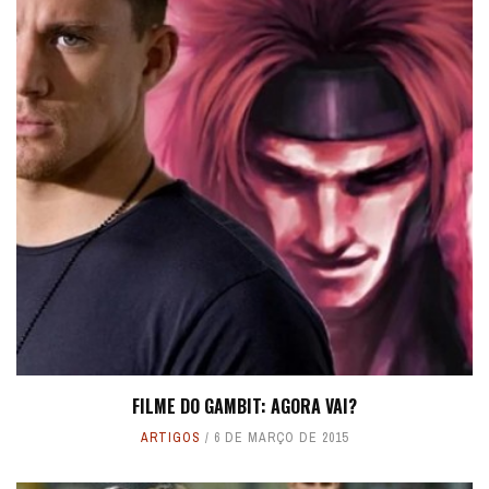
FILME DO GAMBIT: AGORA VAI?
ARTIGOS
6 DE MARÇO DE 2015