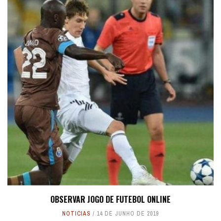
OBSERVAR JOGO DE FUTEBOL ONLINE
NOTICIAS
14 DE JUNHO DE 2019