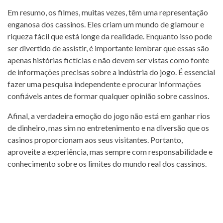
Em resumo, os filmes, muitas vezes, têm uma representação
enganosa dos cassinos. Eles criam um mundo de glamour e
riqueza fácil que está longe da realidade. Enquanto isso pode
ser divertido de assistir, é importante lembrar que essas são
apenas histórias fictícias e não devem ser vistas como fonte
de informações precisas sobre a indústria do jogo. É essencial
fazer uma pesquisa independente e procurar informações
confiáveis antes de formar qualquer opinião sobre cassinos.
Afinal, a verdadeira emoção do jogo não está em ganhar rios
de dinheiro, mas sim no entretenimento e na diversão que os
casinos proporcionam aos seus visitantes. Portanto,
aproveite a experiência, mas sempre com responsabilidade e
conhecimento sobre os limites do mundo real dos cassinos.