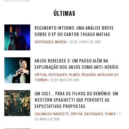
ÚLTIMAS
REGIMENTO INTERNO: UMA ANÁLISE BREVE
SOBRE O EP DO CANTOR THIAGO MATIAS
DESTAQUES
,
MÚSICA
22 DE JUNHO DE 2026
ANJOS REBELDES 2: UM PASSO ALÉM NA
EXPLORAÇÃO DOS ANJOS COMO ANTI-HERÓIS
CRÍTICA
,
DESTAQUES
,
FILMES
,
PEQUENO CATÁLOGO DO
TERROR
22 DE MAIO DE 2026
UM COLT... PARA OS FILHOS DO DEMÔNIO: UM
WESTERN SPAGHETTI QUE PERVERTE AS
EXPECTATIVAS PROPOSTAS
COLUNA DO FAROESTE
,
CRÍTICA
,
DESTAQUES
,
FILMES
7
DE MAIO DE 2026