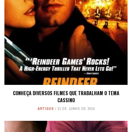
CONHEÇA DIVERSOS FILMES QUE TRABALHAM O TEMA
CASSINO
ARTIGOS
21 DE JUNHO DE 2014