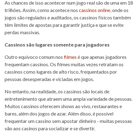
As chances de isso acontecer num jogo real são de uma em 18
trilhões. Assim, como acontece nos
cassinos online
, onde os
jogos são regulados e auditados, os cassinos físicos também
têm limites de apostas para garantir justiça e que se evite
perdas massivas.
Cassinos são lugares somente para jogadores
Outro equívoco comum nos
filmes
é que apenas jogadores
frequentam cassinos. Os filmes muitas vezes retratam os
cassinos como lugares de alto risco, frequentados por
pessoas desesperadas e viciadas em jogos.
No entanto, na realidade, os cassinos são locais de
entretenimento que atraem uma ampla variedade de pessoas.
Muitos cassinos oferecem shows ao vivo, restaurantes e
bares, além dos jogos de azar. Além disso, é possível
frequentar um cassino sem apostar dinheiro - muitas pessoas
vão aos casinos para socializar e se divertir.