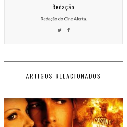
Redação
Redação do Cine Alerta.
ARTIGOS RELACIONADOS