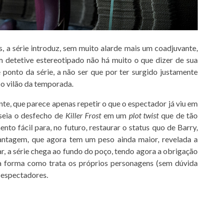
, a série introduz, sem muito alarde mais um coadjuvante,
detetive estereotipado não há muito o que dizer de sua
 ponto da série, a não ser que por ter surgido justamente
 o vilão da temporada.
e, que parece apenas repetir o que o espectador já viu em
seia o desfecho de
Killer Frost
em um
plot twist
que de tão
to fácil para, no futuro, restaurar o status quo de Barry,
antagem, que agora tem um peso ainda maior, revelada a
r, a série chega ao fundo do poço, tendo agora a obrigação
 a forma como trata os próprios personagens (sem dúvida
s espectadores.