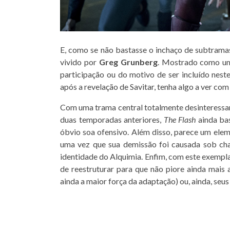
E, como se não bastasse o inchaço de subtramas
vivido por
Greg Grunberg
. Mostrado como um 
participação ou do motivo de ser incluído neste
após a revelação de Savitar, tenha algo a ver com
Com uma trama central totalmente desinteressant
duas temporadas anteriores,
The Flash
ainda ba
óbvio soa ofensivo. Além disso, parece um elemen
uma vez que sua demissão foi causada sob ch
identidade do Alquimia. Enfim, com este exempla
de reestruturar para que não piore ainda mais
ainda a maior força da adaptação) ou, ainda, seu