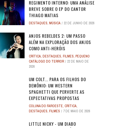
REGIMENTO INTERNO: UMA ANÁLISE
BREVE SOBRE O EP DO CANTOR
THIAGO MATIAS
DESTAQUES
,
MÚSICA
22 DE JUNHO DE 2026
ANJOS REBELDES 2: UM PASSO
ALÉM NA EXPLORAÇÃO DOS ANJOS
COMO ANTI-HERÓIS
CRÍTICA
,
DESTAQUES
,
FILMES
,
PEQUENO
CATÁLOGO DO TERROR
22 DE MAIO DE
2026
UM COLT... PARA OS FILHOS DO
DEMÔNIO: UM WESTERN
SPAGHETTI QUE PERVERTE AS
EXPECTATIVAS PROPOSTAS
COLUNA DO FAROESTE
,
CRÍTICA
,
DESTAQUES
,
FILMES
7 DE MAIO DE 2026
LITTLE NICKY - UM DIABO