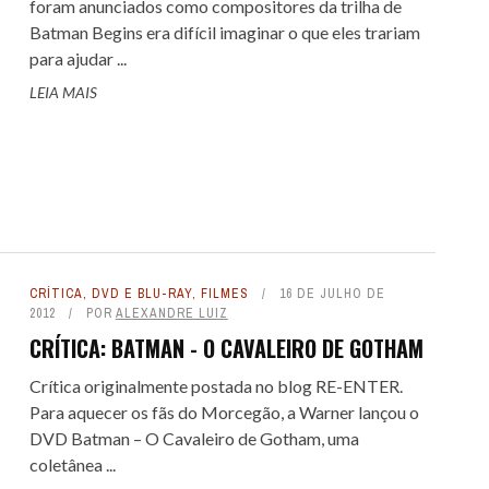
foram anunciados como compositores da trilha de
Batman Begins era difícil imaginar o que eles trariam
para ajudar ...
LEIA MAIS
CRÍTICA
,
DVD E BLU-RAY
,
FILMES
16 DE JULHO DE
2012
POR
ALEXANDRE LUIZ
CRÍTICA: BATMAN - O CAVALEIRO DE GOTHAM
Crítica originalmente postada no blog RE-ENTER.
Para aquecer os fãs do Morcegão, a Warner lançou o
DVD Batman – O Cavaleiro de Gotham, uma
coletânea ...