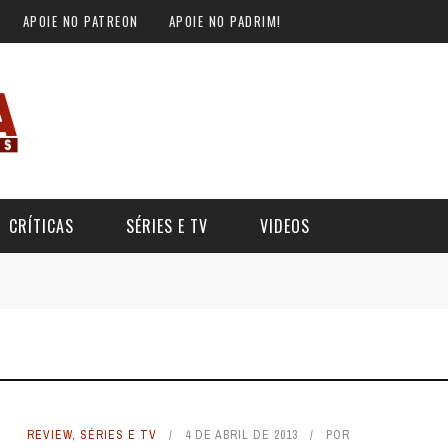
APOIE NO PATREON
APOIE NO PADRIM!
CRÍTICAS
SÉRIES E TV
VIDEOS
REVIEW
,
SÉRIES E TV
4 DE ABRIL DE 2013
POR