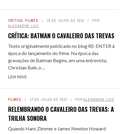
CRÍTICA
,
FILMES
18 DE JULHO DE 2012
POR
ALEXANDRE LUIZ
CRÍTICA: BATMAN O CAVALEIRO DAS TREVAS
Texto originalmente publicado no blog RE-ENTER à
época do lançamento do filme. Na época das
gravações de Batman Begins, em uma entrevista,
Christian Bale, o ...
LEIA MAIS
FILMES
17 DE JULHO DE 2012
POR
ALEXANDRE LUIZ
RELEMBRANDO O CAVALEIRO DAS TREVAS: A
TRILHA SONORA
Quando Hans Zimmer e James Newton Howard