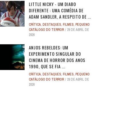
LITTLE NICKY - UM DIABO
DIFERENTE : UMA COMÉDIA DE
ADAM SANDLER, A RESPEITO DE ...
CRÍTICA
,
DESTAQUES
,
FILMES
,
PEQUENO
CATÁLOGO DO TERROR
29 DE ABRIL DE
2026
ANJOS REBELDES: UM
EXPERIMENTO SINGULAR DO
CINEMA DE HORROR DOS ANOS
1990, QUE SE FIA ...
CRÍTICA
,
DESTAQUES
,
FILMES
,
PEQUENO
CATÁLOGO DO TERROR
28 DE ABRIL DE
2026