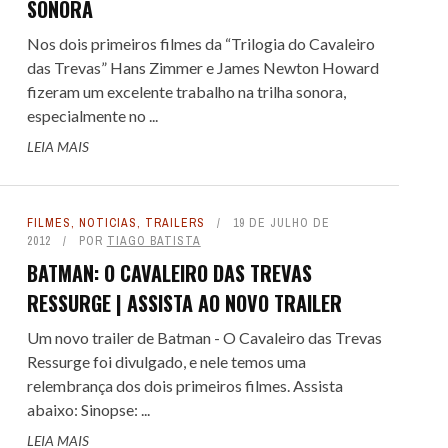
SONORA
Nos dois primeiros filmes da “Trilogia do Cavaleiro
das Trevas” Hans Zimmer e James Newton Howard
fizeram um excelente trabalho na trilha sonora,
especialmente no ...
LEIA MAIS
FILMES
,
NOTICIAS
,
TRAILERS
19 DE JULHO DE
2012
POR
TIAGO BATISTA
BATMAN: O CAVALEIRO DAS TREVAS
RESSURGE | ASSISTA AO NOVO TRAILER
Um novo trailer de Batman - O Cavaleiro das Trevas
Ressurge foi divulgado, e nele temos uma
relembrança dos dois primeiros filmes. Assista
abaixo: Sinopse: ...
LEIA MAIS