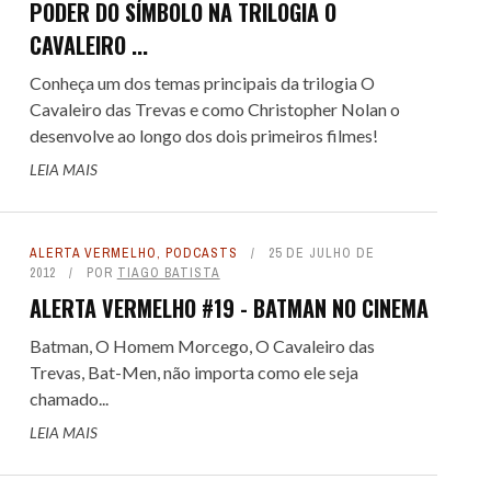
PODER DO SÍMBOLO NA TRILOGIA O
CAVALEIRO ...
Conheça um dos temas principais da trilogia O
Cavaleiro das Trevas e como Christopher Nolan o
desenvolve ao longo dos dois primeiros filmes!
LEIA MAIS
ALERTA VERMELHO
,
PODCASTS
25 DE JULHO DE
2012
POR
TIAGO BATISTA
ALERTA VERMELHO #19 - BATMAN NO CINEMA
Batman, O Homem Morcego, O Cavaleiro das
Trevas, Bat-Men, não importa como ele seja
chamado...
LEIA MAIS