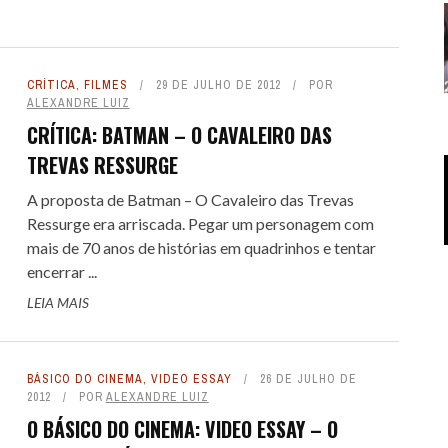
CRÍTICA
,
FILMES
29 DE JULHO DE 2012
POR
ALEXANDRE LUIZ
CRÍTICA: BATMAN – O CAVALEIRO DAS
TREVAS RESSURGE
A proposta de Batman – O Cavaleiro das Trevas
Ressurge era arriscada. Pegar um personagem com
mais de 70 anos de histórias em quadrinhos e tentar
encerrar ...
LEIA MAIS
BÁSICO DO CINEMA
,
VIDEO ESSAY
26 DE JULHO DE
2012
POR
ALEXANDRE LUIZ
O BÁSICO DO CINEMA: VIDEO ESSAY – O