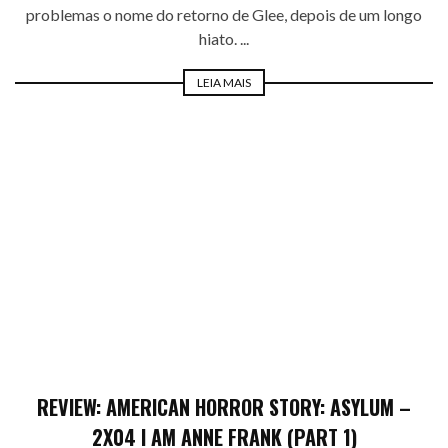
problemas o nome do retorno de Glee, depois de um longo
hiato. ...
LEIA MAIS
REVIEW: AMERICAN HORROR STORY: ASYLUM –
2X04 I AM ANNE FRANK (PART 1)