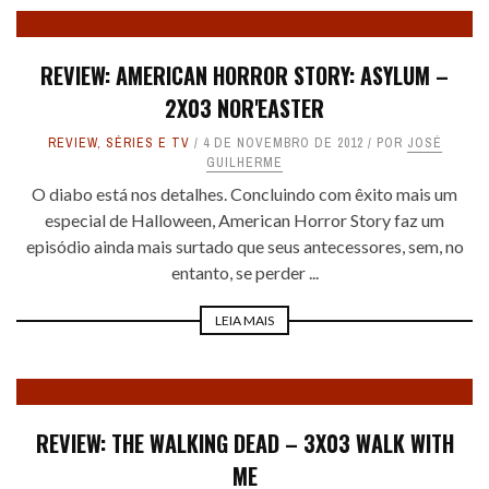
REVIEW: AMERICAN HORROR STORY: ASYLUM –
2X03 NOR'EASTER
REVIEW
,
SÉRIES E TV
4 DE NOVEMBRO DE 2012
POR
JOSÉ
GUILHERME
O diabo está nos detalhes. Concluindo com êxito mais um
especial de Halloween, American Horror Story faz um
episódio ainda mais surtado que seus antecessores, sem, no
entanto, se perder ...
LEIA MAIS
REVIEW: THE WALKING DEAD – 3X03 WALK WITH
ME