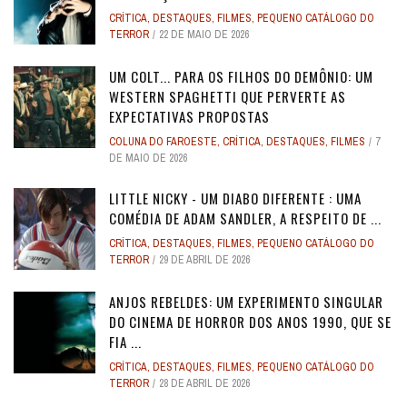
CRÍTICA
,
DESTAQUES
,
FILMES
,
PEQUENO CATÁLOGO DO
TERROR
22 DE MAIO DE 2026
UM COLT... PARA OS FILHOS DO DEMÔNIO: UM
WESTERN SPAGHETTI QUE PERVERTE AS
EXPECTATIVAS PROPOSTAS
COLUNA DO FAROESTE
,
CRÍTICA
,
DESTAQUES
,
FILMES
7
DE MAIO DE 2026
LITTLE NICKY - UM DIABO DIFERENTE : UMA
COMÉDIA DE ADAM SANDLER, A RESPEITO DE ...
CRÍTICA
,
DESTAQUES
,
FILMES
,
PEQUENO CATÁLOGO DO
TERROR
29 DE ABRIL DE 2026
ANJOS REBELDES: UM EXPERIMENTO SINGULAR
DO CINEMA DE HORROR DOS ANOS 1990, QUE SE
FIA ...
CRÍTICA
,
DESTAQUES
,
FILMES
,
PEQUENO CATÁLOGO DO
TERROR
28 DE ABRIL DE 2026