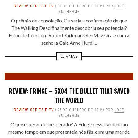
REVIEW
,
SÉRIES E TV
30 DE OUTUBRO DE 2012
POR
JOSÉ
GUILHERME
O prêmio de consolação. Ou seria a confirmação de que
The Walking Dead finalmente descobriu seu potencial?
Estou de bem com Robert Kirkman,GlenMazzara e com a
senhora Gale Anne Hurd, ...
LEIA MAIS
REVIEW: FRINGE – 5X04 THE BULLET THAT SAVED
THE WORLD
REVIEW
,
SÉRIES E TV
27 DE OUTUBRO DE 2012
POR
JOSÉ
GUILHERME
O que esperar do inesperado? A Fringe dessa semana ao
mesmo tempo em que presenteia nós fãs, com uma mar de