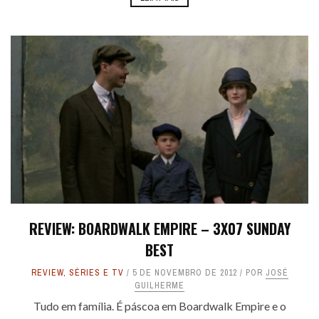
REVIEW: BOARDWALK EMPIRE – 3X07 SUNDAY
BEST
REVIEW
,
SÉRIES E TV
5 DE NOVEMBRO DE 2012
POR
JOSÉ
GUILHERME
Tudo em família. É páscoa em Boardwalk Empire e o