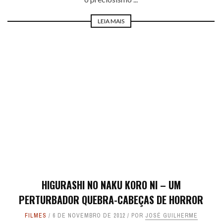
LEIA MAIS
HIGURASHI NO NAKU KORO NI – UM
PERTURBADOR QUEBRA-CABEÇAS DE HORROR
FILMES
6 DE NOVEMBRO DE 2012
POR
JOSÉ GUILHERME