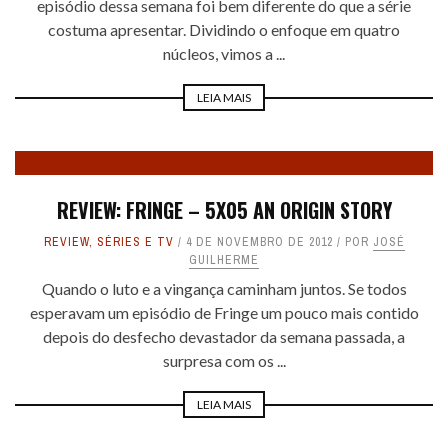
episódio dessa semana foi bem diferente do que a série
costuma apresentar. Dividindo o enfoque em quatro
núcleos, vimos a ...
LEIA MAIS
REVIEW: FRINGE – 5X05 AN ORIGIN STORY
REVIEW
,
SÉRIES E TV
4 DE NOVEMBRO DE 2012
POR
JOSÉ
GUILHERME
Quando o luto e a vingança caminham juntos. Se todos
esperavam um episódio de Fringe um pouco mais contido
depois do desfecho devastador da semana passada, a
surpresa com os ...
LEIA MAIS