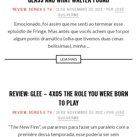
REVIEW
,
SÉRIES E TV
11 DE NOVEMBRO DE 2012
POR
JOSÉ
GUILHERME
Emocionado, foi assim que me senti ao terminar esse
episódio de Fringe. Mas antes que vocês achem que foi por
algum ponto dramático (olha que tivemos duas cenas
belíssimas), minha ...
LEIA MAIS
REVIEW: GLEE – 4X05 THE ROLE YOU WERE BORN
TO PLAY
REVIEW
,
SÉRIES E TV
10 DE NOVEMBRO DE 2012
POR
JOSÉ
GUILHERME
“The New Finn”, se pararmos para fazer um paralelo com a
première dessa temporada, esse poderia ser sem