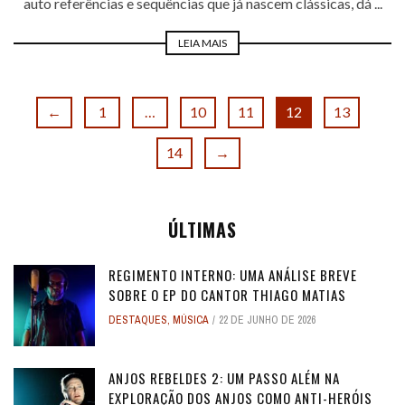
auto referências e sequências que já nascem clássicas, dá ...
LEIA MAIS
←
1
…
10
11
12
13
14
→
ÚLTIMAS
REGIMENTO INTERNO: UMA ANÁLISE BREVE
SOBRE O EP DO CANTOR THIAGO MATIAS
DESTAQUES
,
MÚSICA
22 DE JUNHO DE 2026
ANJOS REBELDES 2: UM PASSO ALÉM NA
EXPLORAÇÃO DOS ANJOS COMO ANTI-HERÓIS