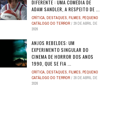
DIFERENTE : UMA COMÉDIA DE
ADAM SANDLER, A RESPEITO DE ...
CRÍTICA
,
DESTAQUES
,
FILMES
,
PEQUENO
CATÁLOGO DO TERROR
29 DE ABRIL DE
2026
ANJOS REBELDES: UM
EXPERIMENTO SINGULAR DO
CINEMA DE HORROR DOS ANOS
1990, QUE SE FIA ...
CRÍTICA
,
DESTAQUES
,
FILMES
,
PEQUENO
CATÁLOGO DO TERROR
28 DE ABRIL DE
2026