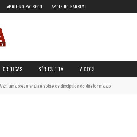
APOIE NO PATREON
APOIE NO PADRIM!
CRÍTICAS
SÉRIES E TV
VIDEOS
n: uma breve análise sobre os discípulos do diretor malaio