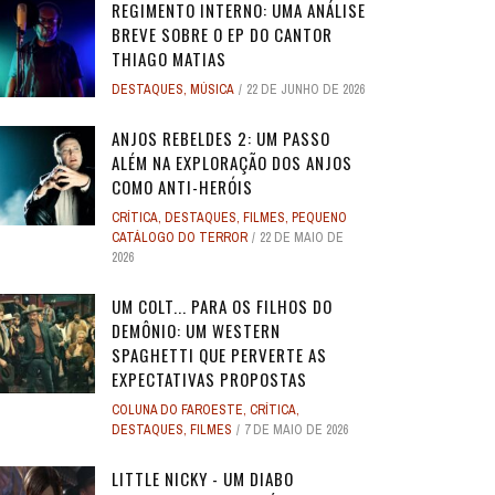
REGIMENTO INTERNO: UMA ANÁLISE
BREVE SOBRE O EP DO CANTOR
THIAGO MATIAS
DESTAQUES
,
MÚSICA
22 DE JUNHO DE 2026
ANJOS REBELDES 2: UM PASSO
ALÉM NA EXPLORAÇÃO DOS ANJOS
COMO ANTI-HERÓIS
CRÍTICA
,
DESTAQUES
,
FILMES
,
PEQUENO
CATÁLOGO DO TERROR
22 DE MAIO DE
2026
UM COLT... PARA OS FILHOS DO
DEMÔNIO: UM WESTERN
SPAGHETTI QUE PERVERTE AS
EXPECTATIVAS PROPOSTAS
COLUNA DO FAROESTE
,
CRÍTICA
,
DESTAQUES
,
FILMES
7 DE MAIO DE 2026
LITTLE NICKY - UM DIABO