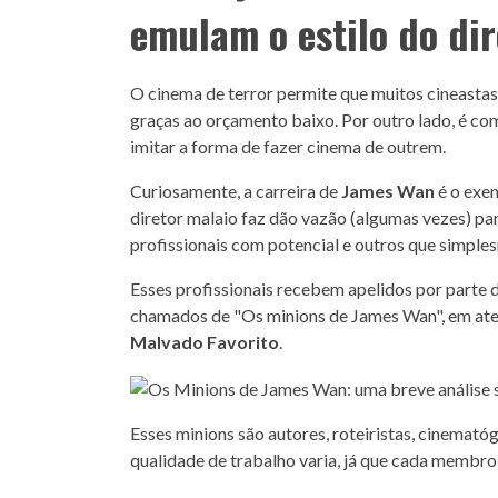
emulam o estilo do dir
O cinema de terror permite que muitos cineastas
graças ao orçamento baixo. Por outro lado, é co
imitar a forma de fazer cinema de outrem.
Curiosamente, a carreira de
James Wan
é o exem
diretor malaio faz dão vazão (algumas vezes) par
profissionais com potencial e outros que simplesm
Esses profissionais recebem apelidos por parte d
chamados de "Os minions de James Wan", em ate
Malvado Favorito
.
Esses minions são autores, roteiristas, cinematóg
qualidade de trabalho varia, já que cada membro 