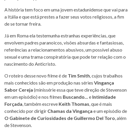
A história tem foco em uma jovem estadunidense que vai para
a Itália e que está prestes a fazer seus votos religiosos, a fim
de se tornar freira.
Já em Roma ela testemunha estranhas experiências, que
envolvem padres paranoicos, visões absurdas e fantasiosas,
referências a relacionamentos abusivos, um possível abuso
sexual e uma trama conspiratória que pode ter relação com o
nascimento do Anticristo.
O roteiro desse novo filme é de
Tim Smith
, cujos trabalhos
mais conhecidos são em produção nas séries
Vingança
Sabor Cereja
(minissérie essa que teve direção de Stevenson
em um episódio) e nos filmes
Buscando...
e
Intimidade
Forçada
, também escreve
Keith Thomas
, que é mais
conhecido por dirigir
Chamas da Vingança
e um episódio de
O Gabinete de Curiosidades de Guillermo Del Toro
, além
de Stevenson.