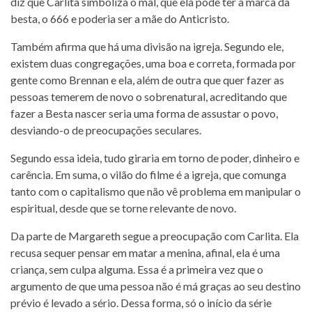
diz que Carlita simboliza o mal, que ela pode ter a marca da
besta, o 666 e poderia ser a mãe do Anticristo.
Também afirma que há uma divisão na igreja. Segundo ele,
existem duas congregações, uma boa e correta, formada por
gente como Brennan e ela, além de outra que quer fazer as
pessoas temerem de novo o sobrenatural, acreditando que
fazer a Besta nascer seria uma forma de assustar o povo,
desviando-o de preocupações seculares.
Segundo essa ideia, tudo giraria em torno de poder, dinheiro e
carência. Em suma, o vilão do filme é a igreja, que comunga
tanto com o capitalismo que não vê problema em manipular o
espiritual, desde que se torne relevante de novo.
Da parte de Margareth segue a preocupação com Carlita. Ela
recusa sequer pensar em matar a menina, afinal, ela é uma
criança, sem culpa alguma. Essa é a primeira vez que o
argumento de que uma pessoa não é má graças ao seu destino
prévio é levado a sério. Dessa forma, só o início da série