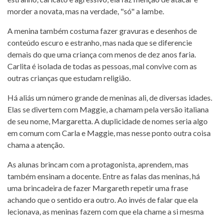
morder a novata, mas na verdade, "só" a lambe.
A menina também costuma fazer gravuras e desenhos de
conteúdo escuro e estranho, mas nada que se diferencie
demais do que uma criança com menos de dez anos faria.
Carlita é isolada de todas as pessoas, mal convive com as
outras crianças que estudam religião.
Há aliás um número grande de meninas ali, de diversas idades.
Elas se divertem com Maggie, a chamam pela versão italiana
de seu nome, Margaretta. A duplicidade de nomes seria algo
em comum com Carla e Maggie, mas nesse ponto outra coisa
chama a atenção.
As alunas brincam com a protagonista, aprendem, mas
também ensinam a docente. Entre as falas das meninas, há
uma brincadeira de fazer Margareth repetir uma frase
achando que o sentido era outro. Ao invés de falar que ela
lecionava, as meninas fazem com que ela chame a si mesma