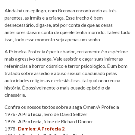
Ainda há um epilogo, com Brennan encontrando as três
parentes, as irmãs e a criança. Esse trecho é bem
desnecessário, diga-se, até por conta de que as cenas
anteriores davam conta de que ele tenha morrido. Talvez tudo
isso, todo esse momento seja apenas um sonho.
A Primeira Profecia é perturbador, certamente é o espécime
mais agressivo da saga. Vale assistir e caçar suas inúmeras
referências a horror cósmico e terror psicológico. É um bom
tratado sobre assédio e abuso sexual, coadunado pelas
autoridades religiosas e eclesiásticas, tal qual ocorreu na
história. É possivelmente o mais ousado episódio da
cinessérie.
Confira os nossos textos sobre a saga Omen/A Profecia
1976-
A Profecia
, livro de David Seltzer
1976-
A Profecia
, filme de Richard Donner
1978-
Damien: A Profecia 2
.