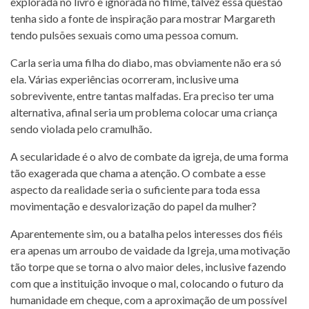
explorada no livro e ignorada no filme, talvez essa questão
tenha sido a fonte de inspiração para mostrar Margareth
tendo pulsões sexuais como uma pessoa comum.
Carla seria uma filha do diabo, mas obviamente não era só
ela. Várias experiências ocorreram, inclusive uma
sobrevivente, entre tantas malfadas. Era preciso ter uma
alternativa, afinal seria um problema colocar uma criança
sendo violada pelo cramulhão.
A secularidade é o alvo de combate da igreja, de uma forma
tão exagerada que chama a atenção. O combate a esse
aspecto da realidade seria o suficiente para toda essa
movimentação e desvalorização do papel da mulher?
Aparentemente sim, ou a batalha pelos interesses dos fiéis
era apenas um arroubo de vaidade da Igreja, uma motivação
tão torpe que se torna o alvo maior deles, inclusive fazendo
com que a instituição invoque o mal, colocando o futuro da
humanidade em cheque, com a aproximação de um possível