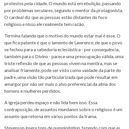
protestos pela cidade. O mundo está em ebulição, passando
por problemas seculares, segundo o mentor da protagonista.
O cardeal diz que as pessoas estão distantes do foco
religioso e nisso ele realmente tem razão.
Termina falando que o motivo do mundo estar mal é esse. O
que fica patente é que o lamento de Lawrence, de que o povo
se fechou para a sabedoria eclesiástica - por consequência,
também para o Divino - parece uma preocupação válida, uma
triste reflexão de que as pessoas vivem na mentira, mas se
analisar friamente, pode ser visto como vaidade da parte do
padre, uma visão tão particularizada que pode resultar em
amargor por não ser mais o alvo preferencial da alma dos
homens e mulheres perdidos.
A igreja perdeu espaço e não lida bem isso. Essa
contraposição, de assuntos mundanos sobre o religioso é um
assunto que retorna em vários pontos da trama.
Stevenson insere tons de
nunsploitation,
fazendo com que as