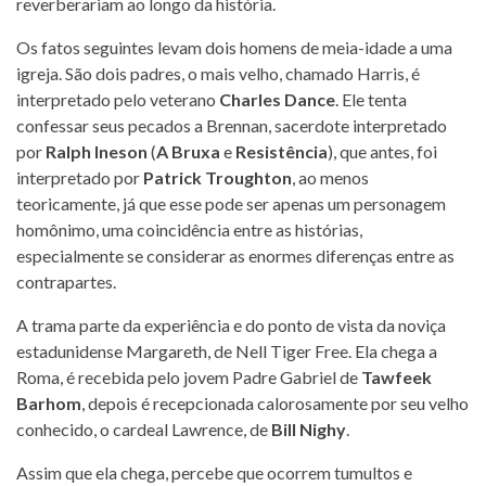
reverberariam ao longo da história.
Os fatos seguintes levam dois homens de meia-idade a uma
igreja. São dois padres, o mais velho, chamado Harris, é
interpretado pelo veterano
Charles Dance
. Ele tenta
confessar seus pecados a Brennan, sacerdote interpretado
por
Ralph Ineson
(
A Bruxa
e
Resistência
), que antes, foi
interpretado por
Patrick Troughton
, ao menos
teoricamente, já que esse pode ser apenas um personagem
homônimo, uma coincidência entre as histórias,
especialmente se considerar as enormes diferenças entre as
contrapartes.
A trama parte da experiência e do ponto de vista da noviça
estadunidense Margareth, de Nell Tiger Free. Ela chega a
Roma, é recebida pelo jovem Padre Gabriel de
Tawfeek
Barhom
, depois é recepcionada calorosamente por seu velho
conhecido, o cardeal Lawrence, de
Bill Nighy
.
Assim que ela chega, percebe que ocorrem tumultos e