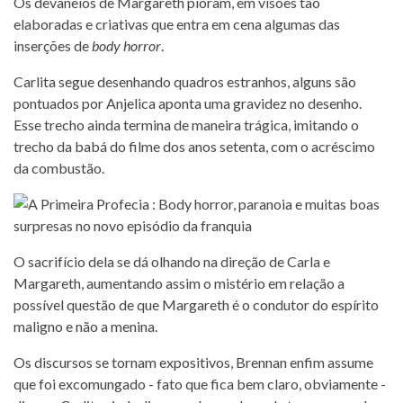
Os devaneios de Margareth pioram, em visões tão
elaboradas e criativas que entra em cena algumas das
inserções de
body horror
.
Carlita segue desenhando quadros estranhos, alguns são
pontuados por Anjelica aponta uma gravidez no desenho.
Esse trecho ainda termina de maneira trágica, imitando o
trecho da babá do filme dos anos setenta, com o acréscimo
da combustão.
O sacrifício dela se dá olhando na direção de Carla e
Margareth, aumentando assim o mistério em relação a
possível questão de que Margareth é o condutor do espírito
maligno e não a menina.
Os discursos se tornam expositivos, Brennan enfim assume
que foi excomungado - fato que fica bem claro, obviamente -