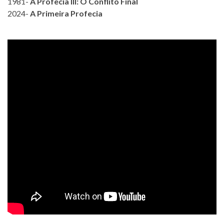
1981-
A Profecia III: O Conflito Final
2024-
A Primeira Profecia