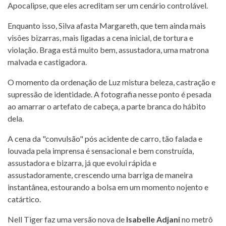
Apocalipse, que eles acreditam ser um cenário controlável.
Enquanto isso, Silva afasta Margareth, que tem ainda mais
visões bizarras, mais ligadas a cena inicial, de tortura e
violação. Braga está muito bem, assustadora, uma matrona
malvada e castigadora.
O momento da ordenação de Luz mistura beleza, castração e
supressão de identidade. A fotografia nesse ponto é pesada
ao amarrar o artefato de cabeça, a parte branca do hábito
dela.
A cena da "convulsão" pós acidente de carro, tão falada e
louvada pela imprensa é sensacional e bem construída,
assustadora e bizarra, já que evolui rápida e
assustadoramente, crescendo uma barriga de maneira
instantânea, estourando a bolsa em um momento nojento e
catártico.
Nell Tiger faz uma versão nova de
Isabelle Adjani
no metrô