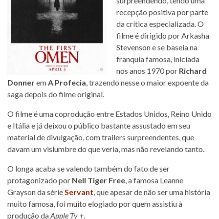
surpreendendo, tendo uma
recepção positiva por parte
da crítica especializada. O
filme é dirigido por Arkasha
Stevenson e se baseia na
franquia famosa, iniciada
nos anos 1970 por
Richard
Donner
em
A Profecia
, trazendo nesse o maior expoente da
saga depois do filme original.
O filme é uma coprodução entre Estados Unidos, Reino Unido
e Itália e já deixou o público bastante assustado em seu
material de divulgação, com trailers surpreendentes, que
davam um vislumbre do que veria, mas não revelando tanto.
O longa acaba se valendo também do fato de ser
protagonizado por
Nell Tiger Free
, a famosa Leanne
Grayson da série
Servant
, que apesar de não ser uma história
muito famosa, foi muito elogiado por quem assistiu à
produção da
Apple Tv +
.