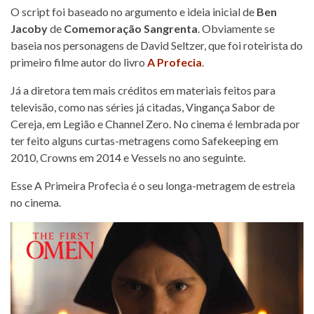
O script foi baseado no argumento e ideia inicial de
Ben
Jacoby
de
Comemoração Sangrenta
. Obviamente se
baseia nos personagens de David Seltzer, que foi roteirista do
primeiro filme autor do livro
A Profecia
.
Já a diretora tem mais créditos em materiais feitos para
televisão, como nas séries já citadas, Vingança Sabor de
Cereja, em Legião e Channel Zero. No cinema é lembrada por
ter feito alguns curtas-metragens como Safekeeping em
2010, Crowns em 2014 e Vessels no ano seguinte.
Esse A Primeira Profecia é o seu longa-metragem de estreia
no cinema.