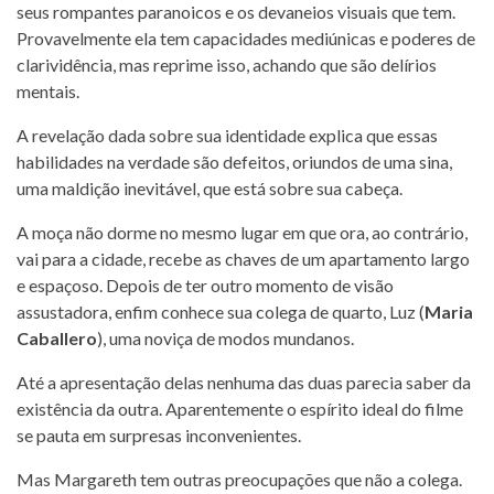
seus rompantes paranoicos e os devaneios visuais que tem.
Provavelmente ela tem capacidades mediúnicas e poderes de
clarividência, mas reprime isso, achando que são delírios
mentais.
A revelação dada sobre sua identidade explica que essas
habilidades na verdade são defeitos, oriundos de uma sina,
uma maldição inevitável, que está sobre sua cabeça.
A moça não dorme no mesmo lugar em que ora, ao contrário,
vai para a cidade, recebe as chaves de um apartamento largo
e espaçoso. Depois de ter outro momento de visão
assustadora, enfim conhece sua colega de quarto, Luz (
Maria
Caballero
), uma noviça de modos mundanos.
Até a apresentação delas nenhuma das duas parecia saber da
existência da outra. Aparentemente o espírito ideal do filme
se pauta em surpresas inconvenientes.
Mas Margareth tem outras preocupações que não a colega.