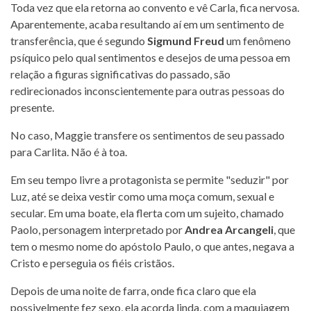
Toda vez que ela retorna ao convento e vê Carla, fica nervosa.
Aparentemente, acaba resultando aí em um sentimento de
transferência, que é segundo
Sigmund Freud
um fenômeno
psíquico pelo qual sentimentos e desejos de uma pessoa em
relação a figuras significativas do passado, são
redirecionados inconscientemente para outras pessoas do
presente.
No caso, Maggie transfere os sentimentos de seu passado
para Carlita. Não é à toa.
Em seu tempo livre a protagonista se permite "seduzir" por
Luz, até se deixa vestir como uma moça comum, sexual e
secular. Em uma boate, ela flerta com um sujeito, chamado
Paolo, personagem interpretado por
Andrea Arcangeli
, que
tem o mesmo nome do apóstolo Paulo, o que antes, negava a
Cristo e perseguia os fiéis cristãos.
Depois de uma noite de farra, onde fica claro que ela
possivelmente fez sexo, ela acorda linda, com a maquiagem