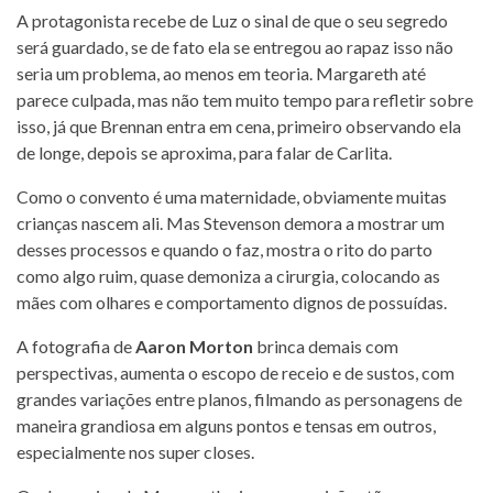
A protagonista recebe de Luz o sinal de que o seu segredo
será guardado, se de fato ela se entregou ao rapaz isso não
seria um problema, ao menos em teoria. Margareth até
parece culpada, mas não tem muito tempo para refletir sobre
isso, já que Brennan entra em cena, primeiro observando ela
de longe, depois se aproxima, para falar de Carlita.
Como o convento é uma maternidade, obviamente muitas
crianças nascem ali. Mas Stevenson demora a mostrar um
desses processos e quando o faz, mostra o rito do parto
como algo ruim, quase demoniza a cirurgia, colocando as
mães com olhares e comportamento dignos de possuídas.
A fotografia de
Aaron Morton
brinca demais com
perspectivas, aumenta o escopo de receio e de sustos, com
grandes variações entre planos, filmando as personagens de
maneira grandiosa em alguns pontos e tensas em outros,
especialmente nos super closes.