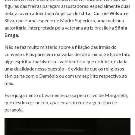
figuras das freiras pareçam assustadoras, especialmente duas
dela, a jovem adoentada Anjelica, de
Ishtar Currie-Wilson
e
Silva, que é uma espécie de Madre Superiora, uma matrona
autoritária, interpretada pela veterana atriz brasileira
Sônia
Braga
.
Não se faz muito mistério sobre a filiação das irmãs do
convento. Elas parecem malvadas desde o início, Se há de fato
algo espiritual na história - vale lembrar que de início, é dada
uma dualidade nessa questão - é evidente que os religiosos
têm parte com o Demônio ou com um espírito respectivo ao
mau.
Esse julgamento obviamente passa pelo crivo de Margareth,
que desde o princípio, aparenta sofrer de algum tipo de
paranoia.