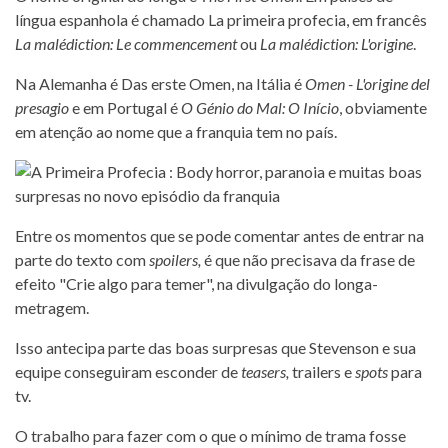
língua espanhola é chamado La primeira profecia, em francês
La malédiction: Le commencement
ou
La malédiction: L'origine
.
Na Alemanha é Das erste Omen, na Itália é
Omen - L'origine del
presagio
e em Portugal é
O Génio do Mal: O Início
, obviamente
em atenção ao nome que a franquia tem no país.
Entre os momentos que se pode comentar antes de entrar na
parte do texto com
spoilers,
é que não precisava da frase de
efeito "Crie algo para temer", na divulgação do longa-
metragem.
Isso antecipa parte das boas surpresas que Stevenson e sua
equipe conseguiram esconder de
teasers,
trailers e
spots
para
tv.
O trabalho para fazer com o que o mínimo de trama fosse