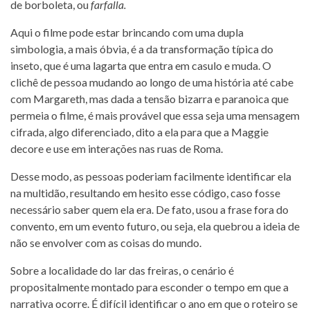
de borboleta, ou
farfalla.
Aqui o filme pode estar brincando com uma dupla
simbologia, a mais óbvia, é a da transformação típica do
inseto, que é uma lagarta que entra em casulo e muda. O
clichê de pessoa mudando ao longo de uma história até cabe
com Margareth, mas dada a tensão bizarra e paranoica que
permeia o filme, é mais provável que essa seja uma mensagem
cifrada, algo diferenciado, dito a ela para que a Maggie
decore e use em interações nas ruas de Roma.
Desse modo, as pessoas poderiam facilmente identificar ela
na multidão, resultando em hesito esse código, caso fosse
necessário saber quem ela era. De fato, usou a frase fora do
convento, em um evento futuro, ou seja, ela quebrou a ideia de
não se envolver com as coisas do mundo.
Sobre a localidade do lar das freiras, o cenário é
propositalmente montado para esconder o tempo em que a
narrativa ocorre. É difícil identificar o ano em que o roteiro se