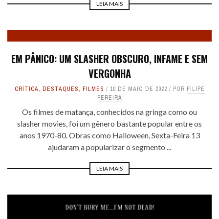
LEIA MAIS
EM PÂNICO: UM SLASHER OBSCURO, INFAME E SEM
VERGONHA
CRÍTICA
,
DESTAQUES
,
FILMES
10 DE MAIO DE 2022
POR
FILIPE
PEREIRA
Os filmes de matança, conhecidos na gringa como ou
slasher movies, foi um gênero bastante popular entre os
anos 1970-80. Obras como Halloween, Sexta-Feira 13
ajudaram a popularizar o segmento ...
LEIA MAIS