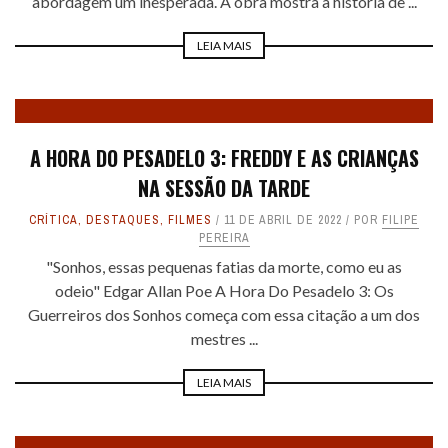
abordagem um inesperada. A obra mostra a história de ...
LEIA MAIS
A HORA DO PESADELO 3: FREDDY E AS CRIANÇAS
NA SESSÃO DA TARDE
CRÍTICA
,
DESTAQUES
,
FILMES
11 DE ABRIL DE 2022
POR
FILIPE
PEREIRA
"Sonhos, essas pequenas fatias da morte, como eu as
odeio" Edgar Allan Poe A Hora Do Pesadelo 3: Os
Guerreiros dos Sonhos começa com essa citação a um dos
mestres ...
LEIA MAIS