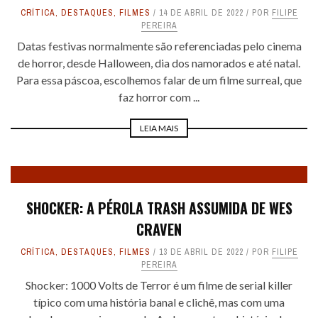
CRÍTICA
,
DESTAQUES
,
FILMES
14 DE ABRIL DE 2022
POR
FILIPE
PEREIRA
Datas festivas normalmente são referenciadas pelo cinema
de horror, desde Halloween, dia dos namorados e até natal.
Para essa páscoa, escolhemos falar de um filme surreal, que
faz horror com ...
LEIA MAIS
SHOCKER: A PÉROLA TRASH ASSUMIDA DE WES
CRAVEN
CRÍTICA
,
DESTAQUES
,
FILMES
13 DE ABRIL DE 2022
POR
FILIPE
PEREIRA
Shocker: 1000 Volts de Terror é um filme de serial killer
típico com uma história banal e clichê, mas com uma