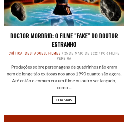
DOCTOR MORDRID: O FILME "FAKE" DO DOUTOR
ESTRANHO
CRÍTICA
,
DESTAQUES
,
FILMES
25 DE MAIO DE 2022
POR
FILIPE
PEREIRA
Produções sobre personagens de quadrinhos não eram
nem de longe tão exitosas nos anos 1990 quanto são agora.
Até então o comum era um filme ou outro ser lançado,
como ...
LEIA MAIS