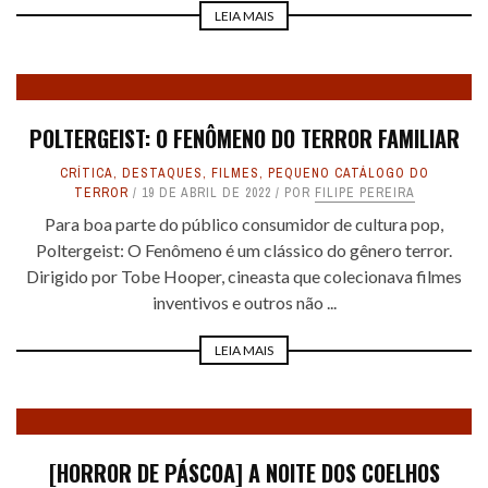
LEIA MAIS
POLTERGEIST: O FENÔMENO DO TERROR FAMILIAR
CRÍTICA
,
DESTAQUES
,
FILMES
,
PEQUENO CATÁLOGO DO
TERROR
19 DE ABRIL DE 2022
POR
FILIPE PEREIRA
Para boa parte do público consumidor de cultura pop,
Poltergeist: O Fenômeno é um clássico do gênero terror.
Dirigido por Tobe Hooper, cineasta que colecionava filmes
inventivos e outros não ...
LEIA MAIS
[HORROR DE PÁSCOA] A NOITE DOS COELHOS