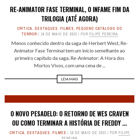
RE-ANIMATOR FASE TERMINAL, O INFAME FIM DA
TRILOGIA (ATÉ AGORA)
CRÍTICA
,
DESTAQUES
,
FILMES
,
PEQUENO CATÁLOGO DO
TERROR
19 DE MAIO DE 2022
POR
FILIPE PEREIRA
Menos conhecido dentro da saga de Herbert West, Re-
Animator Fase Terminal tem um início semelhante ao
primeiro capítulo da saga, Re-Animator: A Hora dos
Mortos Vivos, com uma cena de ...
LEIA MAIS
O NOVO PESADELO: O RETORNO DE WES CRAVEN
OU COMO TERMINAR A HISTÓRIA DE FREDDY ...
CRÍTICA
,
DESTAQUES
,
FILMES
18 DE MAIO DE 2022
POR
FILIPE
PEREIRA