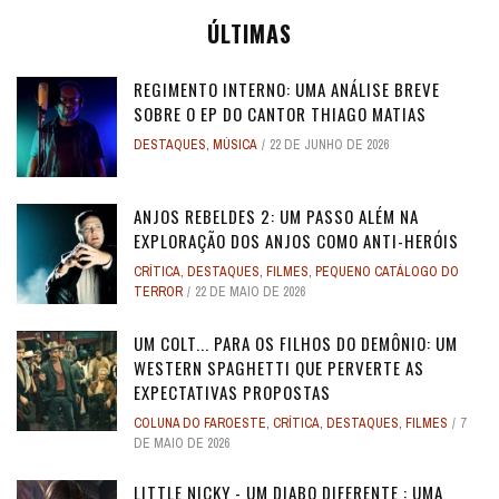
ÚLTIMAS
REGIMENTO INTERNO: UMA ANÁLISE BREVE
SOBRE O EP DO CANTOR THIAGO MATIAS
DESTAQUES
,
MÚSICA
22 DE JUNHO DE 2026
ANJOS REBELDES 2: UM PASSO ALÉM NA
EXPLORAÇÃO DOS ANJOS COMO ANTI-HERÓIS
CRÍTICA
,
DESTAQUES
,
FILMES
,
PEQUENO CATÁLOGO DO
TERROR
22 DE MAIO DE 2026
UM COLT... PARA OS FILHOS DO DEMÔNIO: UM
WESTERN SPAGHETTI QUE PERVERTE AS
EXPECTATIVAS PROPOSTAS
COLUNA DO FAROESTE
,
CRÍTICA
,
DESTAQUES
,
FILMES
7
DE MAIO DE 2026
LITTLE NICKY - UM DIABO DIFERENTE : UMA