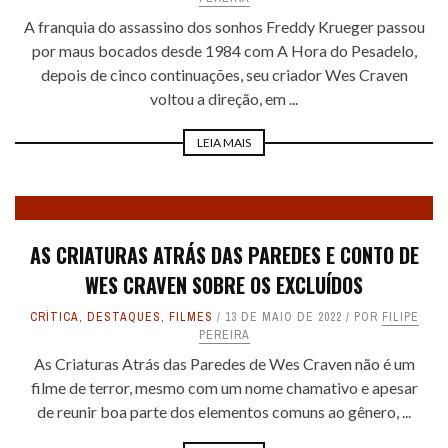
A franquia do assassino dos sonhos Freddy Krueger passou
por maus bocados desde 1984 com A Hora do Pesadelo,
depois de cinco continuações, seu criador Wes Craven
voltou a direção, em ...
LEIA MAIS
AS CRIATURAS ATRÁS DAS PAREDES E CONTO DE
WES CRAVEN SOBRE OS EXCLUÍDOS
CRÍTICA
,
DESTAQUES
,
FILMES
13 DE MAIO DE 2022
POR
FILIPE
PEREIRA
As Criaturas Atrás das Paredes de Wes Craven não é um
filme de terror, mesmo com um nome chamativo e apesar
de reunir boa parte dos elementos comuns ao gênero, ...