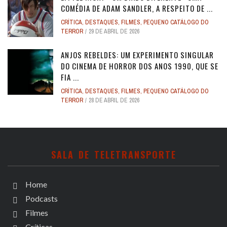
COMÉDIA DE ADAM SANDLER, A RESPEITO DE ...
CRÍTICA
,
DESTAQUES
,
FILMES
,
PEQUENO CATÁLOGO DO
TERROR
29 DE ABRIL DE 2026
ANJOS REBELDES: UM EXPERIMENTO SINGULAR
DO CINEMA DE HORROR DOS ANOS 1990, QUE SE
FIA ...
CRÍTICA
,
DESTAQUES
,
FILMES
,
PEQUENO CATÁLOGO DO
TERROR
28 DE ABRIL DE 2026
SALA DE TELETRANSPORTE
Home
Podcasts
Filmes
Críticas