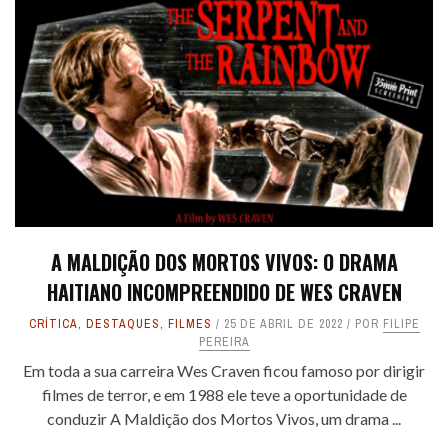
A MALDIÇÃO DOS MORTOS VIVOS: O DRAMA
HAITIANO INCOMPREENDIDO DE WES CRAVEN
CRÍTICA
,
DESTAQUES
,
FILMES
25 DE ABRIL DE 2022
POR
FILIPE
PEREIRA
Em toda a sua carreira Wes Craven ficou famoso por dirigir
filmes de terror, e em 1988 ele teve a oportunidade de
conduzir A Maldição dos Mortos Vivos, um drama ...