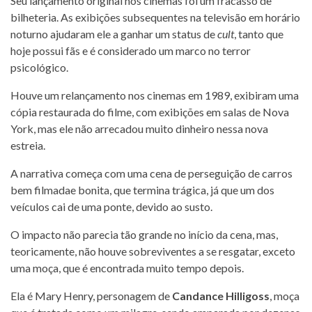
Seu lançamento original nos cinemas foi um fracasso de
bilheteria. As exibições subsequentes na televisão em horário
noturno ajudaram ele a ganhar um status de
cult
, tanto que
hoje possui fãs e é considerado um marco no terror
psicológico.
Houve um relançamento nos cinemas em 1989, exibiram uma
cópia restaurada do filme, com exibições em salas de Nova
York, mas ele não arrecadou muito dinheiro nessa nova
estreia.
A narrativa começa com uma cena de perseguição de carros
bem filmadae bonita, que termina trágica, já que um dos
veículos cai de uma ponte, devido ao susto.
O impacto não parecia tão grande no início da cena, mas,
teoricamente, não houve sobreviventes a se resgatar, exceto
uma moça, que é encontrada muito tempo depois.
Ela é Mary Henry, personagem de
Candance Hilligoss
, moça