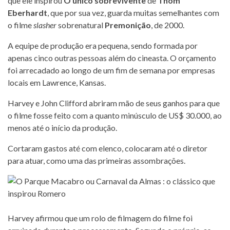
que ele inspirou
O único sobrevivente
de
Thom
Eberhardt
, que por sua vez, guarda muitas semelhantes com
o filme
slasher
sobrenatural
Premonição
, de 2000.
A equipe de produção era pequena, sendo formada por
apenas cinco outras pessoas além do cineasta. O orçamento
foi arrecadado ao longo de um fim de semana por empresas
locais em Lawrence, Kansas.
Harvey e John Clifford abriram mão de seus ganhos para que
o filme fosse feito com a quanto minúsculo de US$ 30.000, ao
menos até o início da produção.
Cortaram gastos até com elenco, colocaram até o diretor
para atuar, como uma das primeiras assombrações.
Harvey afirmou que um rolo de filmagem do filme foi