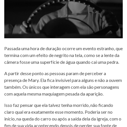
Passada uma hora de duração ocorre um evento estranho, que
termina com um efeito de negrito na tela, como se a lente da
câmera fosse uma superfície de água quando cai uma pedra.
A partir desse ponto as pessoas param de perceber a
presença de Mary. Ela fica invisível para alguns e não a ouvem
também. Os únicos que interagem com ela são personagens
com aquela mesma maquiagem pesada da aparição.
Isso faz pensar que ela talvez tenha morrido, não ficando
claro qual era exatamente esse momento. Poderia ser no
início, na queda do carro ou após a saída dela da igreja, com o
fim de sua vida acontecendo depois de perder sua fonte de