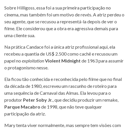
Sobre Hilligoss, essa foi a sua primeira participação no
cinema, mas também foi um motivo de revés. A atriz perdeu o
seu agente, que se recusou a representá-la depois de ver o
filme. Ele considerou que a obra era agressiva demais para
uma cliente sua.
Na prática Candace foi a única atriz profissional aqui, ela
recebeu a quantia de US$ 2.500 como cachê e recusou um
papel no
exploitation
Violent Midnight
de 1963 para assumir
o protagonismo nesse.
Ela ficou tão conhecida e reconhecida pelo filme que no final
da década de 1980, escreveu um rascunho de roteiro para
uma sequência de Carnaval das Almas. Ela levou para o
produtor
Peter Soby Jr.
, que decidiu produzir um remake,
Parque Macabro
de 1998, que não teve qualquer
participação da atriz.
Mary tenta viver normalmente, mas sempre tem visões com