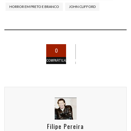
HORROR EM PRETO E BRANCO
JOHN CLIFFORD
0
COMPARTILHAMENTOS
Filipe Pereira