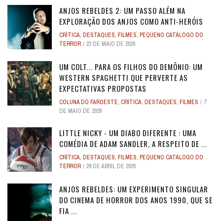
ANJOS REBELDES 2: UM PASSO ALÉM NA
EXPLORAÇÃO DOS ANJOS COMO ANTI-HERÓIS
CRÍTICA
,
DESTAQUES
,
FILMES
,
PEQUENO CATÁLOGO DO
TERROR
22 DE MAIO DE 2026
UM COLT... PARA OS FILHOS DO DEMÔNIO: UM
WESTERN SPAGHETTI QUE PERVERTE AS
EXPECTATIVAS PROPOSTAS
COLUNA DO FAROESTE
,
CRÍTICA
,
DESTAQUES
,
FILMES
7
DE MAIO DE 2026
LITTLE NICKY - UM DIABO DIFERENTE : UMA
COMÉDIA DE ADAM SANDLER, A RESPEITO DE ...
CRÍTICA
,
DESTAQUES
,
FILMES
,
PEQUENO CATÁLOGO DO
TERROR
29 DE ABRIL DE 2026
ANJOS REBELDES: UM EXPERIMENTO SINGULAR
DO CINEMA DE HORROR DOS ANOS 1990, QUE SE
FIA ...