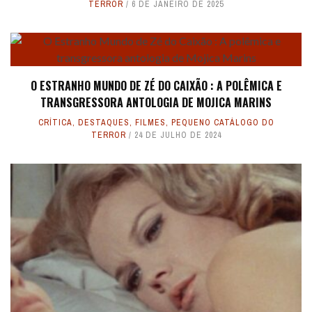
TERROR
6 DE JANEIRO DE 2025
O ESTRANHO MUNDO DE ZÉ DO CAIXÃO : A POLÊMICA E
TRANSGRESSORA ANTOLOGIA DE MOJICA MARINS
CRÍTICA
,
DESTAQUES
,
FILMES
,
PEQUENO CATÁLOGO DO
TERROR
24 DE JULHO DE 2024