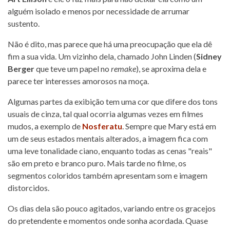
alguém isolado e menos por necessidade de arrumar
sustento.
Não é dito, mas parece que há uma preocupação que ela dê
fim a sua vida. Um vizinho dela, chamado John Linden (
Sidney
Berger
que teve um papel no
remake
), se aproxima dela e
parece ter interesses amorosos na moça.
Algumas partes da exibição tem uma cor que difere dos tons
usuais de cinza, tal qual ocorria algumas vezes em filmes
mudos, a exemplo de
Nosferatu
. Sempre que Mary está em
um de seus estados mentais alterados, a imagem fica com
uma leve tonalidade ciano, enquanto todas as cenas "reais"
são em preto e branco puro. Mais tarde no filme, os
segmentos coloridos também apresentam som e imagem
distorcidos.
Os dias dela são pouco agitados, variando entre os gracejos
do pretendente e momentos onde sonha acordada. Quase