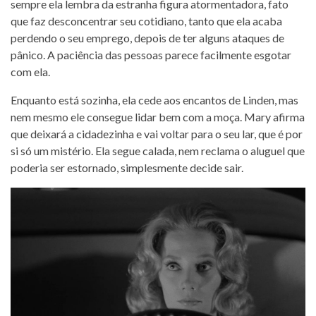
sempre ela lembra da estranha figura atormentadora, fato
que faz desconcentrar seu cotidiano, tanto que ela acaba
perdendo o seu emprego, depois de ter alguns ataques de
pânico. A paciência das pessoas parece facilmente esgotar
com ela.
Enquanto está sozinha, ela cede aos encantos de Linden, mas
nem mesmo ele consegue lidar bem com a moça. Mary afirma
que deixará a cidadezinha e vai voltar para o seu lar, que é por
si só um mistério. Ela segue calada, nem reclama o aluguel que
poderia ser estornado, simplesmente decide sair.