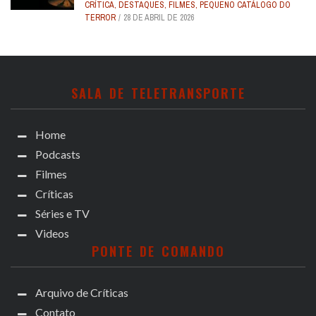
CRÍTICA
,
DESTAQUES
,
FILMES
,
PEQUENO CATÁLOGO DO
TERROR
28 DE ABRIL DE 2026
SALA DE TELETRANSPORTE
Home
Podcasts
Filmes
Críticas
Séries e TV
Videos
PONTE DE COMANDO
Arquivo de Críticas
Contato