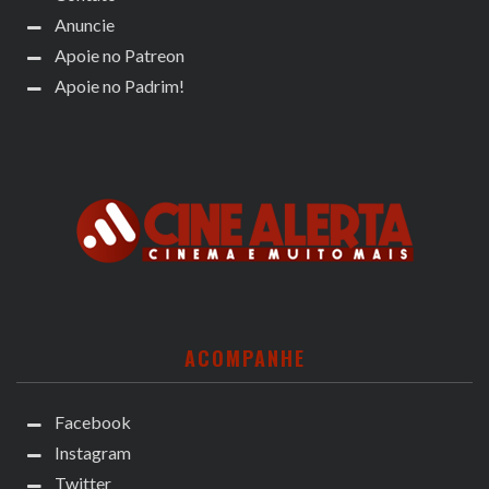
Anuncie
Apoie no Patreon
Apoie no Padrim!
ACOMPANHE
Facebook
Instagram
Twitter