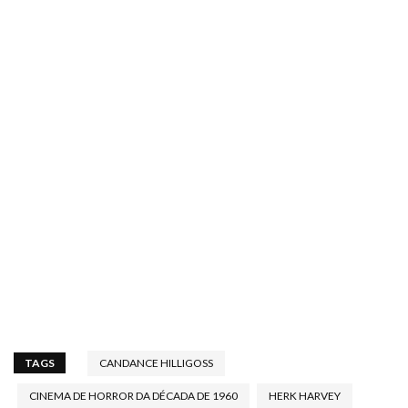
TAGS
CANDANCE HILLIGOSS
CINEMA DE HORROR DA DÉCADA DE 1960
HERK HARVEY