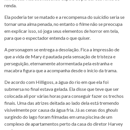
renda.
Ela poderia ter se matado e a recompensa do suicídio seria se
tornar uma alma penada, no entanto o filme não se preocupa
em explicar isso, só joga seus elementos de horror em tela,
para que o espectador entenda o que quiser.
A personagem se entrega a desolação. Fica a impressão de
que a vida de Mary é pautada pela sensação de tristeza e
perseguição, eternamente atormentada pela estranha e
macabra figura que a acompanha desde o início da trama.
De acordo com Hilligoss, a água do rio em que ela foi
submersa no final estava gelada. Ela disse que teve que ser
colocada ali por várias horas para conseguir fazer os trechos
finais. Uma das atrizes deitada ao lado dela está tremendo
visivelmente por causa da água fria. Já as cenas dos
ghouls
surgindo do lago foram filmadas em uma piscina de um
complexo de apartamentos perto da casa do diretor Harvey