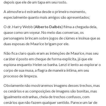
depois que ele de um tapa em seu rosto.
A atmosfera é estranha desde o primeiro momento,
especialmente quanto mais amigos são apresentados;
O dr. Harry Webb (
Alberto Dalbés
) filma a chegada dela,
quase como um
voyeur.
No meio das conversas, os
personagens brincam sobre jogos de ciúmes e insinua que as
duas esposas de Maurice brigam por ele.
Não fica claro quais eram as intenções de Maurice, mas seu
caráter é posto em cheque de forma explícita, já que ele
espiona enquanto Helen se banha. Lenzi é lento ao explorar o
corpo de sua musa, a flagra de maneira íntima, em seu
processo de limpeza.
Obviamente não mostraremos imagens desses trechos, mas
os cenários e as composições de imagens são bonitas, mas
igualmente estranhas, cheia de trechos confusos, com
cenários que não fazem qualquer sentido. Parece um lar de