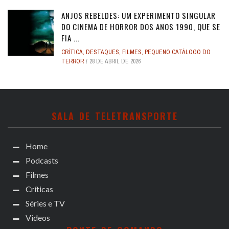
ANJOS REBELDES: UM EXPERIMENTO SINGULAR
DO CINEMA DE HORROR DOS ANOS 1990, QUE SE
FIA ...
CRÍTICA
,
DESTAQUES
,
FILMES
,
PEQUENO CATÁLOGO DO
TERROR
28 DE ABRIL DE 2026
SALA DE TELETRANSPORTE
Home
Podcasts
Filmes
Críticas
Séries e TV
Videos