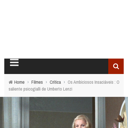
Home
›
Filmes
›
Crítica
›
Os Ambiciosos Insaciáveis : O
saliente psicogialli de Umberto Lenzi