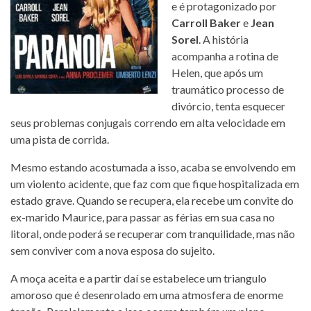
e é protagonizado por
Carroll Baker
e
Jean
Sorel
. A história
acompanha a rotina de
Helen, que após um
traumático processo de
divórcio, tenta esquecer
seus problemas conjugais correndo em alta velocidade em
uma pista de corrida.
Mesmo estando acostumada a isso, acaba se envolvendo em
um violento acidente, que faz com que fique hospitalizada em
estado grave. Quando se recupera, ela recebe um convite do
ex-marido Maurice, para passar as férias em sua casa no
litoral, onde poderá se recuperar com tranquilidade, mas não
sem conviver com a nova esposa do sujeito.
A moça aceita e a partir daí se estabelece um triangulo
amoroso que é desenrolado em uma atmosfera de enorme