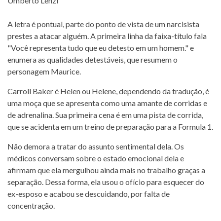
A letra é pontual, parte do ponto de vista de um narcisista
prestes a atacar alguém. A primeira linha da faixa-título fala
"Você representa tudo que eu detesto em um homem." e
enumera as qualidades detestáveis, que resumem o
personagem Maurice.
Carroll Baker é Helen ou Helene, dependendo da tradução, é
uma moça que se apresenta como uma amante de corridas e
de adrenalina. Sua primeira cena é em uma pista de corrida,
que se acidenta em um treino de preparação para a Formula 1.
Não demora a tratar do assunto sentimental dela. Os
médicos conversam sobre o estado emocional dela e
afirmam que ela mergulhou ainda mais no trabalho graças a
separação. Dessa forma, ela usou o ofício para esquecer do
ex-esposo e acabou se descuidando, por falta de
concentração.