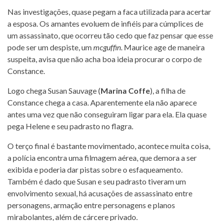
Nas investigações, quase pegam a faca utilizada para acertar
a esposa. Os amantes evoluem de infiéis para cúmplices de
um assassinato, que ocorreu tão cedo que faz pensar que esse
pode ser um despiste, um
mcguffin
. Maurice age de maneira
suspeita, avisa que não acha boa ideia procurar o corpo de
Constance.
Logo chega Susan Sauvage (
Marina Coffe
), a filha de
Constance chega a casa. Aparentemente ela não aparece
antes uma vez que não conseguiram ligar para ela. Ela quase
pega Helene e seu padrasto no flagra.
O terço final é bastante movimentado, acontece muita coisa,
a polícia encontra uma filmagem aérea, que demora a ser
exibida e poderia dar pistas sobre o esfaqueamento.
Também é dado que Susan e seu padrasto tiveram um
envolvimento sexual, há acusações de assassinato entre
personagens, armação entre personagens e planos
mirabolantes, além de cárcere privado.