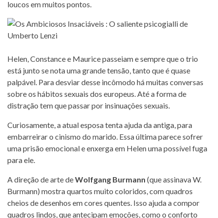
loucos em muitos pontos.
Helen, Constance e Maurice passeiam e sempre que o trio
está junto se nota uma grande tensão, tanto que é quase
palpável. Para desviar desse incômodo há muitas conversas
sobre os hábitos sexuais dos europeus. Até a forma de
distração tem que passar por insinuações sexuais.
Curiosamente, a atual esposa tenta ajuda da antiga, para
embarreirar o cinismo do marido. Essa última parece sofrer
uma prisão emocional e enxerga em Helen uma possível fuga
para ele.
A direção de arte de
Wolfgang Burmann
(que assinava W.
Burmann) mostra quartos muito coloridos, com quadros
cheios de desenhos em cores quentes. Isso ajuda a compor
quadros lindos, que antecipam emoções, como o conforto