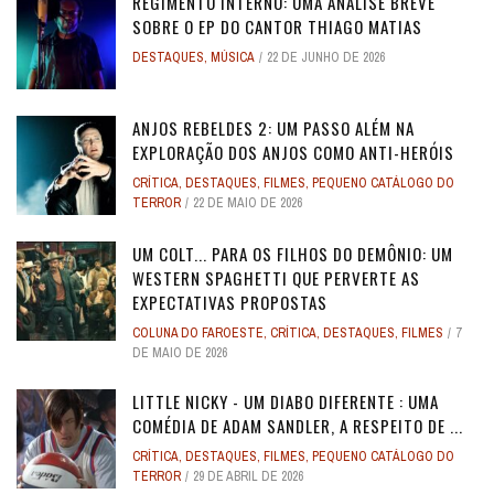
REGIMENTO INTERNO: UMA ANÁLISE BREVE
SOBRE O EP DO CANTOR THIAGO MATIAS
DESTAQUES
,
MÚSICA
22 DE JUNHO DE 2026
ANJOS REBELDES 2: UM PASSO ALÉM NA
EXPLORAÇÃO DOS ANJOS COMO ANTI-HERÓIS
CRÍTICA
,
DESTAQUES
,
FILMES
,
PEQUENO CATÁLOGO DO
TERROR
22 DE MAIO DE 2026
UM COLT... PARA OS FILHOS DO DEMÔNIO: UM
WESTERN SPAGHETTI QUE PERVERTE AS
EXPECTATIVAS PROPOSTAS
COLUNA DO FAROESTE
,
CRÍTICA
,
DESTAQUES
,
FILMES
7
DE MAIO DE 2026
LITTLE NICKY - UM DIABO DIFERENTE : UMA
COMÉDIA DE ADAM SANDLER, A RESPEITO DE ...
CRÍTICA
,
DESTAQUES
,
FILMES
,
PEQUENO CATÁLOGO DO
TERROR
29 DE ABRIL DE 2026