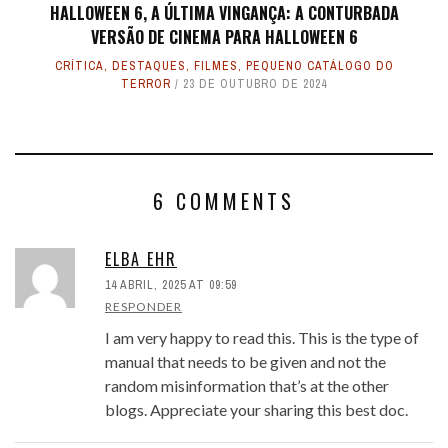
HALLOWEEN 6, A ÚLTIMA VINGANÇA: A CONTURBADA
VERSÃO DE CINEMA PARA HALLOWEEN 6
CRÍTICA
,
DESTAQUES
,
FILMES
,
PEQUENO CATÁLOGO DO
TERROR
23 DE OUTUBRO DE 2024
6 COMMENTS
ELBA EHR
14 ABRIL, 2025 AT 09:59
RESPONDER
I am very happy to read this. This is the type of
manual that needs to be given and not the
random misinformation that’s at the other
blogs. Appreciate your sharing this best doc.