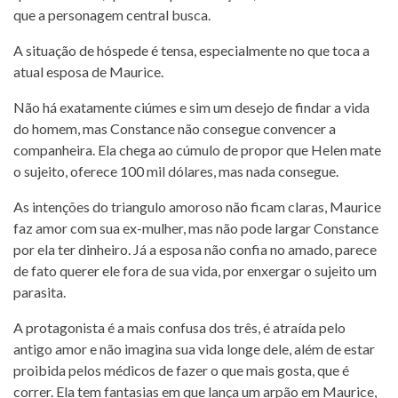
que a personagem central busca.
A situação de hóspede é tensa, especialmente no que toca a
atual esposa de Maurice.
Não há exatamente ciúmes e sim um desejo de findar a vida
do homem, mas Constance não consegue convencer a
companheira. Ela chega ao cúmulo de propor que Helen mate
o sujeito, oferece 100 mil dólares, mas nada consegue.
As intenções do triangulo amoroso não ficam claras, Maurice
faz amor com sua ex-mulher, mas não pode largar Constance
por ela ter dinheiro. Já a esposa não confia no amado, parece
de fato querer ele fora de sua vida, por enxergar o sujeito um
parasita.
A protagonista é a mais confusa dos três, é atraída pelo
antigo amor e não imagina sua vida longe dele, além de estar
proibida pelos médicos de fazer o que mais gosta, que é
correr. Ela tem fantasias em que lança um arpão em Maurice,