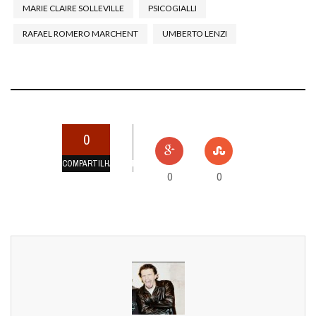
MARIE CLAIRE SOLLEVILLE
PSICOGIALLI
RAFAEL ROMERO MARCHENT
UMBERTO LENZI
0
COMPARTILHAMENTOS
0
0