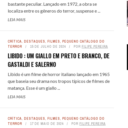
bastante peculiar. Lançado em 1972, a obra se
localiza entre os gêneros do terror, suspense e ...
LEIA MAIS
CRÍTICA
,
DESTAQUES
,
FILMES
,
PEQUENO CATÁLOGO DO
TERROR
15 DE JULHO DE 2024
POR
FILIPE PEREIRA
LIBIDO : UM GIALLO EM PRETO E BRANCO, DE
GASTALDI E SALERNO
Libido é um filme de horror italiano lançado em 1965
que baseia seu drama nos tropos típicos de filmes de
matança. Esse é um giallo ...
LEIA MAIS
CRÍTICA
,
DESTAQUES
,
FILMES
,
PEQUENO CATÁLOGO DO
TERROR
17 DE MAIO DE 2024
POR
FILIPE PEREIRA