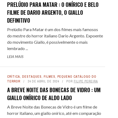
PRELÚDIO PARA MATAR : O ONÍRICO E BELO
FILME DE DARIO ARGENTO, O GIALLO
DEFINITIVO
Prelúdio Para Matar é um dos filmes mais famosos
do mestre do horror italiano Dario Argento. Expoente
do movimento Giallo, é possivelmente o mais
lembrado ...
LEIA MAIS
CRÍTICA
,
DESTAQUES
,
FILMES
,
PEQUENO CATÁLOGO DO
TERROR
24 DE ABRIL DE 2024
POR
FILIPE PEREIRA
A BREVE NOITE DAS BONECAS DE VIDRO : UM
GIALLO ONÍRICO DE ALDO LADO
A Breve Noite das Bonecas de Vidro é um filme de
horror italiano, um giallo onírico, até em comparação