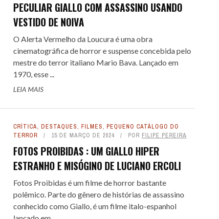
PECULIAR GIALLO COM ASSASSINO USANDO
VESTIDO DE NOIVA
O Alerta Vermelho da Loucura é uma obra
cinematográfica de horror e suspense concebida pelo
mestre do terror italiano Mario Bava. Lançado em
1970, esse ...
LEIA MAIS
CRÍTICA
,
DESTAQUES
,
FILMES
,
PEQUENO CATÁLOGO DO
TERROR
15 DE MARÇO DE 2024
POR
FILIPE PEREIRA
FOTOS PROIBIDAS : UM GIALLO HIPER
ESTRANHO E MISÓGINO DE LUCIANO ERCOLI
Fotos Proibidas é um filme de horror bastante
polêmico. Parte do gênero de histórias de assassino
conhecido como Giallo, é um filme italo-espanhol
lançado em ...