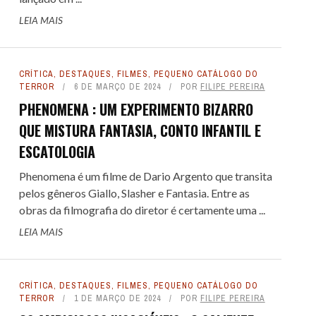
LEIA MAIS
CRÍTICA
,
DESTAQUES
,
FILMES
,
PEQUENO CATÁLOGO DO
TERROR
6 DE MARÇO DE 2024
POR
FILIPE PEREIRA
PHENOMENA : UM EXPERIMENTO BIZARRO
QUE MISTURA FANTASIA, CONTO INFANTIL E
ESCATOLOGIA
Phenomena é um filme de Dario Argento que transita
pelos gêneros Giallo, Slasher e Fantasia. Entre as
obras da filmografia do diretor é certamente uma ...
LEIA MAIS
CRÍTICA
,
DESTAQUES
,
FILMES
,
PEQUENO CATÁLOGO DO
TERROR
1 DE MARÇO DE 2024
POR
FILIPE PEREIRA