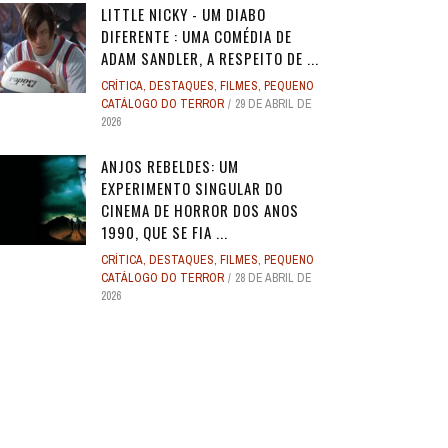
LITTLE NICKY - UM DIABO
DIFERENTE : UMA COMÉDIA DE
ADAM SANDLER, A RESPEITO DE ...
CRÍTICA
,
DESTAQUES
,
FILMES
,
PEQUENO
CATÁLOGO DO TERROR
29 DE ABRIL DE
2026
ANJOS REBELDES: UM
EXPERIMENTO SINGULAR DO
CINEMA DE HORROR DOS ANOS
1990, QUE SE FIA ...
CRÍTICA
,
DESTAQUES
,
FILMES
,
PEQUENO
CATÁLOGO DO TERROR
28 DE ABRIL DE
2026