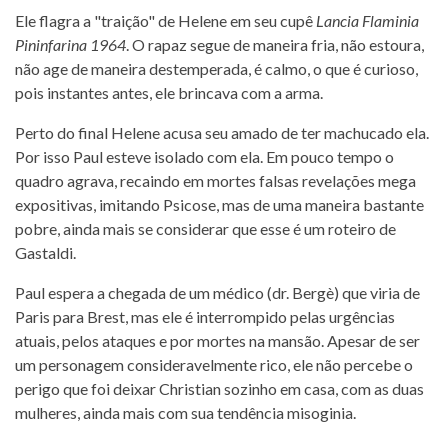
Ele flagra a "traição" de Helene em seu cupê
Lancia Flaminia
Pininfarina 1964
. O rapaz segue de maneira fria, não estoura,
não age de maneira destemperada, é calmo, o que é curioso,
pois instantes antes, ele brincava com a arma.
Perto do final Helene acusa seu amado de ter machucado ela.
Por isso Paul esteve isolado com ela. Em pouco tempo o
quadro agrava, recaindo em mortes falsas revelações mega
expositivas, imitando Psicose, mas de uma maneira bastante
pobre, ainda mais se considerar que esse é um roteiro de
Gastaldi.
Paul espera a chegada de um médico (dr. Bergè) que viria de
Paris para Brest, mas ele é interrompido pelas urgências
atuais, pelos ataques e por mortes na mansão. Apesar de ser
um personagem consideravelmente rico, ele não percebe o
perigo que foi deixar Christian sozinho em casa, com as duas
mulheres, ainda mais com sua tendência misoginia.