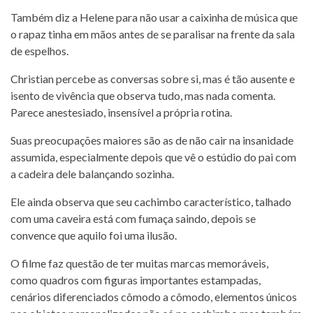
Também diz a Helene para não usar a caixinha de música que
o rapaz tinha em mãos antes de se paralisar na frente da sala
de espelhos.
Christian percebe as conversas sobre si, mas é tão ausente e
isento de vivência que observa tudo, mas nada comenta.
Parece anestesiado, insensível a própria rotina.
Suas preocupações maiores são as de não cair na insanidade
assumida, especialmente depois que vê o estúdio do pai com
a cadeira dele balançando sozinha.
Ele ainda observa que seu cachimbo característico, talhado
com uma caveira está com fumaça saindo, depois se
convence que aquilo foi uma ilusão.
O filme faz questão de ter muitas marcas memoráveis,
como quadros com figuras importantes estampadas,
cenários diferenciados cômodo a cômodo, elementos únicos