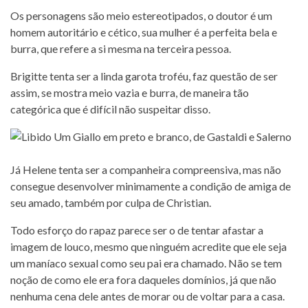
Os personagens são meio estereotipados, o doutor é um
homem autoritário e cético, sua mulher é a perfeita bela e
burra, que refere a si mesma na terceira pessoa.
Brigitte tenta ser a linda garota troféu, faz questão de ser
assim, se mostra meio vazia e burra, de maneira tão
categórica que é difícil não suspeitar disso.
Já Helene tenta ser a companheira compreensiva, mas não
consegue desenvolver minimamente a condição de amiga de
seu amado, também por culpa de Christian.
Todo esforço do rapaz parece ser o de tentar afastar a
imagem de louco, mesmo que ninguém acredite que ele seja
um maníaco sexual como seu pai era chamado. Não se tem
noção de como ele era fora daqueles domínios, já que não
nenhuma cena dele antes de morar ou de voltar para a casa.