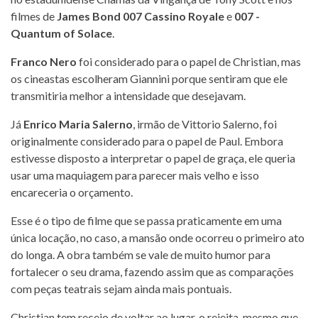
filmes de
James Bond 007 Cassino Royale
e
007 -
Quantum of Solace
.
Franco Nero
foi considerado para o papel de Christian, mas
os cineastas escolheram Giannini porque sentiram que ele
transmitiria melhor a intensidade que desejavam.
Já
Enrico Maria Salerno
, irmão de Vittorio Salerno, foi
originalmente considerado para o papel de Paul. Embora
estivesse disposto a interpretar o papel de graça, ele queria
usar uma maquiagem para parecer mais velho e isso
encareceria o orçamento.
Esse é o tipo de filme que se passa praticamente em uma
única locação, no caso, a mansão onde ocorreu o primeiro ato
do longa. A obra também se vale de muito humor para
fortalecer o seu drama, fazendo assim que as comparações
com peças teatrais sejam ainda mais pontuais.
Christian tem receio de voltar ao lugar, o rejeita, mesmo que