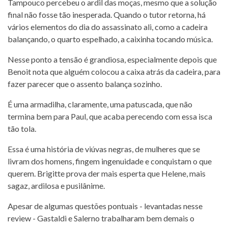
Tampouco percebeu o ardil das moças, mesmo que a solução
final não fosse tão inesperada. Quando o tutor retorna, há
vários elementos do dia do assassinato ali, como a cadeira
balançando, o quarto espelhado, a caixinha tocando música.
Nesse ponto a tensão é grandiosa, especialmente depois que
Benoit nota que alguém colocou a caixa atrás da cadeira, para
fazer parecer que o assento balança sozinho.
É uma armadilha, claramente, uma patuscada, que não
termina bem para Paul, que acaba perecendo com essa isca
tão tola.
Essa é uma história de viúvas negras, de mulheres que se
livram dos homens, fingem ingenuidade e conquistam o que
querem. Brigitte prova der mais esperta que Helene, mais
sagaz, ardilosa e pusilânime.
Apesar de algumas questões pontuais - levantadas nesse
review - Gastaldi e Salerno trabalharam bem demais o