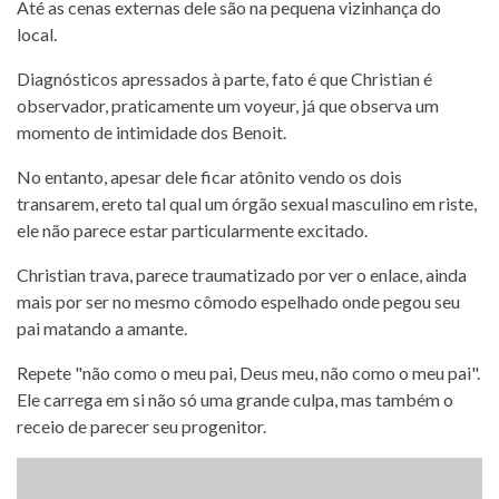
Até as cenas externas dele são na pequena vizinhança do
local.
Diagnósticos apressados à parte, fato é que Christian é
observador, praticamente um voyeur, já que observa um
momento de intimidade dos Benoit.
No entanto, apesar dele ficar atônito vendo os dois
transarem, ereto tal qual um órgão sexual masculino em riste,
ele não parece estar particularmente excitado.
Christian trava, parece traumatizado por ver o enlace, ainda
mais por ser no mesmo cômodo espelhado onde pegou seu
pai matando a amante.
Repete "não como o meu pai, Deus meu, não como o meu pai".
Ele carrega em si não só uma grande culpa, mas também o
receio de parecer seu progenitor.