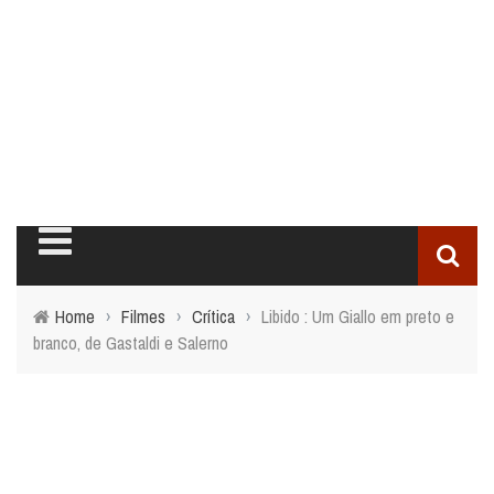
Home
›
Filmes
›
Crítica
›
Libido : Um Giallo em preto e
branco, de Gastaldi e Salerno