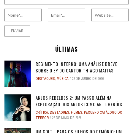
ÚLTIMAS
REGIMENTO INTERNO: UMA ANÁLISE BREVE
SOBRE O EP DO CANTOR THIAGO MATIAS
DESTAQUES
,
MÚSICA
22 DE JUNHO DE 2026
ANJOS REBELDES 2: UM PASSO ALÉM NA
EXPLORAÇÃO DOS ANJOS COMO ANTI-HERÓIS
CRÍTICA
,
DESTAQUES
,
FILMES
,
PEQUENO CATÁLOGO DO
TERROR
22 DE MAIO DE 2026
UM COLT... PARA OS FILHOS DO DEMÔNIO: UM