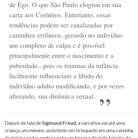
de Ego. O que São Paulo elogiou em sua
carta aos Coríntios. Entretanto, essas
tendências podem ser canalizadas por
caminhos errôneos, gerando no indivíduo
um complexo de culpa e é possível
principalmente entre o nascimento e a
puberdade...pois os traumas da infância
facilmente influenciam a libido do
indivíduo adulto modificando, e por vezes
alterando, sua dinâmica sexual.
Depois da fala de
Sigmund Freud
, a narrativa vai até uma
criança, um menino, assistindo um brinquedo em uma caixinha
de música rodar, onde se nota um boneco do grilo falante, do