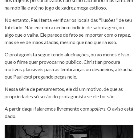
nos objetos personalizados não só no cachimbo mas também
na mobília e até no jogo de xadrez mega estiloso.
No entanto, Paul tenta verificar os locais das "ilusões" de seu
tutelado. Não encontra nenhum indício de sabotagem, ou
algo que o valha. Ele parece de fato se importar com o rapaz,
mas se vê de mãos atadas, mesmo que não queira isso.
O protagonista segue tendo alucinações, ou ao menos é isso
que o filme quer provocar no público. Christian procura
motivos plausíveis para as lembranças ou devaneios, até acha
que Paul está pregando peças nele.
Nessa série de pensamentos, ele dá um motivo, de que as
propriedades só serão do protagonista se ele for são...
A partir daqui falaremos livremente com
spoilers
. O aviso está
dado.