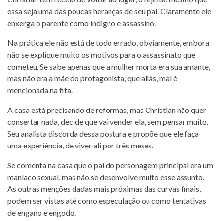
essa seja uma das poucas heranças de seu pai. Claramente ele
enxerga o parente como indigno e assassino.
Na prática ele não está de todo errado, obviamente, embora
não se explique muito os motivos para o assassinato que
cometeu. Se sabe apenas que a mulher morta era sua amante,
mas não era a mãe do protagonista, que aliás, mal é
mencionada na fita.
A casa está precisando de reformas, mas Christian não quer
consertar nada, decide que vai vender ela, sem pensar muito.
Seu analista discorda dessa postura e propõe que ele faça
uma experiência, de viver ali por três meses.
Se comenta na casa que o pai do personagem principal era um
maníaco sexual, mas não se desenvolve muito esse assunto.
As outras menções dadas mais próximas das curvas finais,
podem ser vistas até como especulação ou como tentativas
de engano e engodo.