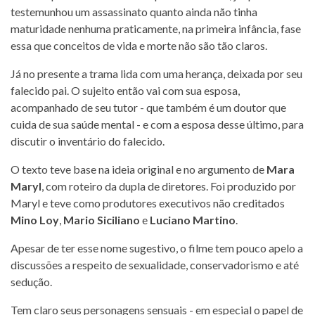
testemunhou um assassinato quanto ainda não tinha
maturidade nenhuma praticamente, na primeira infância, fase
essa que conceitos de vida e morte não são tão claros.
Já no presente a trama lida com uma herança, deixada por seu
falecido pai. O sujeito então vai com sua esposa,
acompanhado de seu tutor - que também é um doutor que
cuida de sua saúde mental - e com a esposa desse último, para
discutir o inventário do falecido.
O texto teve base na ideia original e no argumento de
Mara
Maryl
, com roteiro da dupla de diretores. Foi produzido por
Maryl e teve como produtores executivos não creditados
Mino Loy
,
Mario Siciliano
e
Luciano Martino
.
Apesar de ter esse nome sugestivo, o filme tem pouco apelo a
discussões a respeito de sexualidade, conservadorismo e até
sedução.
Tem claro seus personagens sensuais - em especial o papel de