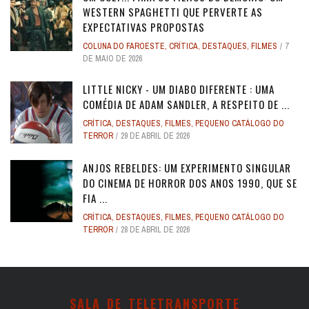
WESTERN SPAGHETTI QUE PERVERTE AS
EXPECTATIVAS PROPOSTAS
COLUNA DO FAROESTE
,
CRÍTICA
,
DESTAQUES
,
FILMES
7
DE MAIO DE 2026
LITTLE NICKY - UM DIABO DIFERENTE : UMA
COMÉDIA DE ADAM SANDLER, A RESPEITO DE ...
CRÍTICA
,
DESTAQUES
,
FILMES
,
PEQUENO CATÁLOGO DO
TERROR
29 DE ABRIL DE 2026
ANJOS REBELDES: UM EXPERIMENTO SINGULAR
DO CINEMA DE HORROR DOS ANOS 1990, QUE SE
FIA ...
CRÍTICA
,
DESTAQUES
,
FILMES
,
PEQUENO CATÁLOGO DO
TERROR
28 DE ABRIL DE 2026
SALA DE TELETRANSPORTE