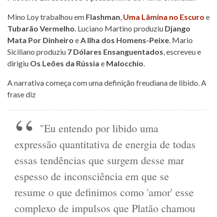
Mino Loy trabalhou em
Flashman
,
Uma Lâmina no Escuro
e
Tubarão Vermelho
. Luciano Martino produziu
Django
Mata Por Dinheiro
e
A Ilha dos Homens-Peixe
. Mario
Siciliano produziu
7 Dólares Ensanguentados
, escreveu e
dirigiu
Os Leões da Rússia
e
Malocchio
.
A narrativa começa com uma definição freudiana de libido. A
frase diz
"Eu entendo por libido uma
expressão quantitativa de energia de todas
essas tendências que surgem desse mar
espesso de inconsciência em que se
resume o que definimos como 'amor' esse
complexo de impulsos que Platão chamou