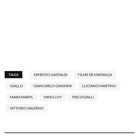
TAGS
ERNESTO GASTALDI
FILME DE MATANÇA
GIALLO
GIANCARLO GIANNINI
LUCIANO MARTINO
MARA MARYL
MINO LOY
PSICOGIALLI
VITTORIO SALERNO