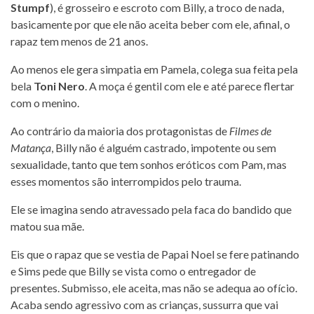
Stumpf
), é grosseiro e escroto com Billy, a troco de nada,
basicamente por que ele não aceita beber com ele, afinal, o
rapaz tem menos de 21 anos.
Ao menos ele gera simpatia em Pamela, colega sua feita pela
bela
Toni Nero
. A moça é gentil com ele e até parece flertar
com o menino.
Ao contrário da maioria dos protagonistas de
Filmes de
Matança
, Billy não é alguém castrado, impotente ou sem
sexualidade, tanto que tem sonhos eróticos com Pam, mas
esses momentos são interrompidos pelo trauma.
Ele se imagina sendo atravessado pela faca do bandido que
matou sua mãe.
Eis que o rapaz que se vestia de Papai Noel se fere patinando
e Sims pede que Billy se vista como o entregador de
presentes. Submisso, ele aceita, mas não se adequa ao ofício.
Acaba sendo agressivo com as crianças, sussurra que vai