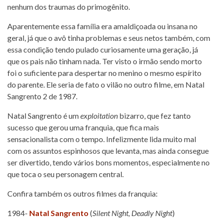
nenhum dos traumas do primogênito.
Aparentemente essa família era amaldiçoada ou insana no
geral, já que o avô tinha problemas e seus netos também, com
essa condição tendo pulado curiosamente uma geração, já
que os pais não tinham nada. Ter visto o irmão sendo morto
foi o suficiente para despertar no menino o mesmo espírito
do parente. Ele seria de fato o vilão no outro filme, em Natal
Sangrento 2 de 1987.
Natal Sangrento é um
exploitation
bizarro, que fez tanto
sucesso que gerou uma franquia, que fica mais
sensacionalista com o tempo. Infelizmente lida muito mal
com os assuntos espinhosos que levanta, mas ainda consegue
ser divertido, tendo vários bons momentos, especialmente no
que toca o seu personagem central.
Confira também os outros filmes da franquia:
1984-
Natal Sangrento
(
Silent Night, Deadly Night
)