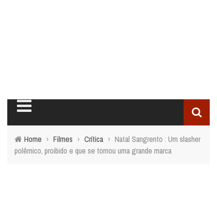
Home
›
Filmes
›
Crítica
›
Natal Sangrento : Um slasher
polêmico, proibido e que se tornou uma grande marca