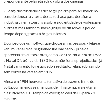
preponderante pela retirada da obra dos cinemas.
O
lobby
dos fundadores desse grupo era para ser maior, no
sentido de usar a vitória dessa retirada para desafiar a
indústria cinematográfica sobre a quantidade de violência em
outros filmes também, mas o grupo de dissolveria pouco
tempo depois, graças a brigas internas.
É curioso que os motivos que chocaram as pessoas – leia-se
ver um Papai Noel segurando um machado – já havia
aparecida em outras obras, como
Contos do Além
de 1972
e
Natal Diabólico
de 1980. Esses não foram prejudicados, já
Natal Sangrento foi arquivado, reeditado, relançado, saindo
sem cortes na versão em VHS.
Ainda em 1984 houve uma tentativa de trazer o filme de
volta, com menos seis minutos de filmagem, para evitar a
classificação X. O tempo de execução caiu de 85 para 79
minutos.