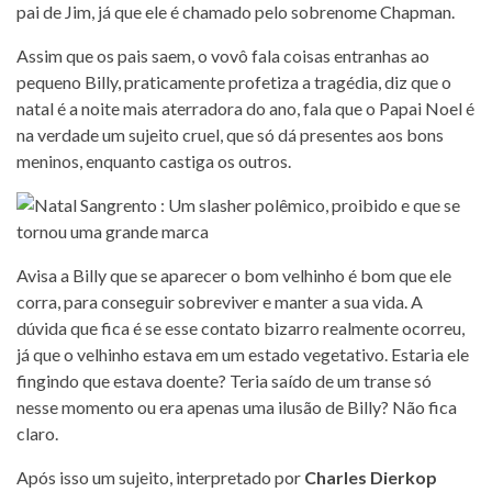
pai de Jim, já que ele é chamado pelo sobrenome Chapman.
Assim que os pais saem, o vovô fala coisas entranhas ao
pequeno Billy, praticamente profetiza a tragédia, diz que o
natal é a noite mais aterradora do ano, fala que o Papai Noel é
na verdade um sujeito cruel, que só dá presentes aos bons
meninos, enquanto castiga os outros.
Avisa a Billy que se aparecer o bom velhinho é bom que ele
corra, para conseguir sobreviver e manter a sua vida. A
dúvida que fica é se esse contato bizarro realmente ocorreu,
já que o velhinho estava em um estado vegetativo. Estaria ele
fingindo que estava doente? Teria saído de um transe só
nesse momento ou era apenas uma ilusão de Billy? Não fica
claro.
Após isso um sujeito, interpretado por
Charles Dierkop