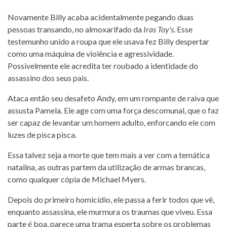
Novamente Billy acaba acidentalmente pegando duas
pessoas transando, no almoxarifado da
Iras Toy's
. Esse
testemunho unido a roupa que ele usava fez Billy despertar
como uma máquina de violência e agressividade.
Possivelmente ele acredita ter roubado a identidade do
assassino dos seus pais.
Ataca então seu desafeto Andy, em um rompante de raiva que
assusta Pamela. Ele age com uma força descomunal, que o faz
ser capaz de levantar um homem adulto, enforcando ele com
luzes de pisca pisca.
Essa talvez seja a morte que tem mais a ver com a temática
natalina, as outras partem da utilização de armas brancas,
como qualquer cópia de Michael Myers.
Depois do primeiro homicídio, ele passa a ferir todos que vê,
enquanto assassina, ele murmura os traumas que viveu. Essa
parte é boa, parece uma trama esperta sobre os problemas