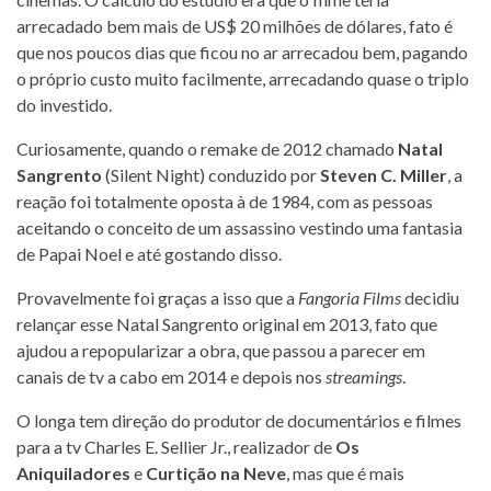
arrecadado bem mais de US$ 20 milhões de dólares, fato é
que nos poucos dias que ficou no ar arrecadou bem, pagando
o próprio custo muito facilmente, arrecadando quase o triplo
do investido.
Curiosamente, quando o remake de 2012 chamado
Natal
Sangrento
(Silent Night) conduzido por
Steven C. Miller
, a
reação foi totalmente oposta à de 1984, com as pessoas
aceitando o conceito de um assassino vestindo uma fantasia
de Papai Noel e até gostando disso.
Provavelmente foi graças a isso que a
Fangoria Films
decidiu
relançar esse Natal Sangrento original em 2013, fato que
ajudou a repopularizar a obra, que passou a parecer em
canais de tv a cabo em 2014 e depois nos
streamings
.
O longa tem direção do produtor de documentários e filmes
para a tv Charles E. Sellier Jr., realizador de
Os
Aniquiladores
e
Curtição na Neve
, mas que é mais