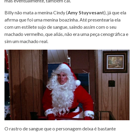
mas eventualmente, também cai.
Billy não mata a menina Cindy (
Amy Stuyvesant
), já que ela
afirma que foi uma menina boazinha. Até presentearia ela
com um estilete sujo de sangue, saindo assim com o seu
machado vermelho, que aliás, não era uma peça cenográfica e
sim um machado real.
O rastro de sangue que o personagem deixa é bastante