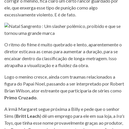
corrigir o menino, fica claro um certo rancor guardado por
ele, que enxerga esse tipo de punição como algo
excessivamente violento. E é de fato.
O ritmo do filme é muito quebrado e lento, aparentemente o
diretor esticava as cenas para aumentar a duração, para se
encaixar dentro da classificação de longa-metragem. Isso
atrapalha a visualização e a fluidez da obra.
Logo o menino cresce, ainda com traumas relacionados a
figura do Papai Noel, passando a ser interpretado por Robert
Brian Wilson, ator estreante que participaria de séries como
Primo Cruzado
.
A irmã Margaret segue próxima a Billy e pede que o senhor
Sims (
Britt Leach
) dê um emprego para ele em sua loja, a
Ira's
Toys
, que tinha esse nome provavelmente graças ao produtor,