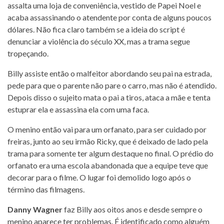
assalta uma loja de conveniência, vestido de Papei Noel e
acaba assassinando o atendente por conta de alguns poucos
dólares. Não fica claro também se a ideia do script é
denunciar a violência do século XX, mas a trama segue
tropeçando.
Billy assiste então o malfeitor abordando seu pai na estrada,
pede para que o parente não pare o carro, mas não é atendido.
Depois disso o sujeito mata o pai a tiros, ataca a mãe e tenta
estuprar ela e assassina ela com uma faca.
O menino então vai para um orfanato, para ser cuidado por
freiras, junto ao seu irmão Ricky, que é deixado de lado pela
trama para somente ter algum destaque no final. O prédio do
orfanato era uma escola abandonada que a equipe teve que
decorar para o filme. O lugar foi demolido logo após o
término das filmagens.
Danny Wagner
faz Billy aos oitos anos e desde sempre o
menino aparece ter problemas. É identificado como alguém