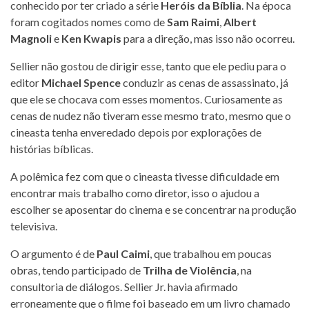
conhecido por ter criado a série
Heróis da Bíblia
. Na época
foram cogitados nomes como de
Sam Raimi
,
Albert
Magnoli
e
Ken Kwapis
para a direção, mas isso não ocorreu.
Sellier não gostou de dirigir esse, tanto que ele pediu para o
editor
Michael Spence
conduzir as cenas de assassinato, já
que ele se chocava com esses momentos. Curiosamente as
cenas de nudez não tiveram esse mesmo trato, mesmo que o
cineasta tenha enveredado depois por explorações de
histórias bíblicas.
A polêmica fez com que o cineasta tivesse dificuldade em
encontrar mais trabalho como diretor, isso o ajudou a
escolher se aposentar do cinema e se concentrar na produção
televisiva.
O argumento é de
Paul Caimi
, que trabalhou em poucas
obras, tendo participado de
Trilha de Violência
, na
consultoria de diálogos. Sellier Jr. havia afirmado
erroneamente que o filme foi baseado em um livro chamado