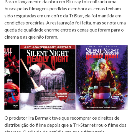
Para o lançamento da obra em Blu-ray foi realizada uma
busca pelas filmagens perdidas e embora as cenas tenham
sido resgatadas em um cofre da TriStar, ela foi mantida em
condições precárias. A restauração foi feita, mas se nota uma
queda de qualidade enorme entre as cenas que foram para o
cinema e as que não foram,
O produtor Ira Barmak teve que recomprar os direitos de
distribuição do filme depois que a Tri-Star retirou o filme dos
cinemas. O cálculo do estúdio era que o filme teria