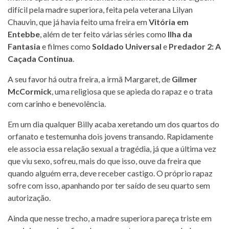
difícil pela madre superiora, feita pela veterana Lilyan
Chauvin, que já havia feito uma freira em
Vitória em
Entebbe
, além de ter feito várias séries como
Ilha da
Fantasia
e filmes como
Soldado Universal
e
Predador 2: A
Caçada Continua
.
A seu favor há outra freira, a irmã Margaret, de
Gilmer
McCormick
, uma religiosa que se apieda do rapaz e o trata
com carinho e benevolência.
Em um dia qualquer Billy acaba xeretando um dos quartos do
orfanato e testemunha dois jovens transando. Rapidamente
ele associa essa relação sexual a tragédia, já que a última vez
que viu sexo, sofreu, mais do que isso, ouve da freira que
quando alguém erra, deve receber castigo. O próprio rapaz
sofre com isso, apanhando por ter saído de seu quarto sem
autorização.
Ainda que nesse trecho, a madre superiora pareça triste em