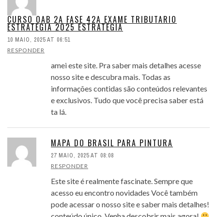
CURSO OAB 2A FASE 42A EXAME TRIBUTARIO
ESTRATEGIA 2025 ESTRATEGIA
10 MAIO, 2025 AT 06:51
RESPONDER
amei este site. Pra saber mais detalhes acesse
nosso site e descubra mais. Todas as
informações contidas são conteúdos relevantes
e exclusivos. Tudo que você precisa saber está
ta lá.
MAPA DO BRASIL PARA PINTURA
27 MAIO, 2025 AT 08:08
RESPONDER
Este site é realmente fascinate. Sempre que
acesso eu encontro novidades Você também
pode acessar o nosso site e saber mais detalhes!
conteúdo único. Venha descobrir mais agora!