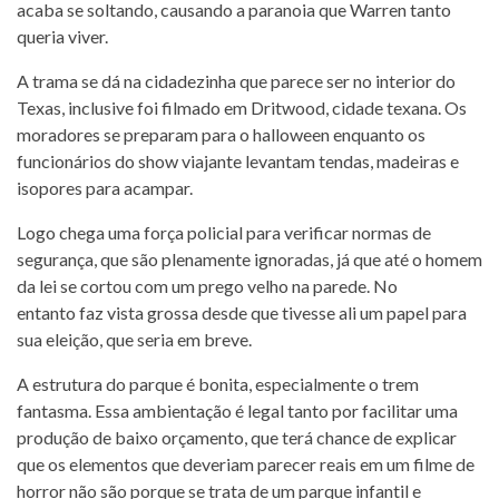
acaba se soltando, causando a paranoia que Warren tanto
queria viver.
A trama se dá na cidadezinha que parece ser no interior do
Texas, inclusive foi filmado em Dritwood, cidade texana. Os
moradores se preparam para o halloween enquanto os
funcionários do show viajante levantam tendas, madeiras e
isopores para acampar.
Logo chega uma força policial para verificar normas de
segurança, que são plenamente ignoradas, já que até o homem
da lei se cortou com um prego velho na parede. No
entanto faz vista grossa desde que tivesse ali um papel para
sua eleição, que seria em breve.
A estrutura do parque é bonita, especialmente o trem
fantasma. Essa ambientação é legal tanto por facilitar uma
produção de baixo orçamento, que terá chance de explicar
que os elementos que deveriam parecer reais em um filme de
horror não são porque se trata de um parque infantil e