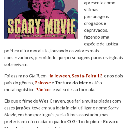
apresenta como
vítimas
personagens
drogados e
depravados,
fazendo uma
espécie de justiça
poética ultra moralista, louvando os valores mais
conservadores, permitindo que personagens puros e virginais
sobrevivam.
Foi assim no
Gialli,
em
Halloween
,
Sexta-Feira 13
, e nos dois
pais do gênero,
Psicose
e
Tortura do Medo
até o
metalinguístico
Pânico
se valeu dessa fórmula.
Eis que o filme de
Wes Craven
, que faria muitas piadas com
esses jargões, teve em sua ideia inicial utilizar o nome
Scary
Movie
, em bom português, seria filme assustador, mas
preferiram referenciar o quadro
O Grito
do pintor
Edvard