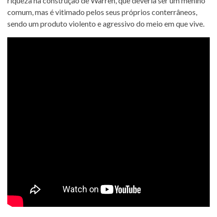
riqueza na construção de Warren, que deveria ser um menino
comum, mas é vitimado pelos seus próprios conterrâneos,
sendo um produto violento e agressivo do meio em que vive.