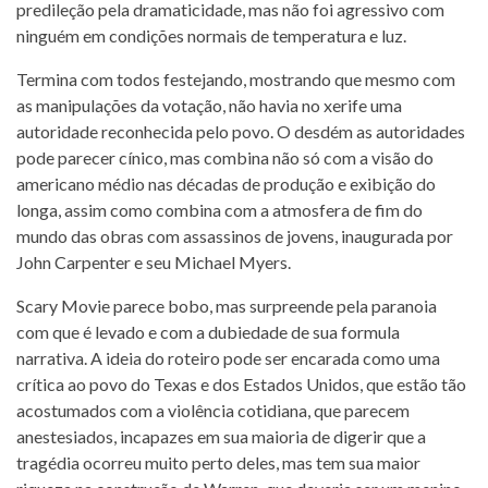
predileção pela dramaticidade, mas não foi agressivo com
ninguém em condições normais de temperatura e luz.
Termina com todos festejando, mostrando que mesmo com
as manipulações da votação, não havia no xerife uma
autoridade reconhecida pelo povo. O desdém as autoridades
pode parecer cínico, mas combina não só com a visão do
americano médio nas décadas de produção e exibição do
longa, assim como combina com a atmosfera de fim do
mundo das obras com assassinos de jovens, inaugurada por
John Carpenter e seu Michael Myers.
Scary Movie parece bobo, mas surpreende pela paranoia
com que é levado e com a dubiedade de sua formula
narrativa. A ideia do roteiro pode ser encarada como uma
crítica ao povo do Texas e dos Estados Unidos, que estão tão
acostumados com a violência cotidiana, que parecem
anestesiados, incapazes em sua maioria de digerir que a
tragédia ocorreu muito perto deles, mas tem sua maior