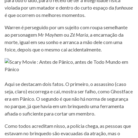
para outro lado, para o receio de ter a integridade física
violada por um matador e dentro do curto espaço da
funhouse
é que ocorrem os melhores momentos.
Warren é perseguido por um sujeito com roupa semelhante
ao personagem
Mr Mayhem
ou
Zé Maria
, a encarnação da
morte, igual em seu sonho e arranca a mão dele com uma
foice, depois que o mesmo cai acidentalmente.
Aqui se destacam dois fatos. O primeiro, o assassino (caso
seja, claro) escorrega e cai, mostra ser falho, como Ghostface
era em Pânico. O segundo é que não há norma de segurança
no parque, já que havia em um brinquedo uma ferramenta
afiada o suficiente para cortar um membro.
Como todos acreditam nisso, a polícia chega, as pessoas que
estavam no brinquedo são evacuadas da atração, mas o