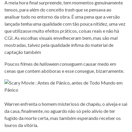
A meia hora final surpreende, tem momentos genuinamente
tensos, para além do conceito
trash
que se pensava ao
analisar tudo no entorno da obra. É uma pena que a versão
lançada tenha uma qualidade com tão pouca nitidez, uma vez
que utilizasse muito efeitos práticos, coisas reais e não há
CGI. As escolhas visuais envelheceram bem, mas são mal
mostradas, talvez pela qualidade ínfima do material de
captação também
Poucos filmes de
halloween
conseguem causar medo em
cenas que contem abóboras e esse consegue, bizarramente.
Warren enfrenta o homem misterioso de chapéu, o alveja e sai
da casa, finalmente, no aguardo não só pelo alívio de ter
fugido da morte certa, mas também esperando receber os
louros da vitória.