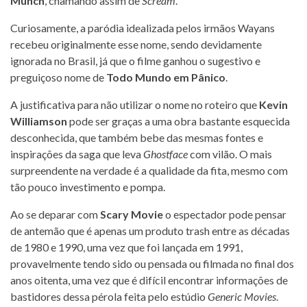
Munch
, chamando assim de
Scream
.
Curiosamente, a paródia idealizada pelos irmãos Wayans
recebeu originalmente esse nome, sendo devidamente
ignorada no Brasil, já que o filme ganhou o sugestivo e
preguiçoso nome de
Todo Mundo em Pânico
.
A justificativa para não utilizar o nome no roteiro que
Kevin
Williamson
pode ser graças a uma obra bastante esquecida
desconhecida, que também bebe das mesmas fontes e
inspirações da saga que leva
Ghostface
com vilão. O mais
surpreendente na verdade é a qualidade da fita, mesmo com
tão pouco investimento e pompa.
Ao se deparar com
Scary Movie
o espectador pode pensar
de antemão que é apenas um produto trash entre as décadas
de 1980 e 1990, uma vez que foi lançada em 1991,
provavelmente tendo sido ou pensada ou filmada no final dos
anos oitenta, uma vez que é difícil encontrar informações de
bastidores dessa pérola feita pelo estúdio
Generic Movies
.