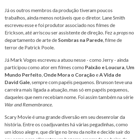
Já os outros membros da produção tiveram poucos
trabalhos, ainda menos notáveis que o diretor. Lane Smith
escreveu esse e foi produtor associado nos filmes de
Erickson, até arriscou ser assistente de direção. Fez a
props
no
departamento de arte de
Sombras na Parede
, filme de
terror de Patrick Poole.
Já Mark Voges escreveu a atuou nesse - como Jerry - ainda
participou como ator em filmes como
Paixão e Loucura
,
Um
Mundo Perfeito
,
Onde Mora o Coração
e
A Vida de
David Gale
, sempre com papéis pequenos. Brunson teve una
carreira mais ligada a atuação, mas só em papéis pequenos,
daqueles que nem recebiam nome. Foi assim também na série
War and Remembrance
.
Scary Movie é uma grande diversão em seu desenrolar da
história. Entre os coadjuvantes há várias pegadinhas, como
um idoso alegre, que dirige no breu da noite e decide sair do