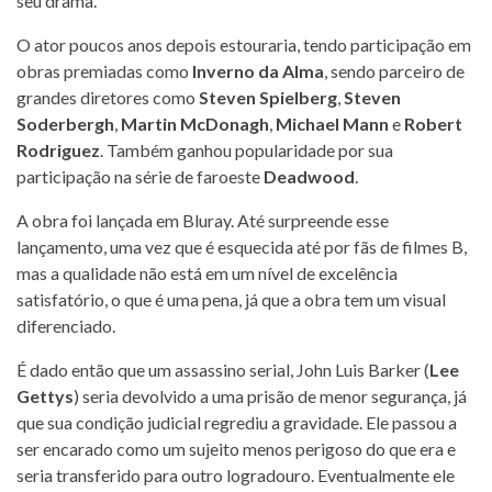
seu drama.
O ator poucos anos depois estouraria, tendo participação em
obras premiadas como
Inverno da Alma
, sendo parceiro de
grandes diretores como
Steven Spielberg
,
Steven
Soderbergh
,
Martin McDonagh
,
Michael Mann
e
Robert
Rodriguez
. Também ganhou popularidade por sua
participação na série de faroeste
Deadwood
.
A obra foi lançada em Bluray. Até surpreende esse
lançamento, uma vez que é esquecida até por fãs de filmes B,
mas a qualidade não está em um nível de excelência
satisfatório, o que é uma pena, já que a obra tem um visual
diferenciado.
É dado então que um assassino serial, John Luis Barker (
Lee
Gettys
) seria devolvido a uma prisão de menor segurança, já
que sua condição judicial regrediu a gravidade. Ele passou a
ser encarado como um sujeito menos perigoso do que era e
seria transferido para outro logradouro. Eventualmente ele