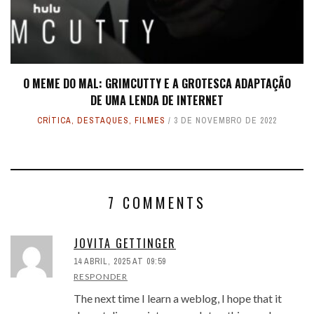
O MEME DO MAL: GRIMCUTTY E A GROTESCA ADAPTAÇÃO
DE UMA LENDA DE INTERNET
CRÍTICA
,
DESTAQUES
,
FILMES
3 DE NOVEMBRO DE 2022
7 COMMENTS
JOVITA GETTINGER
14 ABRIL, 2025 AT 09:59
RESPONDER
The next time I learn a weblog, I hope that it