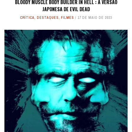
BLOODY MUSCLE BODY BUILDER IN HELL : A VERSÃO
JAPONESA DE EVIL DEAD
CRÍTICA
,
DESTAQUES
,
FILMES
17 DE MAIO DE 2023