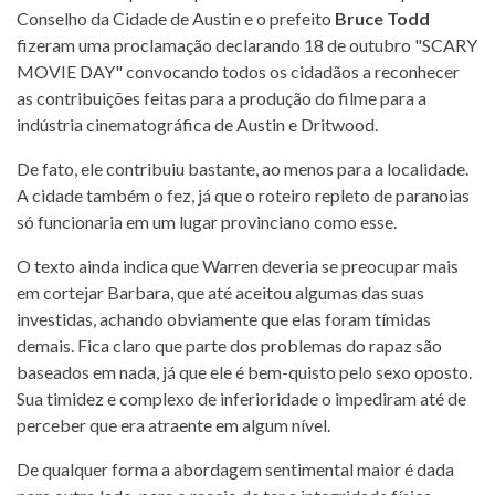
Conselho da Cidade de Austin e o prefeito
Bruce Todd
fizeram uma proclamação declarando 18 de outubro "SCARY
MOVIE DAY" convocando todos os cidadãos a reconhecer
as contribuições ​​feitas para a produção do filme para a
indústria cinematográfica de Austin e Dritwood.
De fato, ele contribuiu bastante, ao menos para a localidade.
A cidade também o fez, já que o roteiro repleto de paranoias
só funcionaria em um lugar provinciano como esse.
O texto ainda indica que Warren deveria se preocupar mais
em cortejar Barbara, que até aceitou algumas das suas
investidas, achando obviamente que elas foram tímidas
demais. Fica claro que parte dos problemas do rapaz são
baseados em nada, já que ele é bem-quisto pelo sexo oposto.
Sua timidez e complexo de inferioridade o impediram até de
perceber que era atraente em algum nível.
De qualquer forma a abordagem sentimental maior é dada