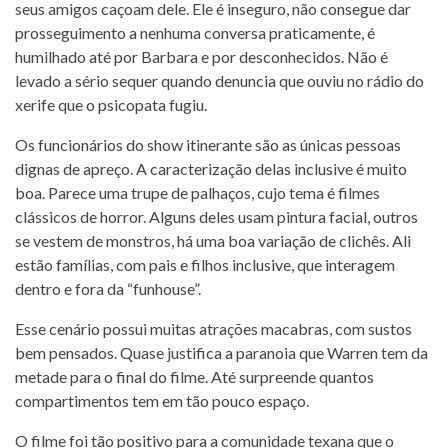
seus amigos caçoam dele. Ele é inseguro, não consegue dar
prosseguimento a nenhuma conversa praticamente, é
humilhado até por Barbara e por desconhecidos. Não é
levado a sério sequer quando denuncia que ouviu no rádio do
xerife que o psicopata fugiu.
Os funcionários do show itinerante são as únicas pessoas
dignas de apreço. A caracterização delas inclusive é muito
boa. Parece uma trupe de palhaços, cujo tema é filmes
clássicos de horror. Alguns deles usam pintura facial, outros
se vestem de monstros, há uma boa variação de clichês. Ali
estão famílias, com pais e filhos inclusive, que interagem
dentro e fora da “funhouse”.
Esse cenário possui muitas atrações macabras, com sustos
bem pensados. Quase justifica a paranoia que Warren tem da
metade para o final do filme. Até surpreende quantos
compartimentos tem em tão pouco espaço.
O filme foi tão positivo para a comunidade texana que o