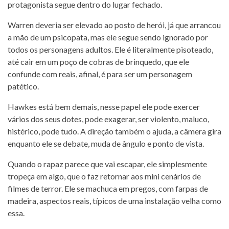
protagonista segue dentro do lugar fechado.
Warren deveria ser elevado ao posto de herói, já que arrancou
a mão de um psicopata, mas ele segue sendo ignorado por
todos os personagens adultos. Ele é literalmente pisoteado,
até cair em um poço de cobras de brinquedo, que ele
confunde com reais, afinal, é para ser um personagem
patético.
Hawkes está bem demais, nesse papel ele pode exercer
vários dos seus dotes, pode exagerar, ser violento, maluco,
histérico, pode tudo. A direção também o ajuda, a câmera gira
enquanto ele se debate, muda de ângulo e ponto de vista.
Quando o rapaz parece que vai escapar, ele simplesmente
tropeça em algo, que o faz retornar aos mini cenários de
filmes de terror. Ele se machuca em pregos, com farpas de
madeira, aspectos reais, típicos de uma instalação velha como
essa.