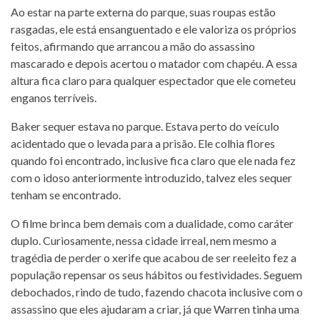
Ao estar na parte externa do parque, suas roupas estão
rasgadas, ele está ensanguentado e ele valoriza os próprios
feitos, afirmando que arrancou a mão do assassino
mascarado e depois acertou o matador com chapéu. A essa
altura fica claro para qualquer espectador que ele cometeu
enganos terríveis.
Baker sequer estava no parque. Estava perto do veículo
acidentado que o levada para a prisão. Ele colhia flores
quando foi encontrado, inclusive fica claro que ele nada fez
com o idoso anteriormente introduzido, talvez eles sequer
tenham se encontrado.
O filme brinca bem demais com a dualidade, como caráter
duplo. Curiosamente, nessa cidade irreal, nem mesmo a
tragédia de perder o xerife que acabou de ser reeleito fez a
população repensar os seus hábitos ou festividades. Seguem
debochados, rindo de tudo, fazendo chacota inclusive com o
assassino que eles ajudaram a criar, já que Warren tinha uma