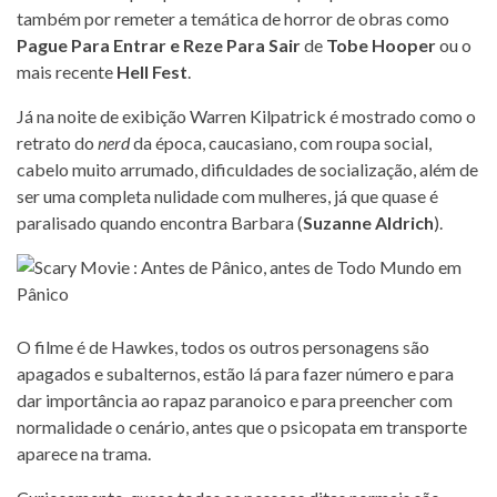
também por remeter a temática de horror de obras como
Pague Para Entrar e Reze Para Sair
de
Tobe Hooper
ou o
mais recente
Hell Fest
.
Já na noite de exibição Warren Kilpatrick é mostrado como o
retrato do
nerd
da época, caucasiano, com roupa social,
cabelo muito arrumado, dificuldades de socialização, além de
ser uma completa nulidade com mulheres, já que quase é
paralisado quando encontra Barbara (
Suzanne Aldrich
).
O filme é de Hawkes, todos os outros personagens são
apagados e subalternos, estão lá para fazer número e para
dar importância ao rapaz paranoico e para preencher com
normalidade o cenário, antes que o psicopata em transporte
aparece na trama.