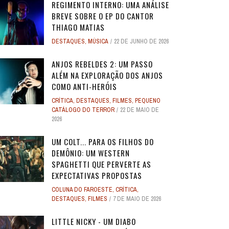
REGIMENTO INTERNO: UMA ANÁLISE
BREVE SOBRE O EP DO CANTOR
THIAGO MATIAS
DESTAQUES
,
MÚSICA
22 DE JUNHO DE 2026
ANJOS REBELDES 2: UM PASSO
ALÉM NA EXPLORAÇÃO DOS ANJOS
COMO ANTI-HERÓIS
CRÍTICA
,
DESTAQUES
,
FILMES
,
PEQUENO
CATÁLOGO DO TERROR
22 DE MAIO DE
2026
UM COLT... PARA OS FILHOS DO
DEMÔNIO: UM WESTERN
SPAGHETTI QUE PERVERTE AS
EXPECTATIVAS PROPOSTAS
COLUNA DO FAROESTE
,
CRÍTICA
,
DESTAQUES
,
FILMES
7 DE MAIO DE 2026
LITTLE NICKY - UM DIABO