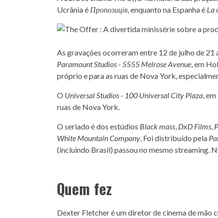
Ucrânia é
Пропозиція
, enquanto na Espanha é
La 
As gravações ocorreram entre 12 de julho de 21 a
Paramount Studios - 5555 Melrose Avenue
, em Ho
próprio e para as ruas de Nova York, especialme
O
Universal Studios - 100 Universal City Plaza
, em
ruas de Nova York.
O seriado é dos estúdios
Black mass
,
DxD Films
,
P
White Mountain Company
. Foi distribuído pela
Pa
(incluindo Brasil) passou no mesmo streaming. 
Quem fez
Dexter Fletcher é um diretor de cinema de mão 