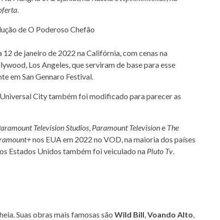
oferta
.
 12 de janeiro de 2022 na Califórnia, com cenas na
llywood, Los Angeles, que serviram de base para esse
nte em San Gennaro Festival.
 Universal City também foi modificado para parecer as
aramount Television Studios
,
Paramount Television
e
The
ramount+
nos EUA em 2022 no VOD, na maioria dos países
Nos Estados Unidos também foi veiculado na
Pluto Tv
.
cheia. Suas obras mais famosas são
Wild Bill
,
Voando Alto
,