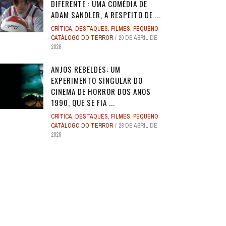
DIFERENTE : UMA COMÉDIA DE
ADAM SANDLER, A RESPEITO DE ...
CRÍTICA
,
DESTAQUES
,
FILMES
,
PEQUENO
CATÁLOGO DO TERROR
29 DE ABRIL DE
2026
ANJOS REBELDES: UM
EXPERIMENTO SINGULAR DO
CINEMA DE HORROR DOS ANOS
1990, QUE SE FIA ...
CRÍTICA
,
DESTAQUES
,
FILMES
,
PEQUENO
CATÁLOGO DO TERROR
28 DE ABRIL DE
2026