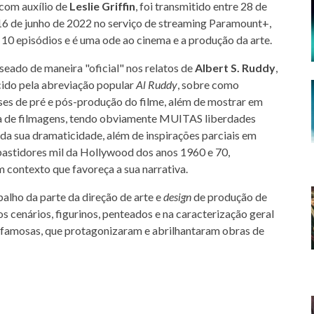
com auxílio de
Leslie Griffin
, foi transmitido entre 28 de
 16 de junho de 2022 no serviço de streaming Paramount+,
 10 episódios e é uma ode ao cinema e a produção da arte.
seado de maneira "oficial" nos relatos de
Albert S. Ruddy
,
ido pela abreviação popular
Al Ruddy
, sobre como
ses de pré e pós-produção do filme, além de mostrar em
a de filmagens, tendo obviamente MUITAS liberdades
da sua dramaticidade, além de inspirações parciais em
 bastidores mil da Hollywood dos anos 1960 e 70,
 contexto que favoreça a sua narrativa.
alho da parte da direção de arte e
design
de produção de
s cenários, figurinos, penteados e na caracterização geral
ras famosas, que protagonizaram e abrilhantaram obras de