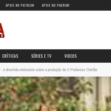
APOIE NO PATREON
APOIE NO PADRIM!
CRÍTICAS
SÉRIES E TV
VIDEOS
r : A divertida minissérie sobre a produção de O Poderoso Chefão