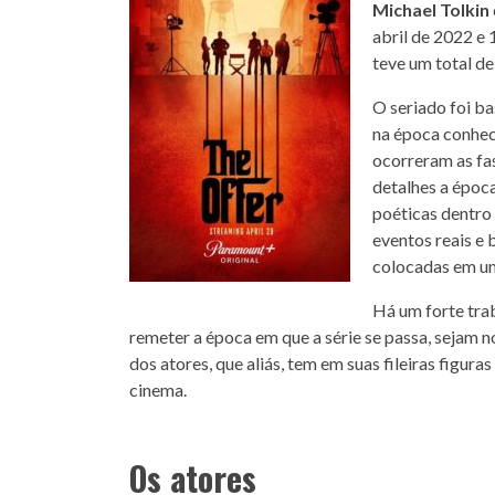
Michael Tolkin
abril de 2022 e
teve um total de
O seriado foi ba
na época conhec
ocorreram as fa
detalhes a époc
poéticas dentro 
eventos reais e
colocadas em um
Há um forte trab
remeter a época em que a série se passa, sejam no
dos atores, que aliás, tem em suas fileiras figu
cinema.
Os atores