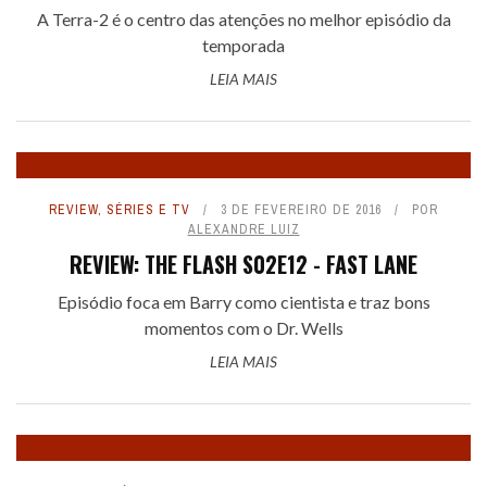
A Terra-2 é o centro das atenções no melhor episódio da
temporada
LEIA MAIS
REVIEW
,
SÉRIES E TV
3 DE FEVEREIRO DE 2016
POR
ALEXANDRE LUIZ
REVIEW: THE FLASH S02E12 - FAST LANE
Episódio foca em Barry como cientista e traz bons
momentos com o Dr. Wells
LEIA MAIS