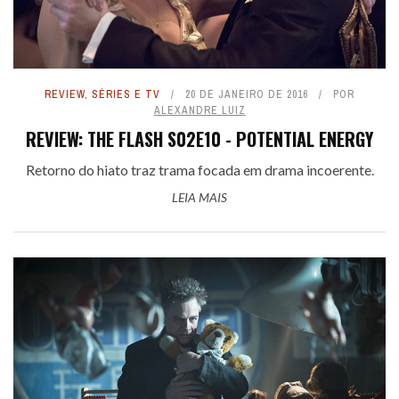
REVIEW
,
SÉRIES E TV
20 DE JANEIRO DE 2016
POR
ALEXANDRE LUIZ
REVIEW: THE FLASH S02E10 - POTENTIAL ENERGY
Retorno do hiato traz trama focada em drama incoerente.
LEIA MAIS