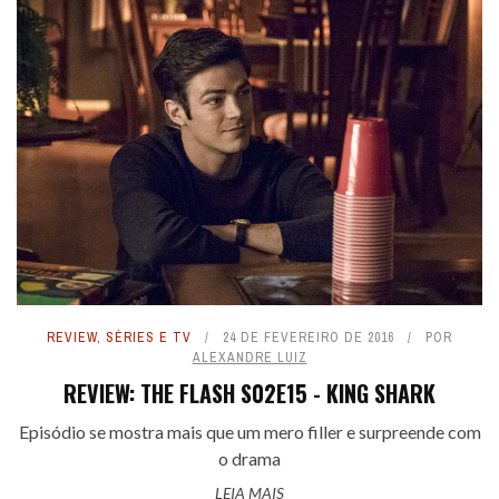
REVIEW
,
SÉRIES E TV
24 DE FEVEREIRO DE 2016
POR
ALEXANDRE LUIZ
REVIEW: THE FLASH S02E15 - KING SHARK
Episódio se mostra mais que um mero filler e surpreende com
o drama
LEIA MAIS