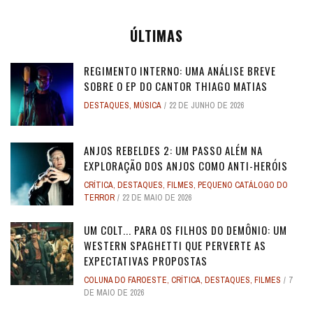
ÚLTIMAS
REGIMENTO INTERNO: UMA ANÁLISE BREVE
SOBRE O EP DO CANTOR THIAGO MATIAS
DESTAQUES
,
MÚSICA
22 DE JUNHO DE 2026
ANJOS REBELDES 2: UM PASSO ALÉM NA
EXPLORAÇÃO DOS ANJOS COMO ANTI-HERÓIS
CRÍTICA
,
DESTAQUES
,
FILMES
,
PEQUENO CATÁLOGO DO
TERROR
22 DE MAIO DE 2026
UM COLT... PARA OS FILHOS DO DEMÔNIO: UM
WESTERN SPAGHETTI QUE PERVERTE AS
EXPECTATIVAS PROPOSTAS
COLUNA DO FAROESTE
,
CRÍTICA
,
DESTAQUES
,
FILMES
7
DE MAIO DE 2026