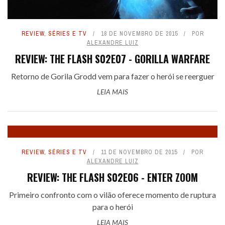
REVIEW
,
SÉRIES E TV
18 DE NOVEMBRO DE 2015
POR
ALEXANDRE LUIZ
REVIEW: THE FLASH S02E07 - GORILLA WARFARE
Retorno de Gorila Grodd vem para fazer o herói se reerguer
LEIA MAIS
REVIEW
,
SÉRIES E TV
11 DE NOVEMBRO DE 2015
POR
ALEXANDRE LUIZ
REVIEW: THE FLASH S02E06 - ENTER ZOOM
Primeiro confronto com o vilão oferece momento de ruptura
para o herói
LEIA MAIS