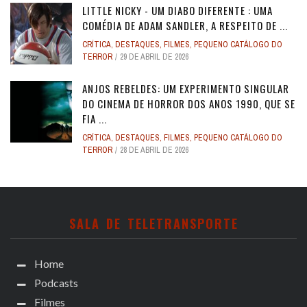
LITTLE NICKY - UM DIABO DIFERENTE : UMA
COMÉDIA DE ADAM SANDLER, A RESPEITO DE ...
CRÍTICA
,
DESTAQUES
,
FILMES
,
PEQUENO CATÁLOGO DO
TERROR
29 DE ABRIL DE 2026
ANJOS REBELDES: UM EXPERIMENTO SINGULAR
DO CINEMA DE HORROR DOS ANOS 1990, QUE SE
FIA ...
CRÍTICA
,
DESTAQUES
,
FILMES
,
PEQUENO CATÁLOGO DO
TERROR
28 DE ABRIL DE 2026
SALA DE TELETRANSPORTE
Home
Podcasts
Filmes