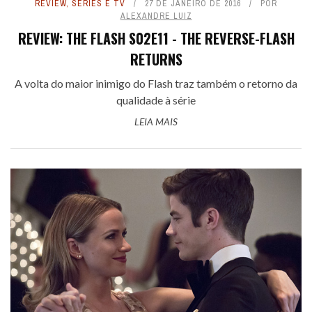
REVIEW
,
SÉRIES E TV
27 DE JANEIRO DE 2016
POR
ALEXANDRE LUIZ
REVIEW: THE FLASH S02E11 - THE REVERSE-FLASH
RETURNS
A volta do maior inimigo do Flash traz também o retorno da
qualidade à série
LEIA MAIS