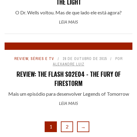
THE LIGHT
O Dr. Wells voltou. Mas de que lado ele está agora?
LEIA MAIS
REVIEW
,
SÉRIES E TV
28 DE OUTUBRO DE 2015
POR
ALEXANDRE LUIZ
REVIEW: THE FLASH S02E04 - THE FURY OF
FIRESTORM
Mais um episódio para desenvolver Legends of Tomorrow
LEIA MAIS
1
2
→