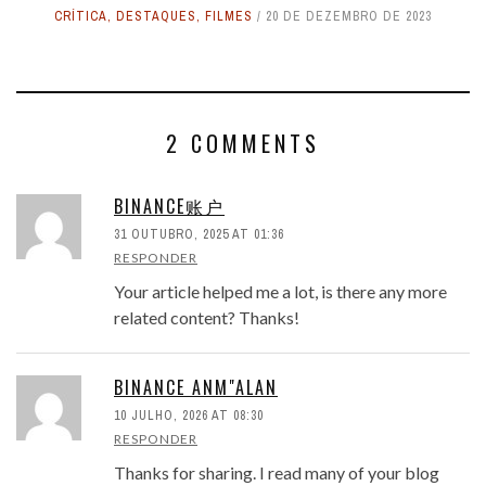
CRÍTICA
,
DESTAQUES
,
FILMES
20 DE DEZEMBRO DE 2023
2 COMMENTS
BINANCE账户
31 OUTUBRO, 2025 AT 01:36
RESPONDER
Your article helped me a lot, is there any more
related content? Thanks!
BINANCE ANM"ALAN
10 JULHO, 2026 AT 08:30
RESPONDER
Thanks for sharing. I read many of your blog