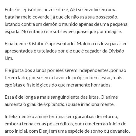
Entre os episódios onze e doze, Aki se envolve em uma
batalha meio covarde, já que ele não usa sua possessão,
lutando contra um demônio munido apenas de uma pequena
espada. No entanto ele sobrevive, quase que por milagre.
Finalmente Kishibe é apresentado. Makima os leva para ser
apresentados e tutelados por ele que é caçador da Divisão
Um.
Ele gosta dos alunos por eles serem independentes, por não
terem lado, por serem a favor do próprio bem-estar, mais
egoístas e fisiológicos do que meramente honrados.
Essa é de longa a mais sanguinolenta das lutas. O anime
aumenta o grau de
exploitation
quase irracionalmente.
Infelizmente o anime termina sem garantias de retorno,
embora tenha cenas pós créditos, que remetem ao início do
arco inicial, com Denji em uma espécie de sonho ou devaneio,