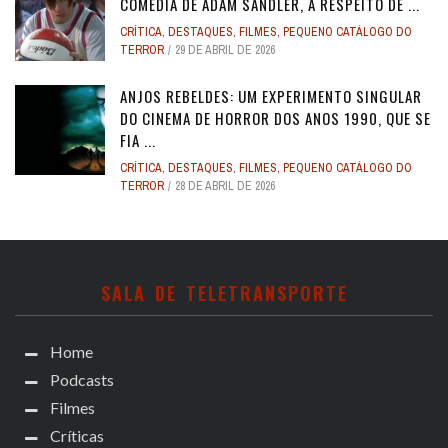
COMÉDIA DE ADAM SANDLER, A RESPEITO DE ...
CRÍTICA
,
DESTAQUES
,
FILMES
,
PEQUENO CATÁLOGO DO
TERROR
29 DE ABRIL DE 2026
ANJOS REBELDES: UM EXPERIMENTO SINGULAR
DO CINEMA DE HORROR DOS ANOS 1990, QUE SE
FIA ...
CRÍTICA
,
DESTAQUES
,
FILMES
,
PEQUENO CATÁLOGO DO
TERROR
28 DE ABRIL DE 2026
SALA DE TELETRANSPORTE
Home
Podcasts
Filmes
Críticas