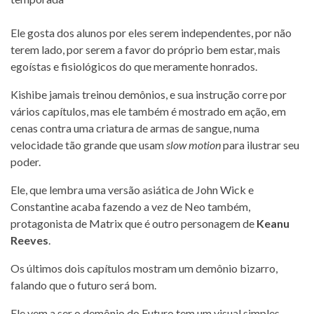
Ele gosta dos alunos por eles serem independentes, por não
terem lado, por serem a favor do próprio bem estar, mais
egoístas e fisiológicos do que meramente honrados.
Kishibe jamais treinou demônios, e sua instrução corre por
vários capítulos, mas ele também é mostrado em ação, em
cenas contra uma criatura de armas de sangue, numa
velocidade tão grande que usam
slow motion
para ilustrar seu
poder.
Ele, que lembra uma versão asiática de John Wick e
Constantine acaba fazendo a vez de Neo também,
protagonista de Matrix que é outro personagem de
Keanu
Reeves
.
Os últimos dois capítulos mostram um demônio bizarro,
falando que o futuro será bom.
Ele vem a ser o demônio do Futuro tem um visual simples,