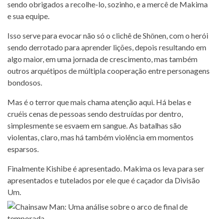
sendo obrigados a recolhe-lo, sozinho, e a mercê de Makima
e sua equipe.
Isso serve para evocar não só o clichê de Shōnen, com o herói
sendo derrotado para aprender lições, depois resultando em
algo maior, em uma jornada de crescimento, mas também
outros arquétipos de múltipla cooperação entre personagens
bondosos.
Mas é o terror que mais chama atenção aqui. Há belas e
cruéis cenas de pessoas sendo destruídas por dentro,
simplesmente se esvaem em sangue. As batalhas são
violentas, claro, mas há também violência em momentos
esparsos.
Finalmente Kishibe é apresentado. Makima os leva para ser
apresentados e tutelados por ele que é caçador da Divisão
Um.