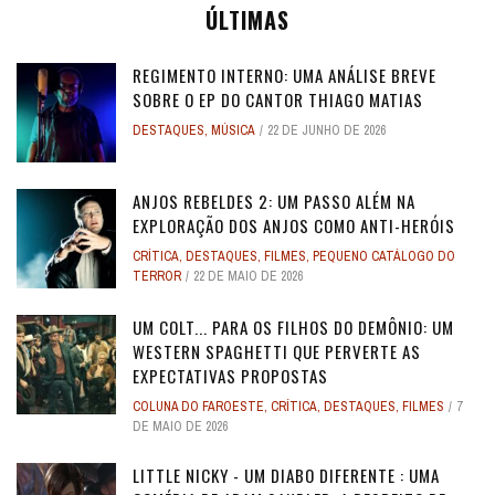
ÚLTIMAS
REGIMENTO INTERNO: UMA ANÁLISE BREVE
SOBRE O EP DO CANTOR THIAGO MATIAS
DESTAQUES
,
MÚSICA
22 DE JUNHO DE 2026
ANJOS REBELDES 2: UM PASSO ALÉM NA
EXPLORAÇÃO DOS ANJOS COMO ANTI-HERÓIS
CRÍTICA
,
DESTAQUES
,
FILMES
,
PEQUENO CATÁLOGO DO
TERROR
22 DE MAIO DE 2026
UM COLT... PARA OS FILHOS DO DEMÔNIO: UM
WESTERN SPAGHETTI QUE PERVERTE AS
EXPECTATIVAS PROPOSTAS
COLUNA DO FAROESTE
,
CRÍTICA
,
DESTAQUES
,
FILMES
7
DE MAIO DE 2026
LITTLE NICKY - UM DIABO DIFERENTE : UMA