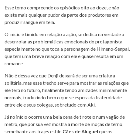
Esse tomo compreende os episódios oito ao doze, e não
existe mais qualquer pudor da parte dos produtores em
produzir sangue em tela.
O início é tímido em relação a ação, se dedica na verdade a
desenrolar as problemáticas emocionais do protagonista,
especialmente no que toca a personagem de Himeno-Senpai,
que tem uma breve relação com ele e quase resulta em um
romance.
Não é dessa vez que Denji deixará de ser uma criatura
solitária, mas esse trecho serve para mostrar as relações que
ele terá no futuro, finalmente tendo amizades minimamente
normais, traduzindo bem o que se espera da fraternidade
entre ele e seus colegas, sobretudo com Aki.
Já no início ocorre uma bela cena de tiroteio num vagão de
metrô, que por sua vez mostra a morte de moças de terno,
semelhante aos trajes estilo
Cães de Aluguel
que os