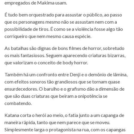
empregados de Makima usam.
É tudo bem orquestrado para assustar o público, ao passo
que os personagens mesmo não se assustam nem com a
possibilidade de tiros. É como se a violência fosse algo tão
corriqueiro que nem mesmo causa espécie.
As batalhas são dignas de bons filmes de horror, sobretudo
os mais fantasiosos. Seguem aparecendo criaturas bizarras,
que valorizam o conceito de body horror.
Também há um confronto entre Denji e o demônio de lâmina,
com efeitos sonoros tão grandiosos que se tornam quase
ensurdecedores. O barulho e o grafismo dão a dimensão de
que são duas criaturas que beiram a onipotência se
combatendo.
Katana corta o herói ao meio, o fatia junto a um capanga de
maneira rápida, tanto que nem parece que se moveu.
Simplesmente larga o protagonista na rua, com os capangas