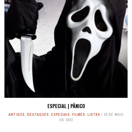
ESPECIAL | PÂNICO
ARTIGOS
,
DESTAQUES
,
ESPECIAIS
,
FILMES
,
LISTAS
19 DE MAIO
DE 2023