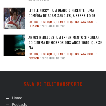
LITTLE NICKY - UM DIABO DIFERENTE : UMA
COMÉDIA DE ADAM SANDLER, A RESPEITO DE ...
CRÍTICA
,
DESTAQUES
,
FILMES
,
PEQUENO CATÁLOGO DO
TERROR
29 DE ABRIL DE 2026
ANJOS REBELDES: UM EXPERIMENTO SINGULAR
DO CINEMA DE HORROR DOS ANOS 1990, QUE SE
FIA ...
CRÍTICA
,
DESTAQUES
,
FILMES
,
PEQUENO CATÁLOGO DO
TERROR
28 DE ABRIL DE 2026
SALA DE TELETRANSPORTE
Home
Podcasts