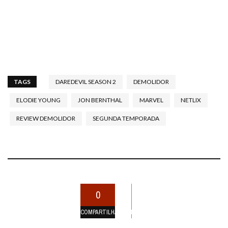
TAGS
DAREDEVIL SEASON 2
DEMOLIDOR
ELODIE YOUNG
JON BERNTHAL
MARVEL
NETLIX
REVIEW DEMOLIDOR
SEGUNDA TEMPORADA
0
COMPARTILHAMENTOS