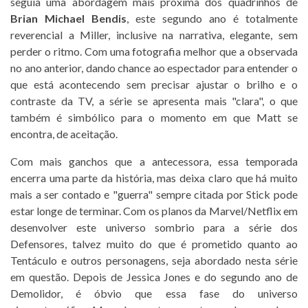
seguia uma abordagem mais próxima dos quadrinhos de
Brian Michael Bendis
, este segundo ano é totalmente
reverencial a Miller, inclusive na narrativa, elegante, sem
perder o ritmo. Com uma fotografia melhor que a observada
no ano anterior, dando chance ao espectador para entender o
que está acontecendo sem precisar ajustar o brilho e o
contraste da TV, a série se apresenta mais "clara", o que
também é simbólico para o momento em que Matt se
encontra, de aceitação.
Com mais ganchos que a antecessora, essa temporada
encerra uma parte da história, mas deixa claro que há muito
mais a ser contado e "guerra" sempre citada por Stick pode
estar longe de terminar. Com os planos da Marvel/Netflix em
desenvolver este universo sombrio para a série dos
Defensores, talvez muito do que é prometido quanto ao
Tentáculo e outros personagens, seja abordado nesta série
em questão. Depois de Jessica Jones e do segundo ano de
Demolidor, é óbvio que essa fase do universo