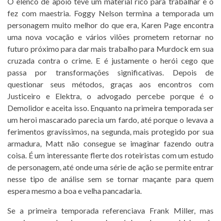
O elenco de apoio teve um material rico para trabalhar e o
fez com maestria. Foggy Nelson termina a temporada um
personagem muito melhor do que era, Karen Page encontra
uma nova vocação e vários vilões prometem retornar no
futuro próximo para dar mais trabalho para Murdock em sua
cruzada contra o crime. E é justamente o herói cego que
passa por transformações significativas. Depois de
questionar seus métodos, graças aos encontros com
Justiceiro e Elektra, o advogado percebe porque é o
Demolidor e aceita isso. Enquanto na primeira temporada ser
um heroi mascarado parecia um fardo, até porque o levava a
ferimentos gravíssimos, na segunda, mais protegido por sua
armadura, Matt não consegue se imaginar fazendo outra
coisa. É um interessante flerte dos roteiristas com um estudo
de personagem, até onde uma série de ação se permite entrar
nesse tipo de análise sem se tornar maçante para quem
espera mesmo a boa e velha pancadaria.
Se a primeira temporada referenciava Frank Miller, mas