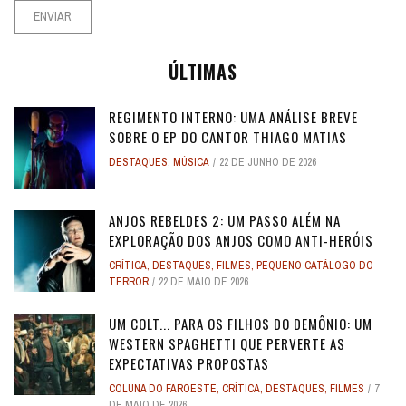
ÚLTIMAS
REGIMENTO INTERNO: UMA ANÁLISE BREVE
SOBRE O EP DO CANTOR THIAGO MATIAS
DESTAQUES
,
MÚSICA
22 DE JUNHO DE 2026
ANJOS REBELDES 2: UM PASSO ALÉM NA
EXPLORAÇÃO DOS ANJOS COMO ANTI-HERÓIS
CRÍTICA
,
DESTAQUES
,
FILMES
,
PEQUENO CATÁLOGO DO
TERROR
22 DE MAIO DE 2026
UM COLT... PARA OS FILHOS DO DEMÔNIO: UM
WESTERN SPAGHETTI QUE PERVERTE AS
EXPECTATIVAS PROPOSTAS
COLUNA DO FAROESTE
,
CRÍTICA
,
DESTAQUES
,
FILMES
7
DE MAIO DE 2026