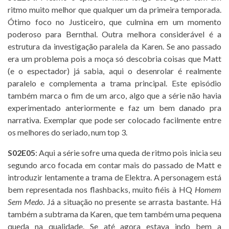
ritmo muito melhor que qualquer um da primeira temporada.
Ótimo foco no Justiceiro, que culmina em um momento
poderoso para Bernthal. Outra melhora considerável é a
estrutura da investigação paralela da Karen. Se ano passado
era um problema pois a moça só descobria coisas que Matt
(e o espectador) já sabia, aqui o desenrolar é realmente
paralelo e complementa a trama principal. Este episódio
também marca o fim de um arco, algo que a série não havia
experimentado anteriormente e faz um bem danado pra
narrativa. Exemplar que pode ser colocado facilmente entre
os melhores do seriado, num top 3.
S02E05
: Aqui a série sofre uma queda de ritmo pois inicia seu
segundo arco focada em contar mais do passado de Matt e
introduzir lentamente a trama de Elektra. A personagem está
bem representada nos flashbacks, muito fiéis à HQ
Homem
Sem Medo
. Já a situação no presente se arrasta bastante. Há
também a subtrama da Karen, que tem também uma pequena
queda na qualidade. Se até agora estava indo bem a