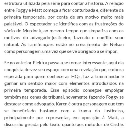
estrutura utilizada pela série para contar a história. A relação
entre Foggy e Matt começa a ficar conturbada e, diferente da
primeira temporada, por conta de um motivo muito mais
palatável. O espectador se identifica com as frustrações do
sócio de Murdock, ao mesmo tempo que simpatiza com os
motivos do advogado-justiceiro, fazendo o conflito soar
natural. As ramificações estão no crescimento de Nelson
como personagem, uma vez que se vê obrigado a se impor.
Se no anterior Elektra passa a se tornar interessante, aqui ela
conquista de vez seu espaço com uma revelação que, embora
esperada para quem conhece as HQs, faz a trama andar e
ganhar um sentido maior com elementos introduzidos na
primeira temporada. Esse episódio consegue empolgar
também nas cenas de tribunal, novamente fazendo Foggy se
destacar como advogado. Karen é outra personagem que tem
se beneficiado bastante com a trama do Justiceiro,
principalmente por representar, em oposição à Matt, a
discussão gerada pelo texto quanto aos métodos de Castle.