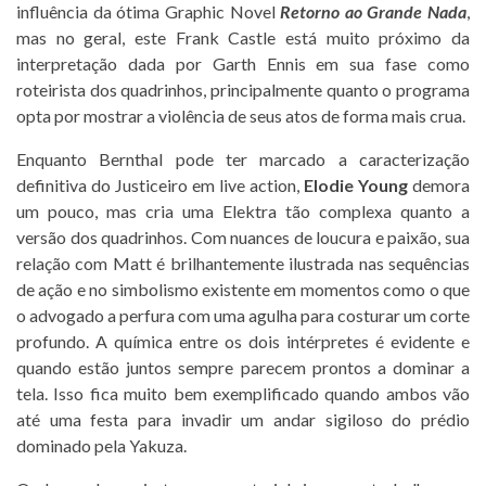
influência da ótima Graphic Novel
Retorno ao Grande Nada
,
mas no geral, este Frank Castle está muito próximo da
interpretação dada por Garth Ennis em sua fase como
roteirista dos quadrinhos, principalmente quanto o programa
opta por mostrar a violência de seus atos de forma mais crua.
Enquanto Bernthal pode ter marcado a caracterização
definitiva do Justiceiro em live action,
Elodie Young
demora
um pouco, mas cria uma Elektra tão complexa quanto a
versão dos quadrinhos. Com nuances de loucura e paixão, sua
relação com Matt é brilhantemente ilustrada nas sequências
de ação e no simbolismo existente em momentos como o que
o advogado a perfura com uma agulha para costurar um corte
profundo. A química entre os dois intérpretes é evidente e
quando estão juntos sempre parecem prontos a dominar a
tela. Isso fica muito bem exemplificado quando ambos vão
até uma festa para invadir um andar sigiloso do prédio
dominado pela Yakuza.