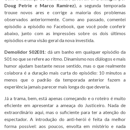
Doug Petrie
e
Marco Ramirez
), a segunda temporada
trouxe novos ares e corrige a maioria dos problemas
observados anteriormente. Como ano passado, comentei
episódio a episódio no Facebook, que você pode conferir
abaixo, junto com as impressões sobre os dois últimos
episódios e uma visão geral da nova investida.
Demolidor S02E01
: dá um banho em qualquer episódio da
S01 no que se refere ao ritmo. Dinamismo nos diálogos e mais
humor ajudam bastante nesse sentido, mas o que realmente
colabora é a duração mais curta do episódio: 10 minutos a
menos que o padrão da temporada anterior fazem a
experiência jamais parecer mais longa do que deveria.
Já a trama, bem, está apen
as começando e o roteiro é muito
eficiente em apresentar a ameaça do Justiceiro. Nada de
extraordinário aqui, mas o suficiente para ter a atenção do
espectador. A introdução do anti-herói é feita da melhor
forma possível: aos poucos, envolta em mistério e nada