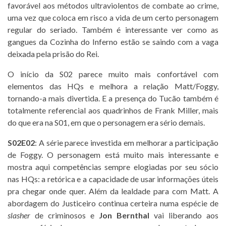
favorável aos métodos ultraviolentos de combate ao crime,
uma vez que coloca em risco a vida de um certo personagem
regular do seriado. Também é interessante ver como as
gangues da Cozinha do Inferno estão se saindo com a vaga
deixada pela prisão do Rei.
O início da S02 parece muito mais confortável com
elementos das HQs e melhora a relação Matt/Foggy,
tornando-a mais divertida. E a presença do Tucão também é
totalmente referencial aos quadrinhos de Frank Miller, mais
do que era na S01, em que o personagem era sério demais.
S02E02
: A série parece investida em melhorar a participação
de Foggy. O personagem está muito mais interessante e
mostra aqui competências sempre elogiadas por seu sócio
nas HQs: a retórica e a capacidade de usar informações úteis
pra chegar onde quer. Além da lealdade para com Matt. A
abordagem do Justiceiro continua certeira numa espécie de
slasher
de criminosos e
Jon Bernthal
vai liberando aos