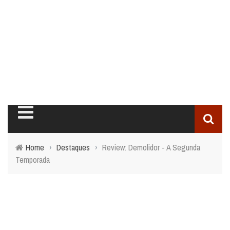
Home
›
Destaques
›
Review: Demolidor - A Segunda
Temporada