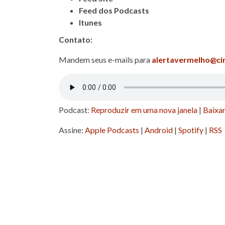
Feed dos Podcasts
Itunes
Contato:
Mandem seus e-mails para
alertavermelho@ci
Podcast:
Reproduzir em uma nova janela
|
Baixa
Assine:
Apple Podcasts
|
Android
|
Spotify
|
RSS