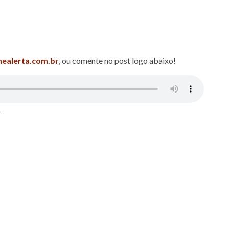
nealerta.com.br
, ou comente no
post logo abaixo!
r