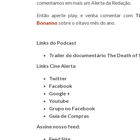
comentamos em mais um Alerta da Redação.
Então aperte play, e venha comentar com
T
Bonanno
sobre o oitavo mês do ano.
Links do Podcast
Trailer do documentário The Death of 
Links Cine Alerta
Twitter
Facebook
Google +
Youtube
Grupo no Facebook
Guia de Compras
Assine nosso feed:
Feed Site