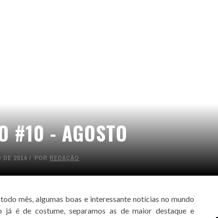
O #10 - AGOSTO
 DE 2014
POR
REDAÇÃO
todo mês, algumas boas e interessante notícias no mundo
o já é de costume, separamos as de maior destaque e