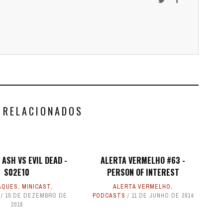
 RELACIONADOS
 ASH VS EVIL DEAD -
ALERTA VERMELHO #63 -
S02E10
PERSON OF INTEREST
AQUES
,
MINICAST
,
ALERTA VERMELHO
,
15 DE DEZEMBRO DE
PODCASTS
11 DE JUNHO DE 2014
2016