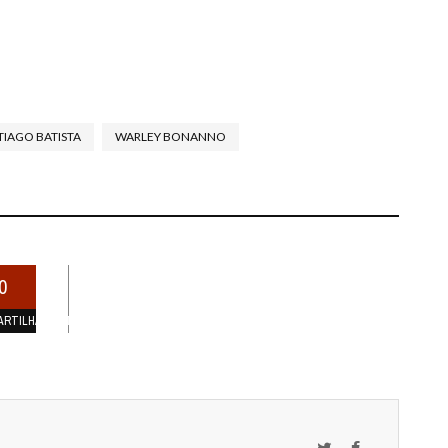
TIAGO BATISTA
WARLEY BONANNO
0
ARTILHAMENTOS