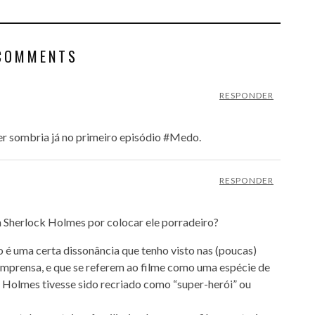
COMMENTS
RESPONDER
ser sombria já no primeiro episódio #Medo.
RESPONDER
 Sherlock Holmes por colocar ele porradeiro?
o é uma certa dissonância que tenho visto nas (poucas)
 imprensa, e que se referem ao filme como uma espécie de
 Holmes tivesse sido recriado como “super-herói” ou