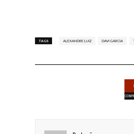
TAGS
ALEXANDRE LUIZ
DAVI GARCIA
COMP