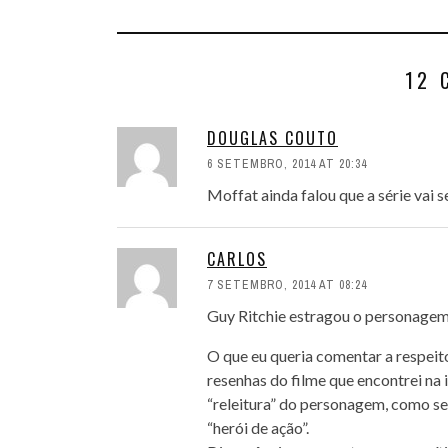
12 
DOUGLAS COUTO
6 SETEMBRO, 2014 AT 20:34
Moffat ainda falou que a série vai 
CARLOS
7 SETEMBRO, 2014 AT 08:24
Guy Ritchie estragou o personagem
O que eu queria comentar a respeit
resenhas do filme que encontrei na
“releitura” do personagem, como se
“herói de ação”.