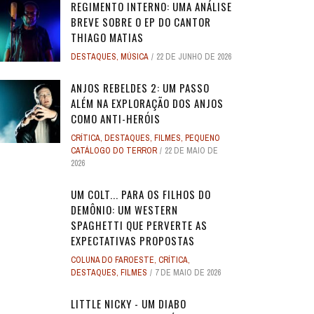
REGIMENTO INTERNO: UMA ANÁLISE
BREVE SOBRE O EP DO CANTOR
THIAGO MATIAS
DESTAQUES
,
MÚSICA
22 DE JUNHO DE 2026
ANJOS REBELDES 2: UM PASSO
ALÉM NA EXPLORAÇÃO DOS ANJOS
COMO ANTI-HERÓIS
CRÍTICA
,
DESTAQUES
,
FILMES
,
PEQUENO
CATÁLOGO DO TERROR
22 DE MAIO DE
2026
UM COLT... PARA OS FILHOS DO
DEMÔNIO: UM WESTERN
SPAGHETTI QUE PERVERTE AS
EXPECTATIVAS PROPOSTAS
COLUNA DO FAROESTE
,
CRÍTICA
,
DESTAQUES
,
FILMES
7 DE MAIO DE 2026
LITTLE NICKY - UM DIABO