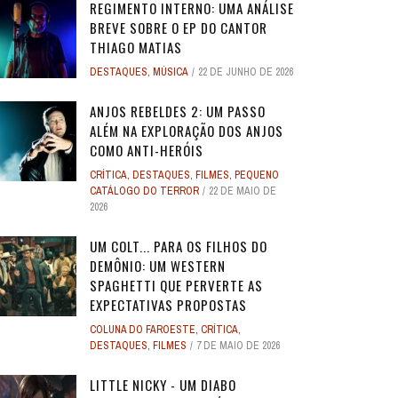
REGIMENTO INTERNO: UMA ANÁLISE
BREVE SOBRE O EP DO CANTOR
THIAGO MATIAS
DESTAQUES
,
MÚSICA
22 DE JUNHO DE 2026
ANJOS REBELDES 2: UM PASSO
ALÉM NA EXPLORAÇÃO DOS ANJOS
COMO ANTI-HERÓIS
CRÍTICA
,
DESTAQUES
,
FILMES
,
PEQUENO
CATÁLOGO DO TERROR
22 DE MAIO DE
2026
UM COLT... PARA OS FILHOS DO
DEMÔNIO: UM WESTERN
SPAGHETTI QUE PERVERTE AS
EXPECTATIVAS PROPOSTAS
COLUNA DO FAROESTE
,
CRÍTICA
,
DESTAQUES
,
FILMES
7 DE MAIO DE 2026
LITTLE NICKY - UM DIABO