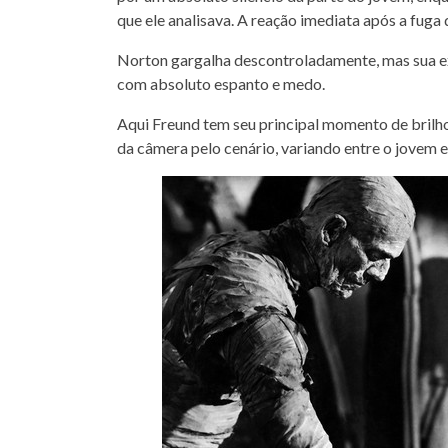
que ele analisava. A reação imediata após a fuga d
Norton gargalha descontroladamente, mas sua ex
com absoluto espanto e medo.
Aqui Freund tem seu principal momento de brilh
da câmera pelo cenário, variando entre o jovem e