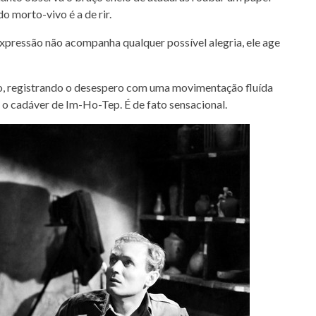
o morto-vivo é a de rir.
pressão não acompanha qualquer possível alegria, ele age
o, registrando o desespero com uma movimentação fluída
 o cadáver de Im-Ho-Tep. É de fato sensacional.