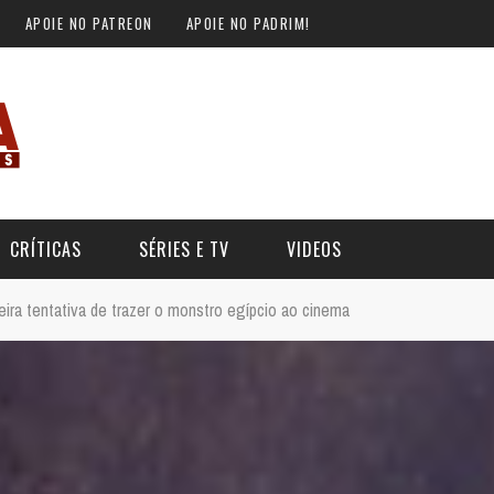
APOIE NO PATREON
APOIE NO PADRIM!
CRÍTICAS
SÉRIES E TV
VIDEOS
eira tentativa de trazer o monstro egípcio ao cinema