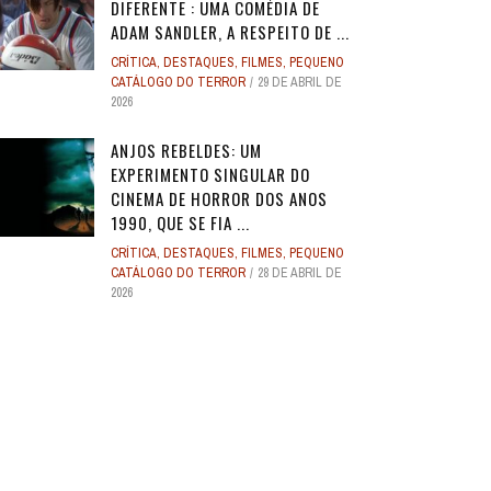
DIFERENTE : UMA COMÉDIA DE
ADAM SANDLER, A RESPEITO DE ...
CRÍTICA
,
DESTAQUES
,
FILMES
,
PEQUENO
CATÁLOGO DO TERROR
29 DE ABRIL DE
2026
ANJOS REBELDES: UM
EXPERIMENTO SINGULAR DO
CINEMA DE HORROR DOS ANOS
1990, QUE SE FIA ...
CRÍTICA
,
DESTAQUES
,
FILMES
,
PEQUENO
CATÁLOGO DO TERROR
28 DE ABRIL DE
2026