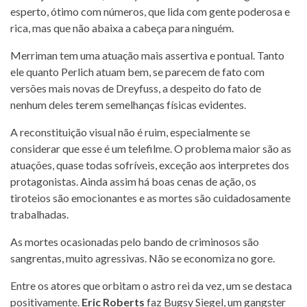
esperto, ótimo com números, que lida com gente poderosa e
rica, mas que não abaixa a cabeça para ninguém.
Merriman tem uma atuação mais assertiva e pontual. Tanto
ele quanto Perlich atuam bem, se parecem de fato com
versões mais novas de Dreyfuss, a despeito do fato de
nenhum deles terem semelhanças físicas evidentes.
A reconstituição visual não é ruim, especialmente se
considerar que esse é um telefilme. O problema maior são as
atuações, quase todas sofríveis, exceção aos interpretes dos
protagonistas. Ainda assim há boas cenas de ação, os
tiroteios são emocionantes e as mortes são cuidadosamente
trabalhadas.
As mortes ocasionadas pelo bando de criminosos são
sangrentas, muito agressivas. Não se economiza no gore.
Entre os atores que orbitam o astro rei da vez, um se destaca
positivamente.
Eric Roberts
faz Bugsy Siegel, um gangster