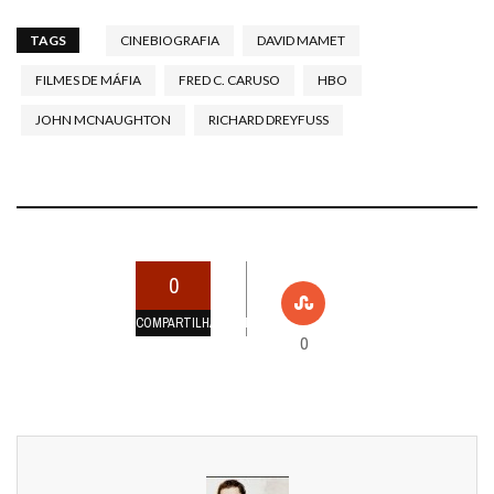
TAGS
CINEBIOGRAFIA
DAVID MAMET
FILMES DE MÁFIA
FRED C. CARUSO
HBO
JOHN MCNAUGHTON
RICHARD DREYFUSS
0
COMPARTILHAMENTOS
0