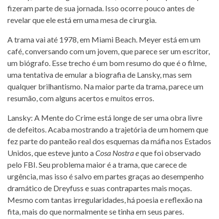
fizeram parte de sua jornada. Isso ocorre pouco antes de
revelar que ele está em uma mesa de cirurgia.
A trama vai até 1978, em Miami Beach. Meyer está em um
café, conversando com um jovem, que parece ser um escritor,
um biógrafo. Esse trecho é um bom resumo do que é o filme,
uma tentativa de emular a biografia de Lansky, mas sem
qualquer brilhantismo. Na maior parte da trama, parece um
resumão, com alguns acertos e muitos erros.
Lansky: A Mente do Crime está longe de ser uma obra livre
de defeitos. Acaba mostrando a trajetória de um homem que
fez parte do panteão real dos esquemas da máfia nos Estados
Unidos, que esteve junto a
Cosa Nostra e
que foi observado
pelo FBI. Seu problema maior é a trama, que carece de
urgência, mas isso é salvo em partes graças ao desempenho
dramático de Dreyfuss e suas contrapartes mais moças.
Mesmo com tantas irregularidades, há poesia e reflexão na
fita, mais do que normalmente se tinha em seus pares.