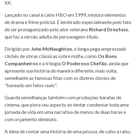
XX.
Lançado no canal à cabo HBO em 1999, mistura elementos
de drama e filme policial. É lembrado especialmente pelo fato
de ser protagonizado pelo ator veterano
Richard Dreyfuss
,
que faz a versão adulta do personagem-título.
Dirigido por
John McNaughton
, o longa pega emprestado
clichês de obras clássicas sobre máfia, como
Os Bons
Companheiros
e a trilogia
O Poderoso Chefão
, ainda que
apresente sua história de maneira diferente, mais solta,
semelhante as famosas fitas com os dizeres óbvios de
"baseado em fatos reais".
Guarda semelhanças também com produções baratas de
cinema, que piora seu aspecto ao tentar condensar toda uma
jornada de vida em uma narrativa de menos de duas horas e
com orçamento diminuto.
A ideia de contar uma história de uma pessoa, de cabo a rabo,