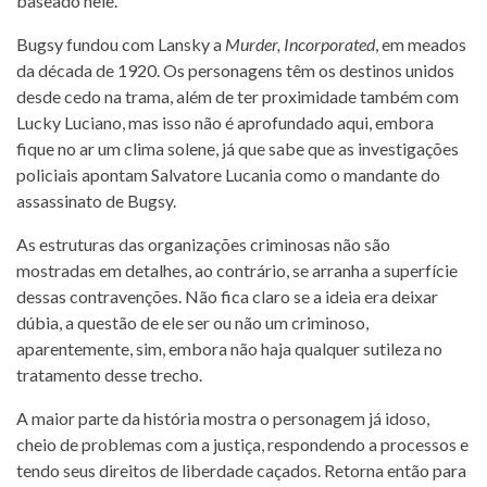
baseado nele.
Bugsy fundou com Lansky a
Murder, Incorporated
, em meados
da década de 1920. Os personagens têm os destinos unidos
desde cedo na trama, além de ter proximidade também com
Lucky Luciano, mas isso não é aprofundado aqui, embora
fique no ar um clima solene, já que sabe que as investigações
policiais apontam Salvatore Lucania como o mandante do
assassinato de Bugsy.
As estruturas das organizações criminosas não são
mostradas em detalhes, ao contrário, se arranha a superfície
dessas contravenções. Não fica claro se a ideia era deixar
dúbia, a questão de ele ser ou não um criminoso,
aparentemente, sim, embora não haja qualquer sutileza no
tratamento desse trecho.
A maior parte da história mostra o personagem já idoso,
cheio de problemas com a justiça, respondendo a processos e
tendo seus direitos de liberdade caçados. Retorna então para