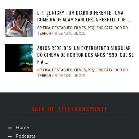
LITTLE NICKY - UM DIABO DIFERENTE : UMA
COMÉDIA DE ADAM SANDLER, A RESPEITO DE ...
CRÍTICA
,
DESTAQUES
,
FILMES
,
PEQUENO CATÁLOGO DO
TERROR
29 DE ABRIL DE 2026
ANJOS REBELDES: UM EXPERIMENTO SINGULAR
DO CINEMA DE HORROR DOS ANOS 1990, QUE SE
FIA ...
CRÍTICA
,
DESTAQUES
,
FILMES
,
PEQUENO CATÁLOGO DO
TERROR
28 DE ABRIL DE 2026
SALA DE TELETRANSPORTE
Home
Podcasts