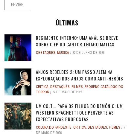
ÚLTIMAS
REGIMENTO INTERNO: UMA ANÁLISE BREVE
SOBRE O EP DO CANTOR THIAGO MATIAS
DESTAQUES
,
MÚSICA
22 DE JUNHO DE 2026
ANJOS REBELDES 2: UM PASSO ALÉM NA
EXPLORAÇÃO DOS ANJOS COMO ANTI-HERÓIS
CRÍTICA
,
DESTAQUES
,
FILMES
,
PEQUENO CATÁLOGO DO
TERROR
22 DE MAIO DE 2026
UM COLT... PARA OS FILHOS DO DEMÔNIO: UM
WESTERN SPAGHETTI QUE PERVERTE AS
EXPECTATIVAS PROPOSTAS
COLUNA DO FAROESTE
,
CRÍTICA
,
DESTAQUES
,
FILMES
7
DE MAIO DE 2026