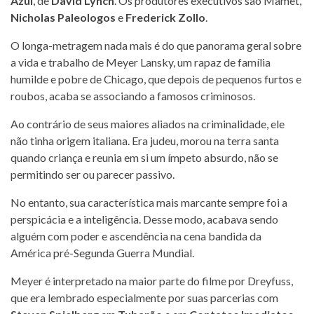
Azul
, de
David Lynch
. Os produtores executivos são Mamet,
Nicholas Paleologos
e
Frederick Zollo
.
O longa-metragem nada mais é do que panorama geral sobre
a vida e trabalho de Meyer Lansky, um rapaz de família
humilde e pobre de Chicago, que depois de pequenos furtos e
roubos, acaba se associando a famosos criminosos.
Ao contrário de seus maiores aliados na criminalidade, ele
não tinha origem italiana. Era judeu, morou na terra santa
quando criança e reunia em si um ímpeto absurdo, não se
permitindo ser ou parecer passivo.
No entanto, sua característica mais marcante sempre foi a
perspicácia e a inteligência. Desse modo, acabava sendo
alguém com poder e ascendência na cena bandida da
América pré-Segunda Guerra Mundial.
Meyer é interpretado na maior parte do filme por Dreyfuss,
que era lembrado especialmente por suas parcerias com