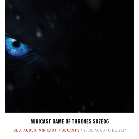
MINICAST GAME OF THRONES S07E06
DESTAQUES
,
MINICAST
,
PODCASTS
25 DE AGOSTO DE 2017