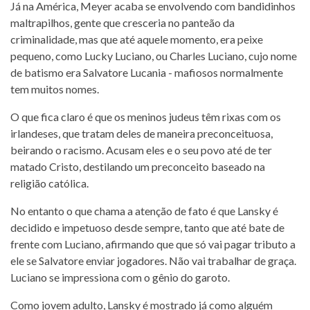
Já na América, Meyer acaba se envolvendo com bandidinhos
maltrapilhos, gente que cresceria no panteão da
criminalidade, mas que até aquele momento, era peixe
pequeno, como Lucky Luciano, ou Charles Luciano, cujo nome
de batismo era Salvatore Lucania - mafiosos normalmente
tem muitos nomes.
O que fica claro é que os meninos judeus têm rixas com os
irlandeses, que tratam deles de maneira preconceituosa,
beirando o racismo. Acusam eles e o seu povo até de ter
matado Cristo, destilando um preconceito baseado na
religião católica.
No entanto o que chama a atenção de fato é que Lansky é
decidido e impetuoso desde sempre, tanto que até bate de
frente com Luciano, afirmando que que só vai pagar tributo a
ele se Salvatore enviar jogadores. Não vai trabalhar de graça.
Luciano se impressiona com o gênio do garoto.
Como jovem adulto, Lansky é mostrado já como alguém