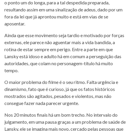
o ponto um do longa, para a tal despedida preparada,
resultando assim em uma sinalização de adeus, dado por um
fora da lei que já aprontou muito e está em vias de se
aposentar.
Ainda que esse movimento seja tardio e motivado por forças
externas, ele parece não aguentar mais a vida bandida, a
rotina de estar sempre em perigo. Entre a parte em que
Lansky está idoso e adulto há em comum a perseguição das
autoridades, que colam no personagem-título há muito
tempo.
O maior problema do filme é o seu ritmo. Falta urgência e
dinamismo, fato que é curioso, já que os fatos históricos
mostrados são agitados, pesados e violentos, mas não
consegue fazer nada parecer urgente.
Nos 20 minutos finais há um bom trecho. No intervalo do
julgamento, em uma pausa graças a um problema de saúde de
Lansky, ele se imagina mais novo, cercado pelas pessoas que