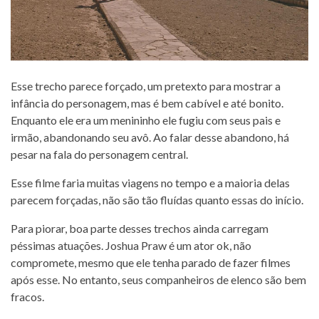
Esse trecho parece forçado, um pretexto para mostrar a
infância do personagem, mas é bem cabível e até bonito.
Enquanto ele era um menininho ele fugiu com seus pais e
irmão, abandonando seu avô. Ao falar desse abandono, há
pesar na fala do personagem central.
Esse filme faria muitas viagens no tempo e a maioria delas
parecem forçadas, não são tão fluídas quanto essas do início.
Para piorar, boa parte desses trechos ainda carregam
péssimas atuações. Joshua Praw é um ator ok, não
compromete, mesmo que ele tenha parado de fazer filmes
após esse. No entanto, seus companheiros de elenco são bem
fracos.