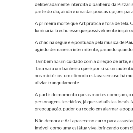
deliberadamente interdita o banheiro da Pizzari
parte do dia, ainda é uma das poucas opções para
A primeira morte que Art pratica é fora de tela. 
luminária, trecho esse que possivelmente inspir
A chacina segue e é pontuada pela música de
Pau
agindo de maneira intermitente, parando quando 
Também há um cuidado com a direção de arte, e
Tara vai a um banheiro que é por si só um autênti
nos mictórios, um cômodo estava sem uso há mui
aliviar tranquilamente.
A partir do momento que as mortes começam, o ro
personagens terciários, já que radialistas locais
preocupação, pudor ou receio em alarmar a popu
Não demora e Art aparece no carro para assusta
imóvel, como uma estátua viva, brincando com c