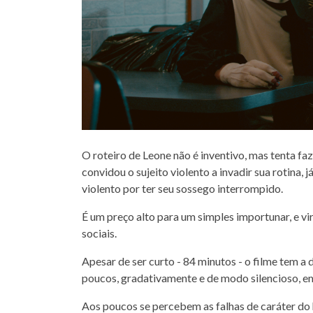
O roteiro de Leone não é inventivo, mas tenta fa
convidou o sujeito violento a invadir sua rotina, j
violento por ter seu sossego interrompido.
É um preço alto para um simples importunar, e vir
sociais.
Apesar de ser curto - 84 minutos - o filme tem a 
poucos, gradativamente e de modo silencioso, e
Aos poucos se percebem as falhas de caráter do