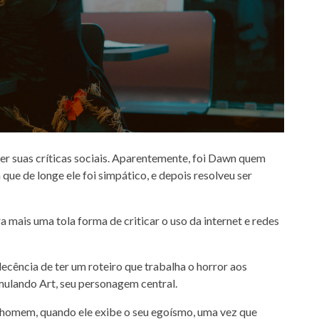
zer suas críticas sociais. Aparentemente, foi Dawn quem
á que de longe ele foi simpático, e depois resolveu ser
a mais uma tola forma de criticar o uso da internet e redes
decência de ter um roteiro que trabalha o horror aos
mulando Art, seu personagem central.
 homem, quando ele exibe o seu egoísmo, uma vez que