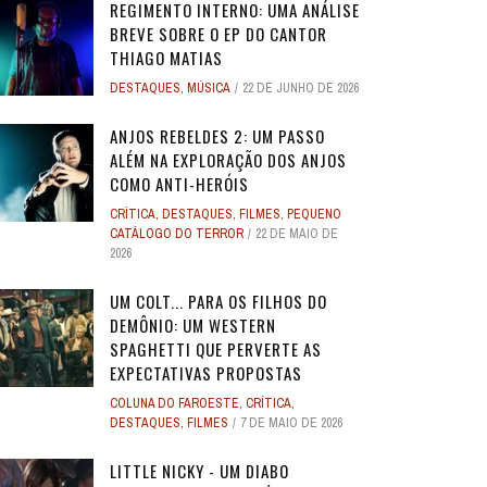
REGIMENTO INTERNO: UMA ANÁLISE
BREVE SOBRE O EP DO CANTOR
THIAGO MATIAS
DESTAQUES
,
MÚSICA
22 DE JUNHO DE 2026
ANJOS REBELDES 2: UM PASSO
ALÉM NA EXPLORAÇÃO DOS ANJOS
COMO ANTI-HERÓIS
CRÍTICA
,
DESTAQUES
,
FILMES
,
PEQUENO
CATÁLOGO DO TERROR
22 DE MAIO DE
2026
UM COLT... PARA OS FILHOS DO
DEMÔNIO: UM WESTERN
SPAGHETTI QUE PERVERTE AS
EXPECTATIVAS PROPOSTAS
COLUNA DO FAROESTE
,
CRÍTICA
,
DESTAQUES
,
FILMES
7 DE MAIO DE 2026
LITTLE NICKY - UM DIABO