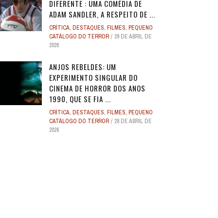
DIFERENTE : UMA COMÉDIA DE
ADAM SANDLER, A RESPEITO DE ...
CRÍTICA
,
DESTAQUES
,
FILMES
,
PEQUENO
CATÁLOGO DO TERROR
29 DE ABRIL DE
2026
ANJOS REBELDES: UM
EXPERIMENTO SINGULAR DO
CINEMA DE HORROR DOS ANOS
1990, QUE SE FIA ...
CRÍTICA
,
DESTAQUES
,
FILMES
,
PEQUENO
CATÁLOGO DO TERROR
28 DE ABRIL DE
2026