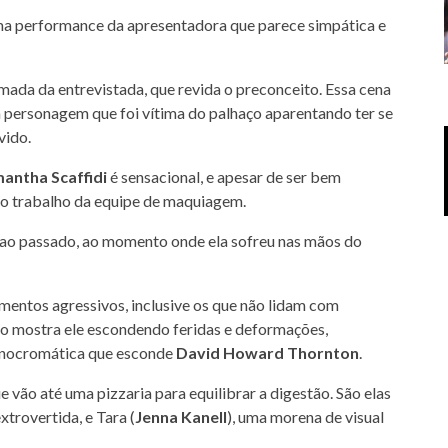
ma performance da apresentadora que parece simpática e
ada da entrevistada, que revida o preconceito. Essa cena
 personagem que foi vítima do palhaço aparentando ter se
vido.
antha Scaffidi
é sensacional, e apesar de ser bem
r o trabalho da equipe de maquiagem.
ja ao passado, ao momento onde ela sofreu nas mãos do
mentos agressivos, inclusive os que não lidam com
ndo mostra ele escondendo feridas e deformações,
onocromática que esconde
David Howard Thornton
.
vão até uma pizzaria para equilibrar a digestão. São elas
xtrovertida, e Tara (
Jenna Kanell
), uma morena de visual