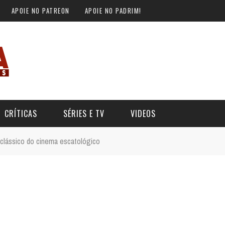
APOIE NO PATREON
APOIE NO PADRIM!
CRÍTICAS
SÉRIES E TV
VIDEOS
o clássico do cinema escatológico