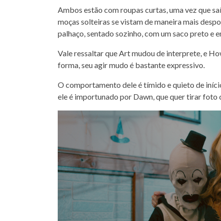
Ambos estão com roupas curtas, uma vez que saír
moças solteiras se vistam de maneira mais despoj
palhaço, sentado sozinho, com um saco preto e 
Vale ressaltar que Art mudou de interprete, e 
forma, seu agir mudo é bastante expressivo.
O comportamento dele é tímido e quieto de início,
ele é importunado por Dawn, que quer tirar foto 