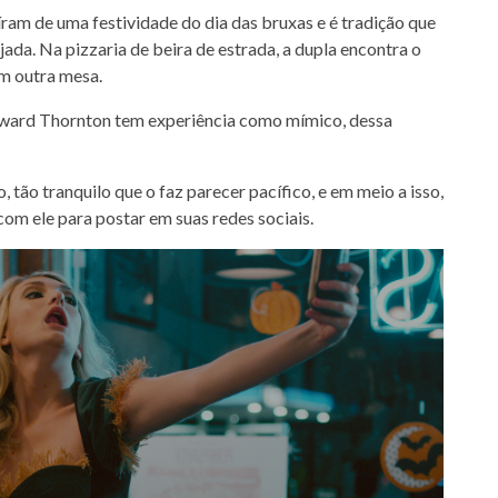
am de uma festividade do dia das bruxas e é tradição que
ada. Na pizzaria de beira de estrada, a dupla encontra o
em outra mesa.
Howard Thornton tem experiência como mímico, dessa
 tão tranquilo que o faz parecer pacífico, e em meio a isso,
com ele para postar em suas redes sociais.