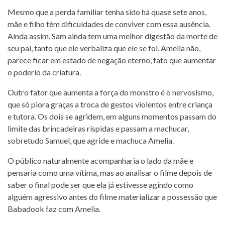
Mesmo que a perda familiar tenha sido há quase sete anos,
mãe e filho têm dificuldades de conviver com essa ausência.
Ainda assim, Sam ainda tem uma melhor digestão da morte de
seu pai, tanto que ele verbaliza que ele se foi. Amelia não,
parece ficar em estado de negação eterno, fato que aumentar
o poderio da criatura.
Outro fator que aumenta a força do monstro é o nervosismo,
que só piora graças a troca de gestos violentos entre criança
e tutora. Os dois se agridem, em alguns momentos passam do
limite das brincadeiras ríspidas e passam a machucar,
sobretudo Samuel, que agride e machuca Amelia.
O público naturalmente acompanharia o lado da mãe e
pensaria como uma vítima, mas ao analisar o filme depois de
saber o final pode ser que ela já estivesse agindo como
alguém agressivo antes do filme materializar a possessão que
Babadook faz com Amelia.