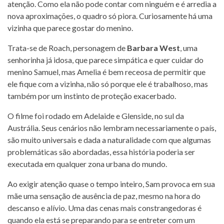
atenção. Como ela não pode contar com ninguém e é arredia a
nova aproximações, o quadro só piora. Curiosamente há uma
vizinha que parece gostar do menino.
Trata-se de Roach, personagem de
Barbara West
, uma
senhorinha já idosa, que parece simpática e quer cuidar do
menino Samuel, mas Amelia é bem receosa de permitir que
ele fique com a vizinha, não só porque ele é trabalhoso, mas
também por um instinto de proteção exacerbado.
O filme foi rodado em Adelaide e Glenside, no sul da
Austrália. Seus cenários não lembram necessariamente o país,
são muito universais e dada a naturalidade com que algumas
problemáticas são abordadas, essa história poderia ser
executada em qualquer zona urbana do mundo.
Ao exigir atenção quase o tempo inteiro, Sam provoca em sua
mãe uma sensação de ausência de paz, mesmo na hora do
descanso e alívio. Uma das cenas mais constrangedoras é
quando ela está se preparando para se entreter com um