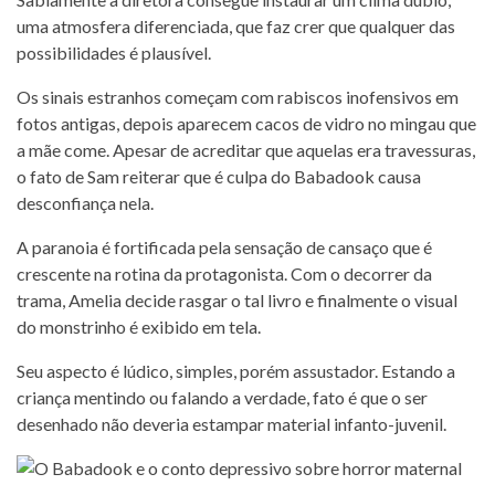
uma atmosfera diferenciada, que faz crer que qualquer das
possibilidades é plausível.
Os sinais estranhos começam com rabiscos inofensivos em
fotos antigas, depois aparecem cacos de vidro no mingau que
a mãe come. Apesar de acreditar que aquelas era travessuras,
o fato de Sam reiterar que é culpa do Babadook causa
desconfiança nela.
A paranoia é fortificada pela sensação de cansaço que é
crescente na rotina da protagonista. Com o decorrer da
trama, Amelia decide rasgar o tal livro e finalmente o visual
do monstrinho é exibido em tela.
Seu aspecto é lúdico, simples, porém assustador. Estando a
criança mentindo ou falando a verdade, fato é que o ser
desenhado não deveria estampar material infanto-juvenil.