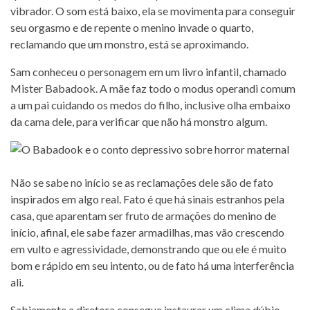
vibrador. O som está baixo, ela se movimenta para conseguir
seu orgasmo e de repente o menino invade o quarto,
reclamando que um monstro, está se aproximando.
Sam conheceu o personagem em um livro infantil, chamado
Mister Babadook. A mãe faz todo o modus operandi comum
a um pai cuidando os medos do filho, inclusive olha embaixo
da cama dele, para verificar que não há monstro algum.
Não se sabe no início se as reclamações dele são de fato
inspirados em algo real. Fato é que há sinais estranhos pela
casa, que aparentam ser fruto de armações do menino de
início, afinal, ele sabe fazer armadilhas, mas vão crescendo
em vulto e agressividade, demonstrando que ou ele é muito
bom e rápido em seu intento, ou de fato há uma interferência
ali.
Sabiamente a diretora consegue instaurar um clima dúbio,