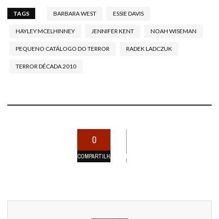
TAGS
BARBARA WEST
ESSIE DAVIS
HAYLEY MCELHINNEY
JENNIFER KENT
NOAH WISEMAN
PEQUENO CATÁLOGO DO TERROR
RADEK LADCZUK
TERROR DÉCADA 2010
0
COMPARTILHAMENTOS