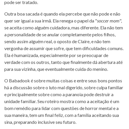
pode ser tratado.
Outra boa sacada é quando ela percebe que não pode e não
quer ser igual a sua irmã. Ela renega o papel da "
soccer mom
",
se aceita como alguém cuidadora, mas diferente. Ela não tem
a personalidade de se anular completamente pelos filhos,
sendo assim alguém real, o oposto de Claire, e não tem
vergonha de assumir que sofre, que tem dificuldades comuns.
Ela é humanizada, especialmente por se preocupar de
verdade com os outros, tanto que finalmente dá abertura até
para sua vizinha, que eventualmente cuida do menino.
O Babadook é sobre muitas coisas e entre seus bons pontos
há a discussão sobre o luto mal digerido, sobre culpa familiar
e principalmente sobre como a paranoia pode destruir a
unidade familiar. Seu roteiro mostra como a aceitação é um
bom remédio para lidar com questões de horror mental e a
sua maneira, tem um final feliz, com a família aceitando sua
sina, preparando inclusive seu futuro.