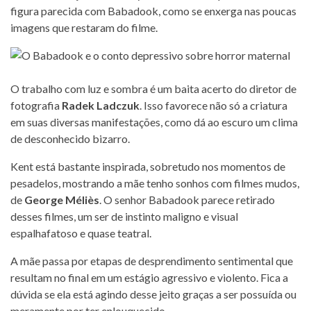
figura parecida com Babadook, como se enxerga nas poucas
imagens que restaram do filme.
O trabalho com luz e sombra é um baita acerto do diretor de
fotografia
Radek Ladczuk
. Isso favorece não só a criatura
em suas diversas manifestações, como dá ao escuro um clima
de desconhecido bizarro.
Kent está bastante inspirada, sobretudo nos momentos de
pesadelos, mostrando a mãe tenho sonhos com filmes mudos,
de
George Méliès
. O senhor Babadook parece retirado
desses filmes, um ser de instinto maligno e visual
espalhafatoso e quase teatral.
A mãe passa por etapas de desprendimento sentimental que
resultam no final em um estágio agressivo e violento. Fica a
dúvida se ela está agindo desse jeito graças a ser possuída ou
meramente por ter enlouquecido.