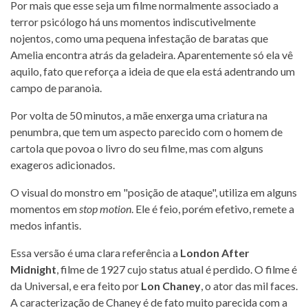
Por mais que esse seja um filme normalmente associado a
terror psicólogo há uns momentos indiscutivelmente
nojentos, como uma pequena infestação de baratas que
Amelia encontra atrás da geladeira. Aparentemente só ela vê
aquilo, fato que reforça a ideia de que ela está adentrando um
campo de paranoia.
Por volta de 50 minutos, a mãe enxerga uma criatura na
penumbra, que tem um aspecto parecido com o homem de
cartola que povoa o livro do seu filme, mas com alguns
exageros adicionados.
O visual do monstro em "posição de ataque", utiliza em alguns
momentos em
stop motion
. Ele é feio, porém efetivo, remete a
medos infantis.
Essa versão é uma clara referência a
London After
Midnight
, filme de 1927 cujo status atual é perdido. O filme é
da Universal, e era feito por
Lon Chaney
, o ator das mil faces.
A caracterização de Chaney é de fato muito parecida com a