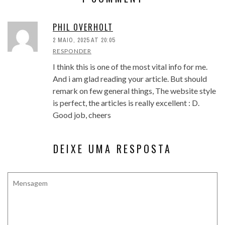
PHIL OVERHOLT
2 MAIO, 2025 AT 20:05
RESPONDER
I think this is one of the most vital info for me.
And i am glad reading your article. But should
remark on few general things, The website style
is perfect, the articles is really excellent : D.
Good job, cheers
DEIXE UMA RESPOSTA