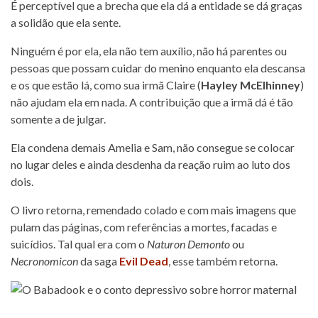
É perceptível que a brecha que ela dá a entidade se dá graças
a solidão que ela sente.
Ninguém é por ela, ela não tem auxílio, não há parentes ou
pessoas que possam cuidar do menino enquanto ela descansa
e os que estão lá, como sua irmã Claire (
Hayley McElhinney
)
não ajudam ela em nada. A contribuição que a irmã dá é tão
somente a de julgar.
Ela condena demais Amelia e Sam, não consegue se colocar
no lugar deles e ainda desdenha da reação ruim ao luto dos
dois.
O livro retorna, remendado colado e com mais imagens que
pulam das páginas, com referências a mortes, facadas e
suicídios. Tal qual era com o
Naturon Demonto
ou
Necronomicon
da saga
Evil Dead
, esse também retorna.