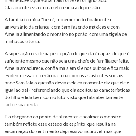
Claramente essa é uma referência a depressão.
A família termina "bem", comemorando finalmente o
aniversário da criança, com Sam fazendo mágicas e com
Amelia alimentando o monstro no porão, com uma tigela de
minhocas e terra.
A superação reside na percepção de que ela é capaz, de que é
suficiente mesmo que não seja uma chefe de família perfeita.
Amelia amadurece, confia mais em si e nos outros e fica mais
evidente essa correção na cena com os assistentes sociais,
onde Sam fala o que não devia e ela calmamente diz que ele é
igual ao pai - referenciando que ela aceitou as características
do filho e lida bem com o luto, visto que fala abertamente
sobre sua perda.
Ela chegando ao ponto de alimentar e acalmar o monstro
também reflete esse estado de espírito, que resulta na
encarnação do sentimento depressivo incurável, mas que