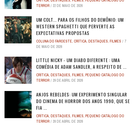
CRÍTICA
,
DESTAQUES
,
FILMES
,
PEQUENO CATÁLOGO DO
TERROR
22 DE MAIO DE 2026
UM COLT... PARA OS FILHOS DO DEMÔNIO: UM
WESTERN SPAGHETTI QUE PERVERTE AS
EXPECTATIVAS PROPOSTAS
COLUNA DO FAROESTE
,
CRÍTICA
,
DESTAQUES
,
FILMES
7
DE MAIO DE 2026
LITTLE NICKY - UM DIABO DIFERENTE : UMA
COMÉDIA DE ADAM SANDLER, A RESPEITO DE ...
CRÍTICA
,
DESTAQUES
,
FILMES
,
PEQUENO CATÁLOGO DO
TERROR
29 DE ABRIL DE 2026
ANJOS REBELDES: UM EXPERIMENTO SINGULAR
DO CINEMA DE HORROR DOS ANOS 1990, QUE SE
FIA ...
CRÍTICA
,
DESTAQUES
,
FILMES
,
PEQUENO CATÁLOGO DO
TERROR
28 DE ABRIL DE 2026