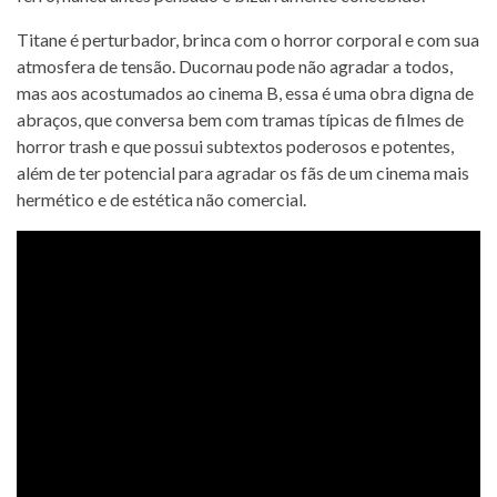
Titane é perturbador, brinca com o horror corporal e com sua
atmosfera de tensão. Ducornau pode não agradar a todos,
mas aos acostumados ao cinema B, essa é uma obra digna de
abraços, que conversa bem com tramas típicas de filmes de
horror trash e que possui subtextos poderosos e potentes,
além de ter potencial para agradar os fãs de um cinema mais
hermético e de estética não comercial.