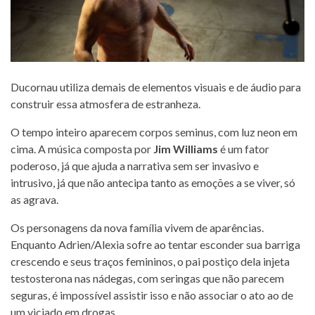
Ducornau utiliza demais de elementos visuais e de áudio para
construir essa atmosfera de estranheza.
O tempo inteiro aparecem corpos seminus, com luz neon em
cima. A música composta por
Jim Williams
é um fator
poderoso, já que ajuda a narrativa sem ser invasivo e
intrusivo, já que não antecipa tanto as emoções a se viver, só
as agrava.
Os personagens da nova família vivem de aparências.
Enquanto Adrien/Alexia sofre ao tentar esconder sua barriga
crescendo e seus traços femininos, o pai postiço dela injeta
testosterona nas nádegas, com seringas que não parecem
seguras, é impossível assistir isso e não associar o ato ao de
um viciado em drogas.