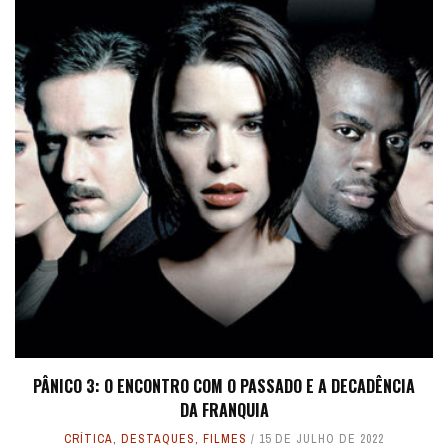
PÂNICO 3: O ENCONTRO COM O PASSADO E A DECADÊNCIA
DA FRANQUIA
CRÍTICA
,
DESTAQUES
,
FILMES
15 DE JULHO DE 2022