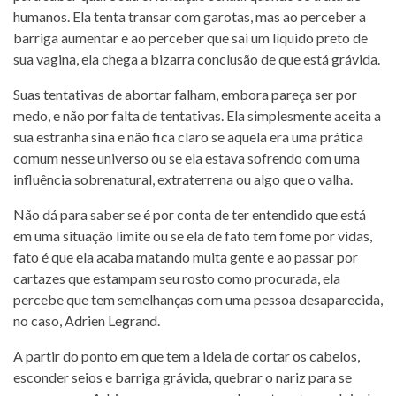
humanos. Ela tenta transar com garotas, mas ao perceber a
barriga aumentar e ao perceber que sai um líquido preto de
sua vagina, ela chega a bizarra conclusão de que está grávida.
Suas tentativas de abortar falham, embora pareça ser por
medo, e não por falta de tentativas. Ela simplesmente aceita a
sua estranha sina e não fica claro se aquela era uma prática
comum nesse universo ou se ela estava sofrendo com uma
influência sobrenatural, extraterrena ou algo que o valha.
Não dá para saber se é por conta de ter entendido que está
em uma situação limite ou se ela de fato tem fome por vidas,
fato é que ela acaba matando muita gente e ao passar por
cartazes que estampam seu rosto como procurada, ela
percebe que tem semelhanças com uma pessoa desaparecida,
no caso, Adrien Legrand.
A partir do ponto em que tem a ideia de cortar os cabelos,
esconder seios e barriga grávida, quebrar o nariz para se