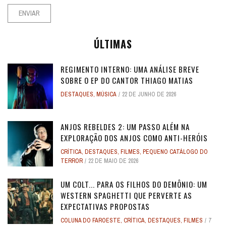
ÚLTIMAS
REGIMENTO INTERNO: UMA ANÁLISE BREVE
SOBRE O EP DO CANTOR THIAGO MATIAS
DESTAQUES
,
MÚSICA
22 DE JUNHO DE 2026
ANJOS REBELDES 2: UM PASSO ALÉM NA
EXPLORAÇÃO DOS ANJOS COMO ANTI-HERÓIS
CRÍTICA
,
DESTAQUES
,
FILMES
,
PEQUENO CATÁLOGO DO
TERROR
22 DE MAIO DE 2026
UM COLT... PARA OS FILHOS DO DEMÔNIO: UM
WESTERN SPAGHETTI QUE PERVERTE AS
EXPECTATIVAS PROPOSTAS
COLUNA DO FAROESTE
,
CRÍTICA
,
DESTAQUES
,
FILMES
7