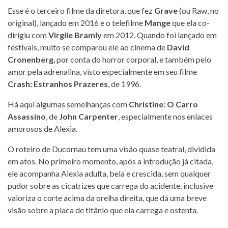
Esse é o terceiro filme da diretora, que fez
Grave
(ou Raw, no
original), lançado em 2016 e o telefilme
Mange
que ela co-
dirigiu com
Virgile Bramly
em 2012. Quando foi lançado em
festivais, muito se comparou ele ao cinema de
David
Cronenberg
, por conta do horror corporal, e também pelo
amor pela adrenalina, visto especialmente em seu filme
Crash: Estranhos Prazeres
, de 1996.
Há aqui algumas semelhanças com
Christine: O Carro
Assassino
, de
John Carpenter
, especialmente nos enlaces
amorosos de Alexia.
O roteiro de Ducornau tem uma visão quase teatral, dividida
em atos. No primeiro momento, após a introdução já citada,
ele acompanha Alexia adulta, bela e crescida, sem qualquer
pudor sobre as cicatrizes que carrega do acidente, inclusive
valoriza o corte acima da orelha direita, que dá uma breve
visão sobre a placa de titânio que ela carrega e ostenta.