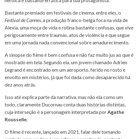
heroica e bastante errática para sua protagonista.
Bastante premiado em festivais de cinema, entre eles, o
Festival de Cannes
, a produção franco-belga foca na vida de
Alexia, uma moça de vida e rotina bastante confusas, que vive
perigosamente entre traumas, atos de violência e que segue
em uma jornada nada convencional sobre amadurecimento.
A sinopse do filme é bem confusa e não faz muito jus ao que é
mostrado em tela. Segundo ela, um jovem chamado Adrien
Legrand é encontrado em um aeroporto, ferido no rosto e
envolto em mistérios, já que foi dada como desaparecido há
dez anos atrás.
Isso até explica parte da narrativa, mas não ela como um
todo, claramente Ducornau conta duas histórias distintas,
cuja interseção é a personagem interpretada por
Agathe
Rousselle
.
O filme é recente, lançado em 2021, falar dele tomando