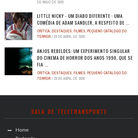
DE MAIO DE 2026
LITTLE NICKY - UM DIABO DIFERENTE : UMA
COMÉDIA DE ADAM SANDLER, A RESPEITO DE ...
CRÍTICA
,
DESTAQUES
,
FILMES
,
PEQUENO CATÁLOGO DO
TERROR
29 DE ABRIL DE 2026
ANJOS REBELDES: UM EXPERIMENTO SINGULAR
DO CINEMA DE HORROR DOS ANOS 1990, QUE SE
FIA ...
CRÍTICA
,
DESTAQUES
,
FILMES
,
PEQUENO CATÁLOGO DO
TERROR
28 DE ABRIL DE 2026
SALA DE TELETRANSPORTE
Home