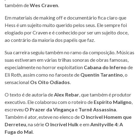
também de
Wes Craven
.
Em materiais de making off e documentário fica claro que
Hess é um sujeito muito querido pelos seus. Ele sempre foi
elogiado por Craven e é conhecido por ser um sujeito doce,
ao contrário da maioria dos papéis que faz.
Sua carreira seguiu também no ramo da composição. Músicas
suas estiveram em várias trilhas sonoras de obras famosas,
especialmente no horror exploitation
Cabana do Inferno
de
Eli Roth, assim como no faroeste de
Quentin Tarantino
, o
sensacional
Os Oito Odiados
.
O texto é de autoria de
Alex Rebar
, que também é produtor
executivo. Ele colaborou com o roteiro de
Espírito Maligno
,
escreveu
O Prazer da Vingança
e
Turnê Assassina
.
Também é ator, esteve no elenco de
O Incrível Homem que
Derreteu
, na série
O Incrível Hulk
e em
Amityville 4: A
Fuga do Mal
.