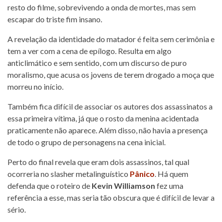
resto do filme, sobrevivendo a onda de mortes, mas sem
escapar do triste fim insano.
A revelação da identidade do matador é feita sem cerimônia e
tem a ver com a cena de epílogo. Resulta em algo
anticlimático e sem sentido, com um discurso de puro
moralismo, que acusa os jovens de terem drogado a moça que
morreu no início.
Também fica difícil de associar os autores dos assassinatos a
essa primeira vítima, já que o rosto da menina acidentada
praticamente não aparece. Além disso, não havia a presença
de todo o grupo de personagens na cena inicial.
Perto do final revela que eram dois assassinos, tal qual
ocorreria no slasher metalinguístico
Pânico
. Há quem
defenda que o roteiro de
Kevin Williamson
fez uma
referência a esse, mas seria tão obscura que é difícil de levar a
sério.