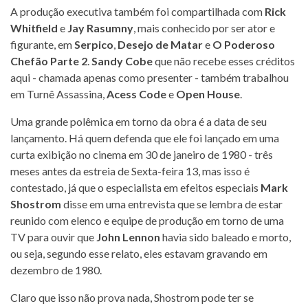
A produção executiva também foi compartilhada com
Rick
Whitfield
e
Jay Rasumny
, mais conhecido por ser ator e
figurante, em
Serpico
,
Desejo de Matar
e
O Poderoso
Chefão Parte 2
.
Sandy Cobe
que não recebe esses créditos
aqui - chamada apenas como presenter - também trabalhou
em Turnê Assassina,
Acess Code
e
Open House
.
Uma grande polêmica em torno da obra é a data de seu
lançamento. Há quem defenda que ele foi lançado em uma
curta exibição no cinema em 30 de janeiro de 1980 - três
meses antes da estreia de Sexta-feira 13, mas isso é
contestado, já que o especialista em efeitos especiais
Mark
Shostrom
disse em uma entrevista que se lembra de estar
reunido com elenco e equipe de produção em torno de uma
TV para ouvir que
John Lennon
havia sido baleado e morto,
ou seja, segundo esse relato, eles estavam gravando em
dezembro de 1980.
Claro que isso não prova nada, Shostrom pode ter se