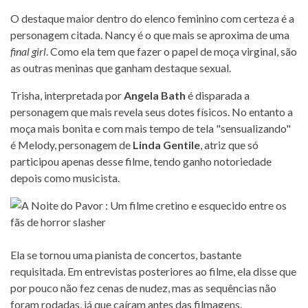
O destaque maior dentro do elenco feminino com certeza é a
personagem citada. Nancy é o que mais se aproxima de uma
final girl
. Como ela tem que fazer o papel de moça virginal, são
as outras meninas que ganham destaque sexual.
Trisha, interpretada por
Angela Bath
é disparada a
personagem que mais revela seus dotes físicos. No entanto a
moça mais bonita e com mais tempo de tela "sensualizando"
é Melody, personagem de
Linda Gentile
, atriz que só
participou apenas desse filme, tendo ganho notoriedade
depois como musicista.
Ela se tornou uma pianista de concertos, bastante
requisitada. Em entrevistas posteriores ao filme, ela disse que
por pouco não fez cenas de nudez, mas as sequências não
foram rodadas, já que caíram antes das filmagens.