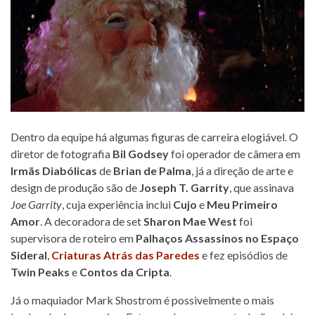
Dentro da equipe há algumas figuras de carreira elogiável. O
diretor de fotografia
Bil Godsey
foi operador de câmera em
Irmãs Diabólicas
de
Brian de Palma
, já a direção de arte e
design de produção são de
Joseph T. Garrity
, que assinava
Joe Garrity
, cuja experiência inclui
Cujo
e
Meu Primeiro
Amor
. A decoradora de set
Sharon Mae West
foi
supervisora de roteiro em
Palhaços Assassinos no Espaço
Sideral
,
Criaturas Atrás das Paredes
e fez episódios de
Twin Peaks
e
Contos da Cripta
.
Já o maquiador Mark Shostrom é possivelmente o mais