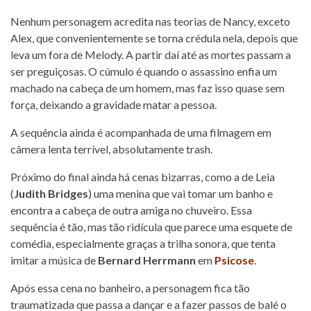
Nenhum personagem acredita nas teorias de Nancy, exceto
Alex, que convenientemente se torna crédula nela, depois que
leva um fora de Melody. A partir daí até as mortes passam a
ser preguiçosas. O cúmulo é quando o assassino enfia um
machado na cabeça de um homem, mas faz isso quase sem
força, deixando a gravidade matar a pessoa.
A sequência ainda é acompanhada de uma filmagem em
câmera lenta terrível, absolutamente trash.
Próximo do final ainda há cenas bizarras, como a de Leia
(
Judith Bridges
) uma menina que vai tomar um banho e
encontra a cabeça de outra amiga no chuveiro. Essa
sequência é tão, mas tão ridícula que parece uma esquete de
comédia, especialmente graças a trilha sonora, que tenta
imitar a música de
Bernard Herrmann
em
Psicose
.
Após essa cena no banheiro, a personagem fica tão
traumatizada que passa a dançar e a fazer passos de balé o