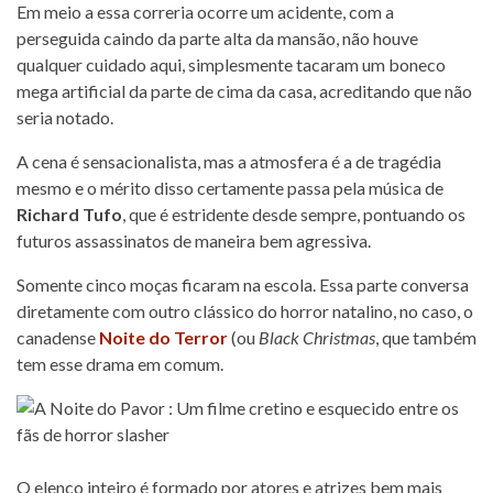
Em meio a essa correria ocorre um acidente, com a
perseguida caindo da parte alta da mansão, não houve
qualquer cuidado aqui, simplesmente tacaram um boneco
mega artificial da parte de cima da casa, acreditando que não
seria notado.
A cena é sensacionalista, mas a atmosfera é a de tragédia
mesmo e o mérito disso certamente passa pela música de
Richard Tufo
, que é estridente desde sempre, pontuando os
futuros assassinatos de maneira bem agressiva.
Somente cinco moças ficaram na escola. Essa parte conversa
diretamente com outro clássico do horror natalino, no caso, o
canadense
Noite do Terror
(ou
Black Christmas
, que também
tem esse drama em comum.
O elenco inteiro é formado por atores e atrizes bem mais