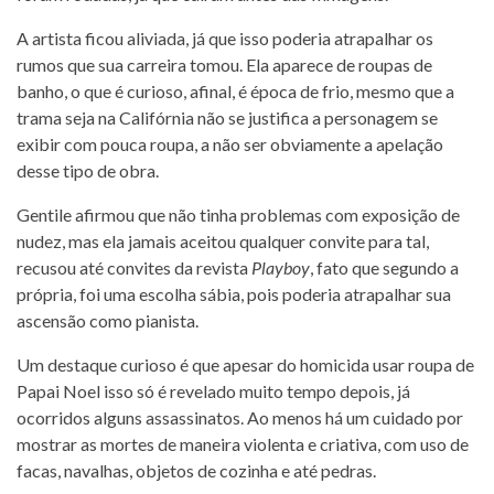
A artista ficou aliviada, já que isso poderia atrapalhar os
rumos que sua carreira tomou. Ela aparece de roupas de
banho, o que é curioso, afinal, é época de frio, mesmo que a
trama seja na Califórnia não se justifica a personagem se
exibir com pouca roupa, a não ser obviamente a apelação
desse tipo de obra.
Gentile afirmou que não tinha problemas com exposição de
nudez, mas ela jamais aceitou qualquer convite para tal,
recusou até convites da revista
Playboy
, fato que segundo a
própria, foi uma escolha sábia, pois poderia atrapalhar sua
ascensão como pianista.
Um destaque curioso é que apesar do homicida usar roupa de
Papai Noel isso só é revelado muito tempo depois, já
ocorridos alguns assassinatos. Ao menos há um cuidado por
mostrar as mortes de maneira violenta e criativa, com uso de
facas, navalhas, objetos de cozinha e até pedras.