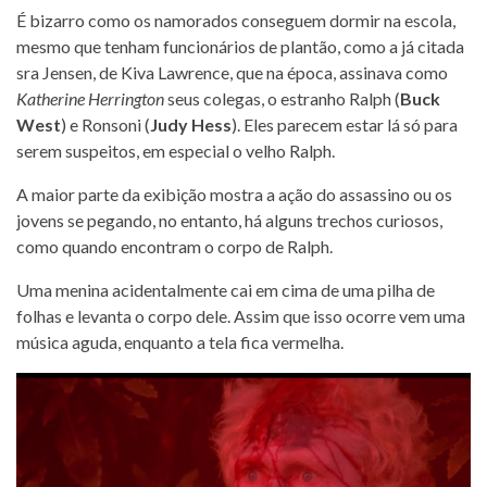
É bizarro como os namorados conseguem dormir na escola,
mesmo que tenham funcionários de plantão, como a já citada
sra Jensen, de Kiva Lawrence, que na época, assinava como
Katherine Herrington
seus colegas, o estranho Ralph (
Buck
West
) e Ronsoni (
Judy Hess
). Eles parecem estar lá só para
serem suspeitos, em especial o velho Ralph.
A maior parte da exibição mostra a ação do assassino ou os
jovens se pegando, no entanto, há alguns trechos curiosos,
como quando encontram o corpo de Ralph.
Uma menina acidentalmente cai em cima de uma pilha de
folhas e levanta o corpo dele. Assim que isso ocorre vem uma
música aguda, enquanto a tela fica vermelha.