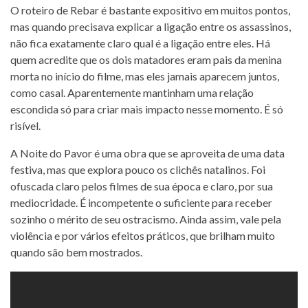
O roteiro de Rebar é bastante expositivo em muitos pontos,
mas quando precisava explicar a ligação entre os assassinos,
não fica exatamente claro qual é a ligação entre eles. Há
quem acredite que os dois matadores eram pais da menina
morta no início do filme, mas eles jamais aparecem juntos,
como casal. Aparentemente mantinham uma relação
escondida só para criar mais impacto nesse momento. É só
risível.
A Noite do Pavor é uma obra que se aproveita de uma data
festiva, mas que explora pouco os clichês natalinos. Foi
ofuscada claro pelos filmes de sua época e claro, por sua
mediocridade. É incompetente o suficiente para receber
sozinho o mérito de seu ostracismo. Ainda assim, vale pela
violência e por vários efeitos práticos, que brilham muito
quando são bem mostrados.