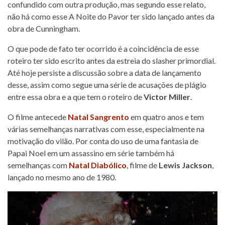
confundido com outra produção, mas segundo esse relato,
não há como esse A Noite do Pavor ter sido lançado antes da
obra de Cunningham.
O que pode de fato ter ocorrido é a coincidência de esse
roteiro ter sido escrito antes da estreia do slasher primordial.
Até hoje persiste a discussão sobre a data de lançamento
desse, assim como segue uma série de acusações de plágio
entre essa obra e a que tem o roteiro de
Victor Miller
.
O filme antecede
Natal Sangrento
em quatro anos e tem
várias semelhanças narrativas com esse, especialmente na
motivação do vilão. Por conta do uso de uma fantasia de
Papai Noel em um assassino em série também há
semelhanças com
Natal Diabólico
, filme de
Lewis Jackson
,
lançado no mesmo ano de 1980.