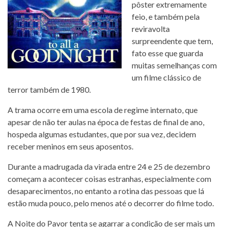
pôster extremamente
feio, e também pela
reviravolta
surpreendente que tem,
fato esse que guarda
muitas semelhanças com
um filme clássico de
terror também de 1980.
A trama ocorre em uma escola de regime internato, que
apesar de não ter aulas na época de festas de final de ano,
hospeda algumas estudantes, que por sua vez, decidem
receber meninos em seus aposentos.
Durante a madrugada da virada entre 24 e 25 de dezembro
começam a acontecer coisas estranhas, especialmente com
desaparecimentos, no entanto a rotina das pessoas que lá
estão muda pouco, pelo menos até o decorrer do filme todo.
A Noite do Pavor tenta se agarrar a condição de ser mais um