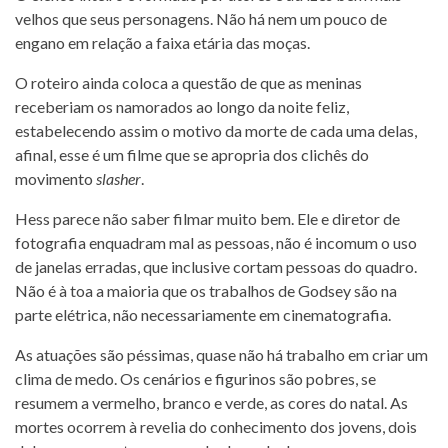
velhos que seus personagens. Não há nem um pouco de
engano em relação a faixa etária das moças.
O roteiro ainda coloca a questão de que as meninas
receberiam os namorados ao longo da noite feliz,
estabelecendo assim o motivo da morte de cada uma delas,
afinal, esse é um filme que se apropria dos clichês do
movimento
slasher
.
Hess parece não saber filmar muito bem. Ele e diretor de
fotografia enquadram mal as pessoas, não é incomum o uso
de janelas erradas, que inclusive cortam pessoas do quadro.
Não é à toa a maioria que os trabalhos de Godsey são na
parte elétrica, não necessariamente em cinematografia.
As atuações são péssimas, quase não há trabalho em criar um
clima de medo. Os cenários e figurinos são pobres, se
resumem a vermelho, branco e verde, as cores do natal. As
mortes ocorrem à revelia do conhecimento dos jovens, dois