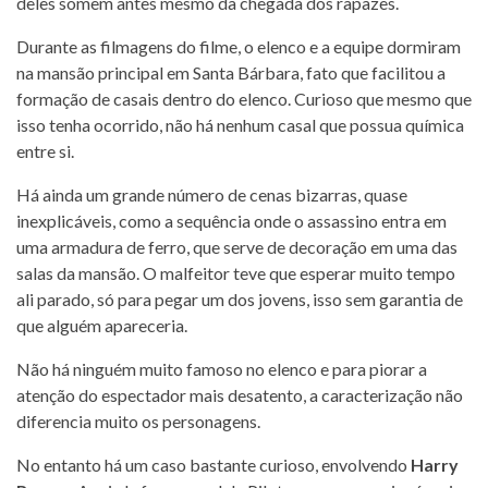
deles somem antes mesmo da chegada dos rapazes.
Durante as filmagens do filme, o elenco e a equipe dormiram
na mansão principal em Santa Bárbara, fato que facilitou a
formação de casais dentro do elenco. Curioso que mesmo que
isso tenha ocorrido, não há nenhum casal que possua química
entre si.
Há ainda um grande número de cenas bizarras, quase
inexplicáveis, como a sequência onde o assassino entra em
uma armadura de ferro, que serve de decoração em uma das
salas da mansão. O malfeitor teve que esperar muito tempo
ali parado, só para pegar um dos jovens, isso sem garantia de
que alguém apareceria.
Não há ninguém muito famoso no elenco e para piorar a
atenção do espectador mais desatento, a caracterização não
diferencia muito os personagens.
No entanto há um caso bastante curioso, envolvendo
Harry